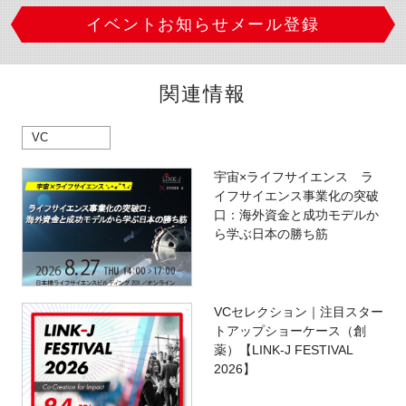
イベントお知らせメール登録
関連情報
VC
宇宙×ライフサイエンス ラ
イフサイエンス事業化の突破
口：海外資金と成功モデルか
ら学ぶ日本の勝ち筋
VCセレクション｜注目スター
トアップショーケース（創
薬）【LINK-J FESTIVAL
2026】