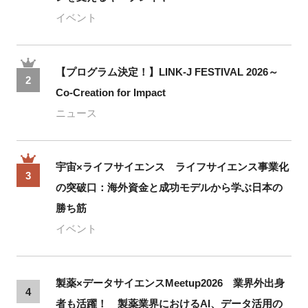
イベント
【プログラム決定！】LINK-J FESTIVAL 2026～
2
Co-Creation for Impact
ニュース
宇宙×ライフサイエンス ライフサイエンス事業化
3
の突破口：海外資金と成功モデルから学ぶ日本の
勝ち筋
イベント
製薬×データサイエンスMeetup2026 業界外出身
4
者も活躍！ 製薬業界におけるAI、データ活用の