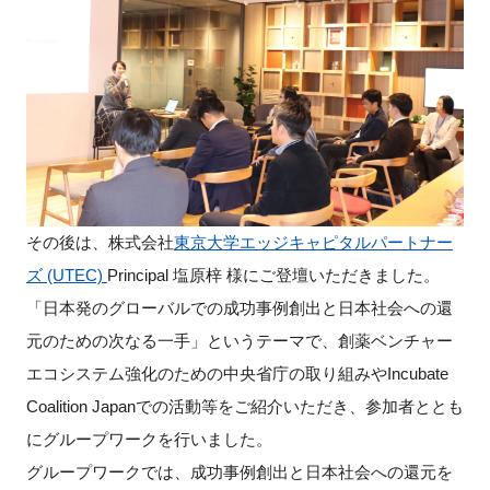
その後は、株式会社
東京大学エッジキャピタルパートナー
ズ (UTEC)
Principal 塩原梓 様にご登壇いただきました。
「日本発のグローバルでの成功事例創出と日本社会への還
元のための次なる一手」というテーマで、創薬ベンチャー
エコシステム強化のための中央省庁の取り組みやIncubate
Coalition Japanでの活動等をご紹介いただき、参加者ととも
にグループワークを行いました。
グループワークでは、成功事例創出と日本社会への還元を