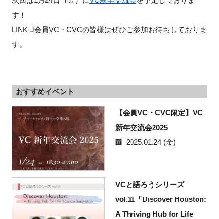
次回は1月24日（金）に
VC新年交流会
を予定しておりま
す！
LINK-J会員VC・CVCの皆様はぜひご参加お待ちしておりま
す。
おすすめイベント
【会員VC・CVC限定】VC
新年交流会2025
2025.01.24 (金)
VCと語ろうシリーズ
vol.11「Discover Houston:
A Thriving Hub for Life