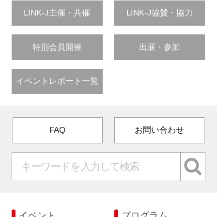
LINK-J主催・共催
LINK-J協賛・協力
特別会員開催
出展・参加
イベントレポート一覧
FAQ
お問い合わせ
イベント
プログラム