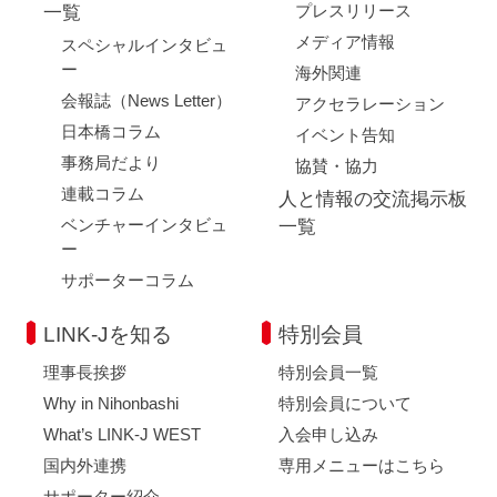
プレスリリース
一覧
メディア情報
スペシャルインタビュ
ー
海外関連
会報誌（News Letter）
アクセラレーション
日本橋コラム
イベント告知
事務局だより
協賛・協力
連載コラム
人と情報の交流掲示板
ベンチャーインタビュ
一覧
ー
サポーターコラム
LINK-Jを知る
特別会員
理事長挨拶
特別会員一覧
Why in Nihonbashi
特別会員について
What’s LINK-J WEST
入会申し込み
国内外連携
専用メニューはこちら
サポーター紹介