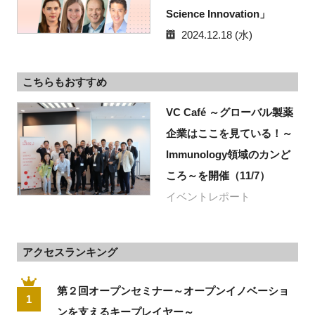
Science Innovation」
2024.12.18 (水)
こちらもおすすめ
VC Café ～グローバル製薬
企業はここを見ている！～
Immunology領域のカンど
ころ～を開催（11/7）
イベントレポート
アクセスランキング
第２回オープンセミナー～オープンイノベーショ
1
ンを支えるキープレイヤー～