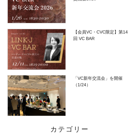
【会員VC・CVC限定】第14
回 VC BAR
「VC新年交流会」を開催
（1/24）
カテゴリー