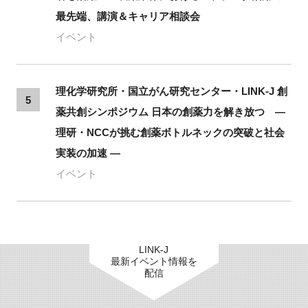
最先端、講演＆キャリア相談会
イベント
理化学研究所・国立がん研究センター・LINK-J 創
5
薬共創シンポジウム 日本の創薬力を解き放つ ―
理研・NCCが挑む創薬ボトルネックの突破と社会
実装の加速 ―
イベント
LINK-J
最新イベント情報を
配信