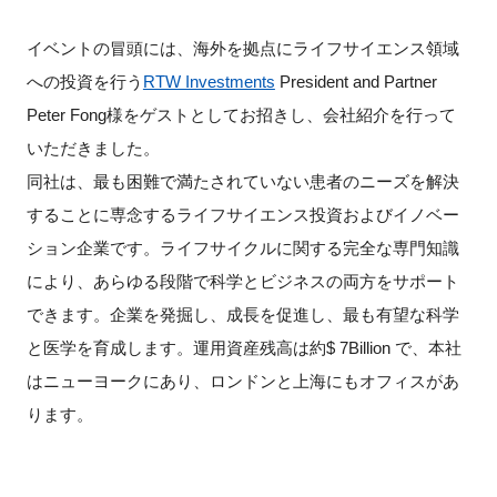
FAQ
イベントの冒頭には、海外を拠点にライフサイエンス領域
への投資を行う
RTW Investments
President and Partner
イベントお知らせメール登録
Peter Fong様をゲストとしてお招きし、会社紹介を行って
いただきました。
同社は、最も困難で満たされていない患者のニーズを解決
することに専念するライフサイエンス投資およびイノベー
ション企業です。ライフサイクルに関する完全な専門知識
により、あらゆる段階で科学とビジネスの両方をサポート
できます。企業を発掘し、成長を促進し、最も有望な科学
と医学を育成します。運用資産残高は約$ 7Billion で、本社
はニューヨークにあり、ロンドンと上海にもオフィスがあ
ります。