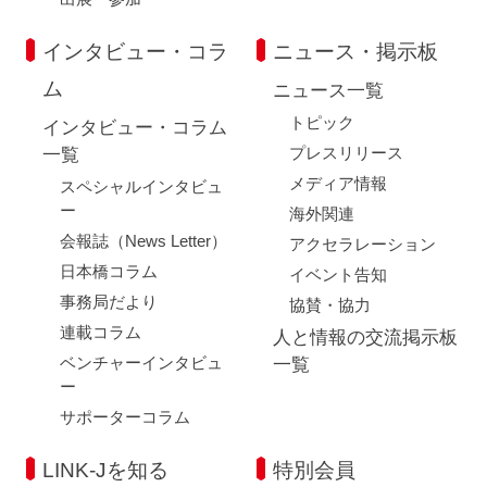
インタビュー・コラ
ニュース・掲示板
ム
ニュース一覧
閉じる
トピック
インタビュー・コラム
プレスリリース
一覧
メディア情報
スペシャルインタビュ
ー
海外関連
会報誌（News Letter）
アクセラレーション
日本橋コラム
イベント告知
事務局だより
協賛・協力
連載コラム
人と情報の交流掲示板
ベンチャーインタビュ
一覧
ー
サポーターコラム
LINK-Jを知る
特別会員