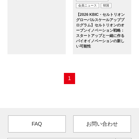
会員ニュース
韓国
新規登録
【2026 KBIC・セルトリオン
グローバルスケールアッププ
ログラム】セルトリオンのオ
イベント
ープンイノベーション戦略：
スタートアップと一緒に作る
バイオイノベーションの新し
プログラム
い可能性
インタビュー・コラム
ニュース・掲示板
1
LINK-Jを知る
特別会員
FAQ
お問い合わせ
施設・アクセス