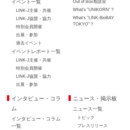
Out of Box相談室
イベント一覧
FAQ
What's "UNIKORN"？
LINK-J主催・共催
What's "LINK-BioBAY
LINK-J協賛・協力
イベントお知らせメール登録
TOKYO"？
特別会員開催
出展・参加
過去イベント
イベントレポート一覧
LINK-J主催・共催
特別会員開催
LINK-J協賛・協力
出展・参加
インタビュー・コラ
ニュース・掲示板
ム
ニュース一覧
トピック
インタビュー・コラム
プレスリリース
一覧