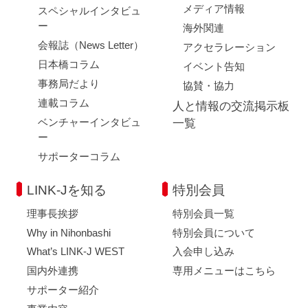
メディア情報
スペシャルインタビュ
ー
海外関連
会報誌（News Letter）
アクセラレーション
閉じる
日本橋コラム
イベント告知
事務局だより
協賛・協力
連載コラム
人と情報の交流掲示板
ベンチャーインタビュ
一覧
ー
サポーターコラム
LINK-Jを知る
特別会員
理事長挨拶
特別会員一覧
Why in Nihonbashi
特別会員について
What’s LINK-J WEST
入会申し込み
国内外連携
専用メニューはこちら
サポーター紹介