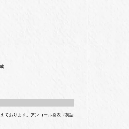
作成
揃えております。アンコール発表（英語