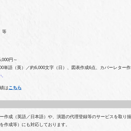
 等
,000円～
00単語（英）／約6,000文字（日）、図表作成6点、カバーレター
い。
績は
こちら
ー作成（英語／日本語）や、演題の代理登録等のサービスを取り
を作成等）にも対応しております。