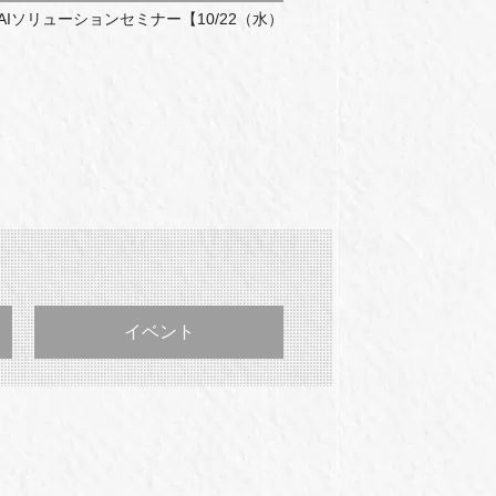
GenAIソリューションセミナー【10/22（水）
イベント