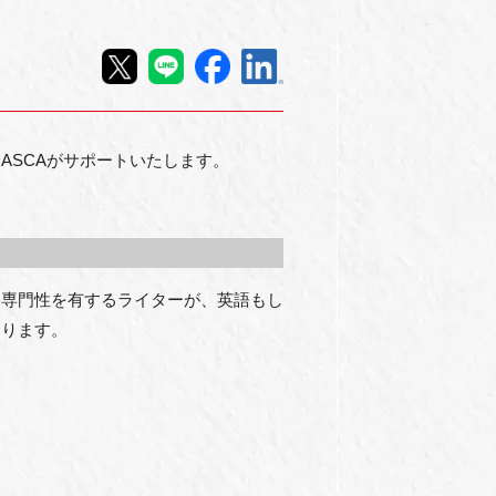
】
ASCAがサポートいたします。
る専門性を有するライターが、英語もし
おります。