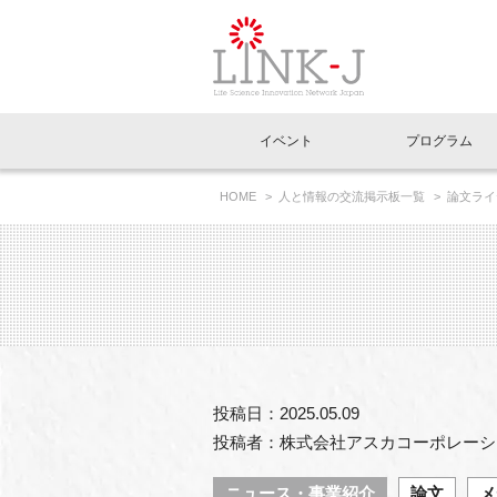
一般社団法人LI
イベント
プログラム
FAQ
イベントお知らせメール登録
HOME
人と情報の交流掲示板一覧
論文ライ
イベント一覧
インタビュー・コラム一覧
ニュース一覧
Out of Box相談室
理事長挨拶
特別会員一覧
ラウンジ・会議室
LINK-J主催・共催
スペシャルインタビュー
トピック
特別
プレ
国内外連携
専用メニューはこちら
アクセス
LINK-J協賛・協力
連載コラム
メディア情報
出展
海外
組織概要
過去イベント
事務局だより
アクセラレーション
マイ
イベ
投稿日：2025.05.09
協賛・協力
施設
投稿者：株式会社アスカコーポレーシ
ニュース・事業紹介
論文
メ