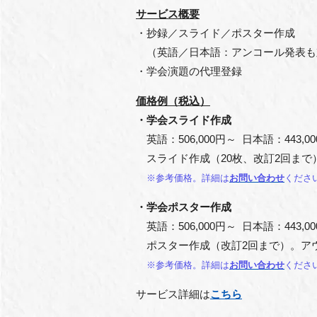
サービス概要
・抄録／スライド／ポスター作成
（英語／日本語：アンコール発表も
・学会演題の代理登録
価格例（税込）
・学会スライド作成
英語：506,000円～ 日本語：443,0
スライド作成（20枚、改訂2回まで
※参考価格。詳細は
お問い合わせ
くださ
・学会ポスター作成
英語：506,000円～ 日本語：443,0
ポスター作成（改訂2回まで）。ア
※参考価格。詳細は
お問い合わせ
くださ
サービス詳細は
こちら