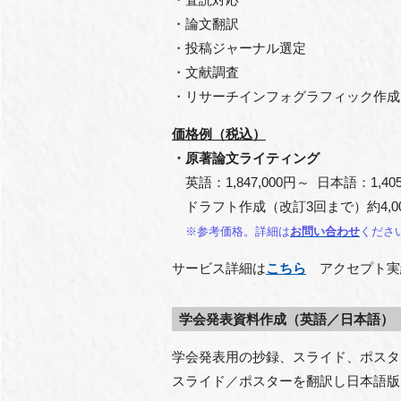
・論文翻訳
・投稿ジャーナル選定
・文献調査
・リサーチインフォグラフィック作成
価格例（税込）
・原著論文ライティング
英語：1,847,000円～ 日本語：1,405
ドラフト作成（改訂3回まで）約4,0
※参考価格。詳細は
お問い合わせ
くださ
サービス詳細は
こちら
アクセプト実
学会発表資料作成（英語／日本語）
学会発表用の抄録、スライド、ポスタ
スライド／ポスターを翻訳し日本語版