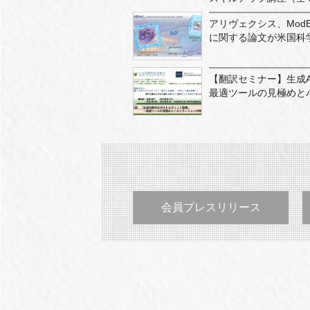
アリヴェクシス、ModB
に関する論文が米国科学
【翻訳セミナー】生成
最適ツールの見極めと
会員プレスリリース