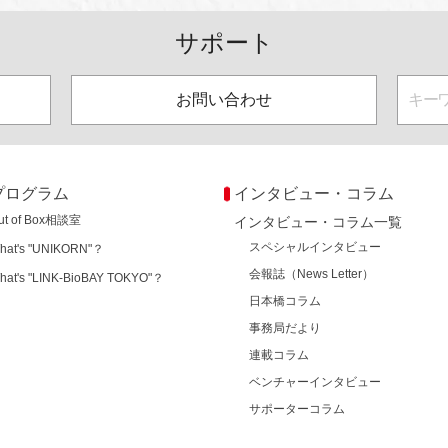
サポート
お問い合わせ
プログラム
インタビュー・コラム
ut of Box相談室
インタビュー・コラム一覧
スペシャルインタビュー
hat's "UNIKORN"？
会報誌（News Letter）
hat's "LINK-BioBAY TOKYO"？
日本橋コラム
事務局だより
連載コラム
ベンチャーインタビュー
サポーターコラム