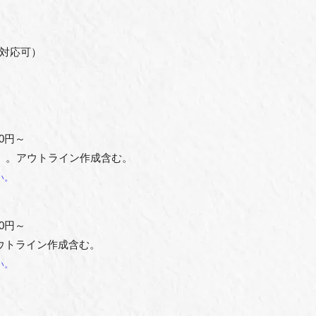
対応可）
00円～
）。アウトライン作成含む。
い。
00円～
ウトライン作成含む。
い。