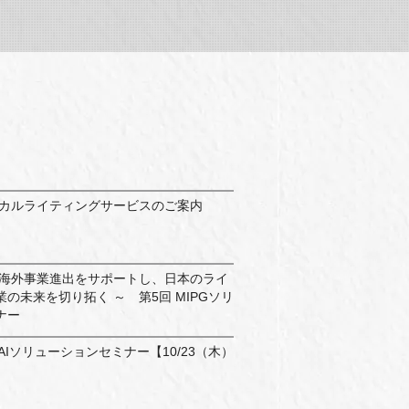
ィカルライティングサービスのご案内
や海外事業進出をサポートし、日本のライ
の未来を切り拓く ～ 第5回 MIPGソリ
ナー
GenAIソリューションセミナー【10/23（木）