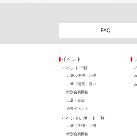
FAQ
イベント
O
イベント一覧
LINK-J主催・共催
W
LINK-J協賛・協力
W
特別会員開催
出展・参加
過去イベント
イベントレポート一覧
LINK-J主催・共催
特別会員開催