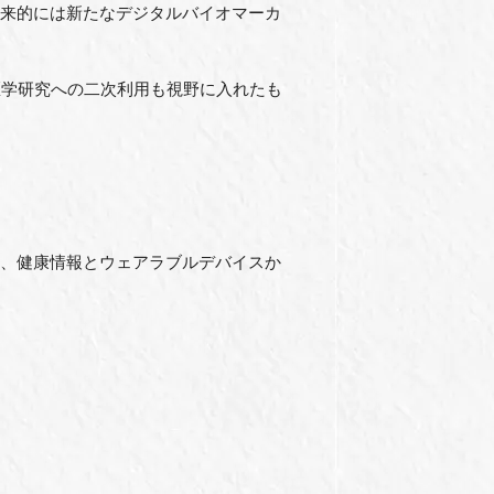
将来的には新たなデジタルバイオマーカ
医学研究への二次利用も視野に入れたも
に、健康情報とウェアラブルデバイスか