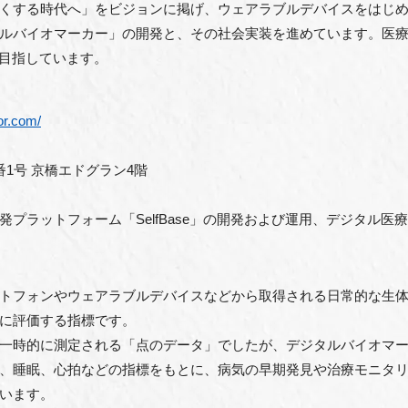
くする時代へ」をビジョンに掲げ、ウェアラブルデバイスをはじ
ルバイオマーカー」の開発と、その社会実装を進めています。医
を目指しています。
or.com/
1号 京橋エドグラン4階
プラットフォーム「SelfBase」の開発および運用、デジタル医
トフォンやウェアラブルデバイスなどから取得される日常的な生
に評価する指標です。
一時的に測定される「点のデータ」でしたが、デジタルバイオマ
、睡眠、心拍などの指標をもとに、病気の早期発見や治療モニタ
います。