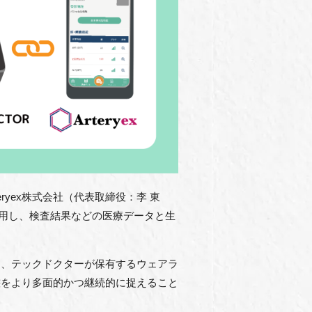
yex株式会社（代表取締役：李 東
活用し、検査結果などの医療データと生
と、テックドクターが保有するウェアラ
態をより多面的かつ継続的に捉えること