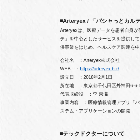
◾️Arteryex / 「パシャっと
Arteryexは、医療データを患者
テ」を中心としたサービスを提供して
供事業をはじめ、ヘルスケア関連を中
会社名 ：Arteryex株式会社
WEB ：
https://arteryex.biz/
設立日 ：2018年2月1日
所在地 ：東京都千代田区外神田6-6-1
代表取締役 ：李 東瀛
事業内容 ：医療情報管理アプリ「パ
ステム・アプリケーションの開発
◾️テックドクターについて