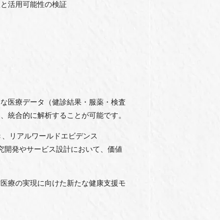
握と活用可能性の検証
的な医療データ（健診結果・服薬・検査
し、統合的に解析することが可能です。
き、リアルワールドエビデンス
研究開発やサービス設計において、価値
防医療の実現に向けた新たな健康支援モ