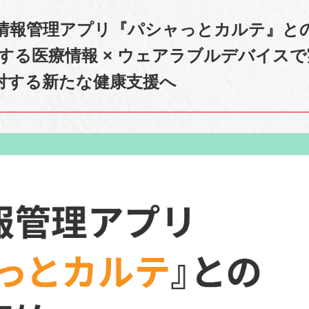
情報管理アプリ『パシャっとカルテ』と
有する医療情報 × ウェアラブルデバイス
対する新たな健康支援へ