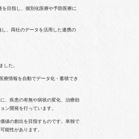
発を目指し、個別化医療や予防医療に
実施し、両社のデータを活用した連携の
きました。
の医療情報を自動でデータ化・蓄積でき
とに、疾患の有無や病状の変化、治療効
ション開発を行っています。
な価値の創出を目指すものです。単独で
る可能性があります。