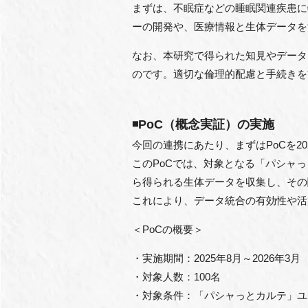
まずは、不眠症などの睡眠関連疾患に
ーの開発や、医療情報と生体データを
なお、本研究で得られた知見やデータ
のです。適切な倫理的配慮と手続きを
◾️PoC（概念実証）の実施
今回の連携にあたり、まずはPoCを20
このPoCでは、対象となる「パシャ
ら得られる生体データを収集し、その
これにより、データ統合の有効性や活
＜PoCの概要＞
・実施期間：2025年8月～2026年3月
・対象人数：100名
・対象条件：「パシャっとカルテ」ユ