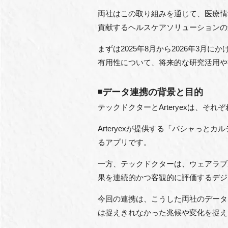
両社はこの取り組みを通じて、医療情
貢献するヘルスケアソリューションの
まずは2025年8月から2026年3
有用性について、将来的な研究活用や
◾️データ連携の背景と目的
テックドクターとArteryexは、
Arteryexが提供する「パシャっ
るアプリです。
一方、テックドクターは、ウェアラブ
果を連続的かつ客観的に評価するデジ
今回の連携は、こうした両社のデータ
は捉えきれなかった兆候や変化を捉え