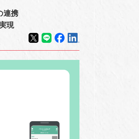
の連携
で実現