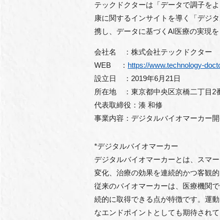
テックドクターは「データで調子をよ
康に関するインサイトを導く「デジタ
携し、データに基づくAI医療の実現
会社名 ：株式会社テックドクター
WEB ：
https://www.technology-doct
設立日 ：2019年6月21日
所在地 ：東京都中央区京橋二丁目2番
代表取締役：湊 和修
事業内容：デジタルバイオマーカー開発
*デジタルバイオマーカー
デジタルバイオマーカーとは、スマー
変化、治療の効果を連続的かつ客観的
従来のバイオマーカーは、医療機関で
続的に取得できる点が特徴です。運動
なエンドポイントとしても期待されて