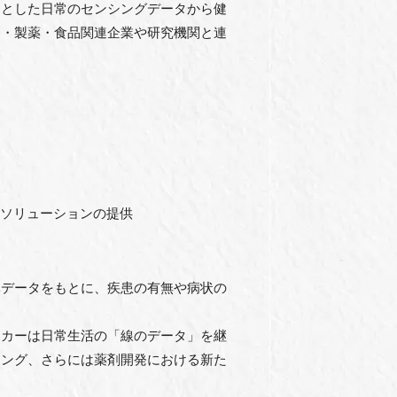
めとした日常のセンシングデータから健
療・製薬・食品関連企業や研究機関と連
療ソリューションの提供
体データをもとに、疾患の有無や病状の
ーカーは日常生活の「線のデータ」を継
リング、さらには薬剤開発における新た