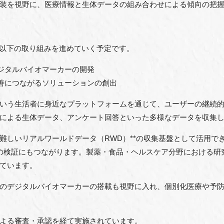
装を視野に、医療情報と生体データの組み合わせによる傾向の把
は以下の取り組みを進めていく予定です。
ジタルバイオマーカーの開発
善につながるソリューションの創出
いう生活者に身近なプラットフォームを通じて、ユーザーの継続
による生体データ、アンケート回答といった多様なデータを収集
難しいリアルワールドデータ（RWD）**の収集基盤として活用で
効果の検証にもつながります。製薬・食品・ヘルスケア分野における
ています。
のデジタルバイオマーカーの搭載も視野に入れ、個別化医療や予
よる審査・承認を経て実施されています。