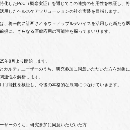
特化したPoC（概念実証）を通じてこの連携の有用性を検証し、
活用したヘルスケアソリューションの社会実装を目指します。
は、将来的に計画されるウェアラブルデバイスを活用した新たな
前提に、さらなる医療応用の可能性を探ってまいります。
25年8月より開始します。
っとカルテ」ユーザーのうち、研究参加に同意いただいた方を対象
関連性を解析します。
用可能性を検証し、今後の本格的な展開につなげていきます。
ーザーのうち、研究参加に同意いただいた方