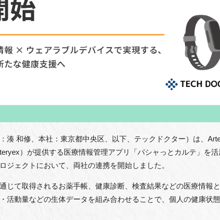
湊 和修、本社：東京都中央区、以下、テックドクター）は、Arter
teryex）が提供する医療情報管理アプリ「パシャっとカルテ」を
ロジェクトにおいて、両社の連携を開始しました。
通じて取得されるお薬手帳、健康診断、検査結果などの医療情報
・活動量などの生体データを組み合わせることで、個人の健康状