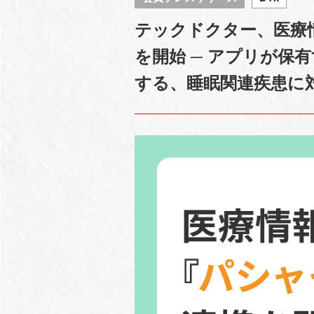
テックドクター、医療
を開始 ─ アプリが保
する、睡眠関連疾患に