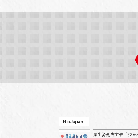
BioJapan
厚生労働省主催「ジャ