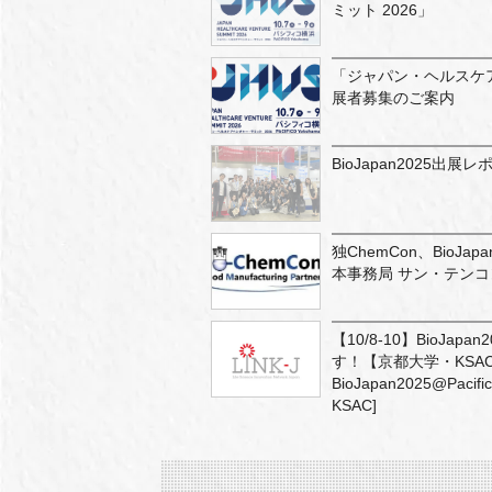
ミット 2026」
「ジャパン・ヘルスケア
展者募集のご案内
BioJapan2025出展レ
独ChemCon、BioJapa
本事務局 サン・テン
【10/8-10】BioJa
す！【京都大学・KSAC】 Ex
BioJapan2025@Pacific
KSAC]