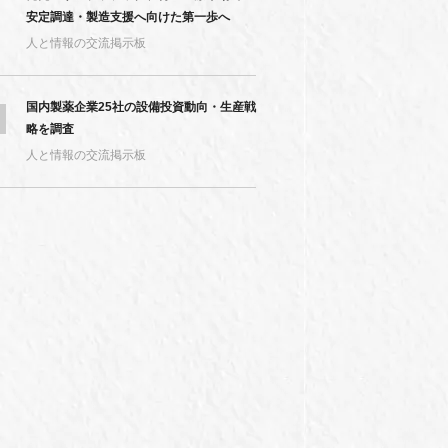
安定調達・製造支援へ向けた第一歩へ
人と情報の交流掲示板
国内製薬企業25社の設備投資動向・生産戦
略を調査
人と情報の交流掲示板