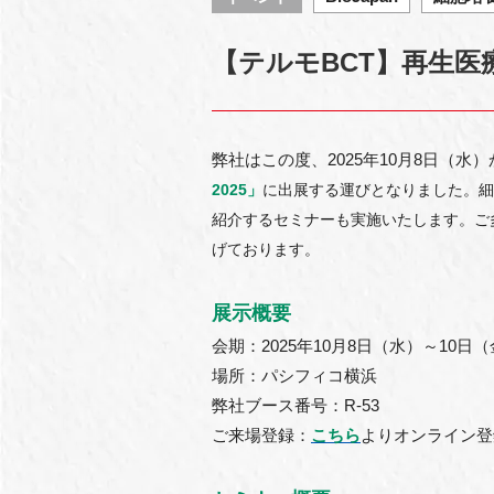
【テルモBCT】再生医療
弊社はこの度、2025年10月8日（水
2025」
に出展する運びとなりました。細
紹介するセミナーも実施いたします。ご
げております。
展示概要
会期：2025年10月8日（水）～10日（金）
場所：パシフィコ横浜
弊社ブース番号：R-53
ご来場登録：
こちら
よりオンライン登