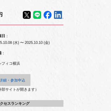
内
催日
：
5.10.08 (水) 〜 2025.10.10 (金)
場
：
シフィコ横浜
詳細・参加申込
外部サイトが開きます）
クセスランキング