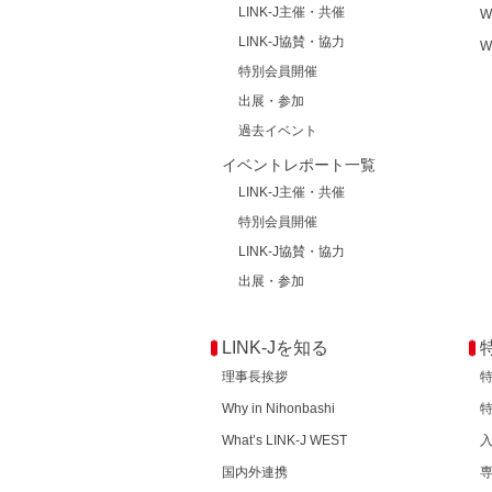
LINK-J主催・共催
W
LINK-J協賛・協力
W
特別会員開催
出展・参加
過去イベント
イベントレポート一覧
LINK-J主催・共催
特別会員開催
LINK-J協賛・協力
出展・参加
LINK-Jを知る
理事長挨拶
Why in Nihonbashi
What’s LINK-J WEST
国内外連携