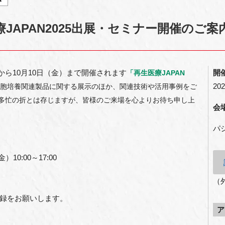
JAPAN2025出展・セミナー開催のご案
）から10月10日（金）まで開催されます
開
「再生医療JAPAN
202
胞培養関連製品に関する展示のほか、関連技術や活用事例をご
多忙の折とは存じますが、皆様のご来場を心よりお待ち申し上
会
パ
10:00～17:00
（
録をお願いします。
ア