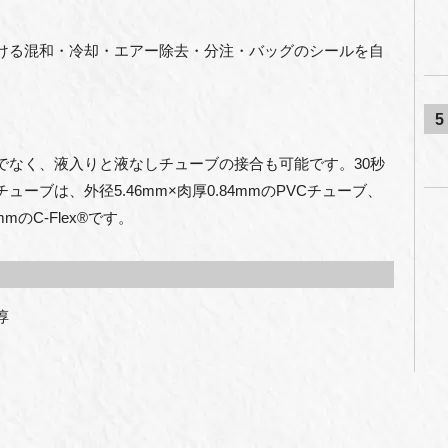
ける混和・冷却・エアー除去・分注・バッグのシールを自
5
でなく、液入りと液なしチューブの接合も可能です。30秒
ーブは、外径5.46mm×肉厚0.84mmのPVCチューブ、
mmのC-Flex®です。
淳