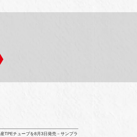
国産TPEチューブを8月3日発売－サンプラ