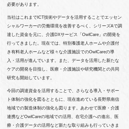
必要があります。
当社はこれまでICT技術やデータを活用することでエッセン
シャルワーカーの労働環境を改善するべく、シリーズAで調
閉じる
達した資金を元に、介護DXサービス「OwlCare」の開発を
行ってきました。現在では、特別養護老人ホームや介護付
き有料老人ホームなど様々な介護施設でのOwlCareの導
入・活用が進んでいます。また、データを活用した新たな
ケアの開発を目指し、医療・介護施設や研究機関との共同
研究も開始しています。
今回の調達資金を活用することで、さらなる導入・サポー
ト体制の強化を図るとともに、現在進めている長野県南信
地域での製造体制の強化も図ります。あわせて医療・介護
連携などOwlCareの地域での活用、在宅介護への進出、医
療・介護データの活用など新たな取り組みも行っていきま