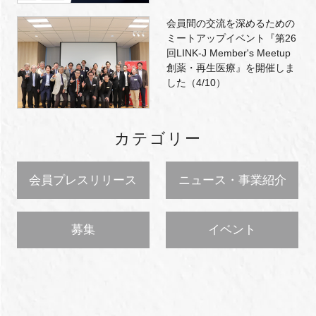
会員間の交流を深めるための
ミートアップイベント『第26
回LINK-J Member's Meetup
創薬・再生医療』を開催しま
した（4/10）
カテゴリー
会員プレスリリース
ニュース・事業紹介
募集
イベント