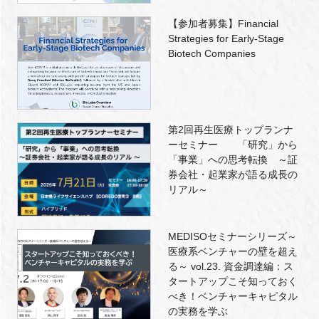
【参加者募集】Financial
Strategies for Early-Stage
Biotech Companies
第2回再生医療トップランナ
ーセミナー 「研究」から
「事業」への思考転換 ～証
券会社・起業家が語る成長の
リアル～
MEDISOセミナーシリーズ～
医療系ベンチャーの壁を超え
る～ vol.23. 資金調達編：ス
タートアップこそ知っておく
べき！ベンチャーキャピタル
の実務を学ぶ