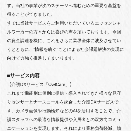
す。当社の事業が次のステージへ進むための重要な基盤を
得ることができました。
すでに当社サービスをご利用いただいているエッセンシャ
ルワーカーの方々からは喜びの声を頂いております。今回
の資金調達を機に、これをさらに業界全体に波及させてい
くとともに、”情報を紡ぐ”ことによる社会課題解決の実現に
向けて力強く推進してまいります。
■サービス内容
【介護DXサービス「OwlCare」】
これまで機能別に個別に提供・導入されてきた様々な見守
りセンサーとナースコールを統合した介護DXサービスで
す。カメラ画像や行動検知などのAIを活用することで、介
護スタッフへの最適な情報提供や入居者との双方向コミュ
ニケーションを実現します。それにより業務負荷軽減、効