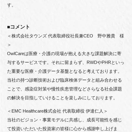
す。
■コメント
＜株式会社タウンズ 代表取締役社長兼CEO 野中雅貴 様
＞
OwlCareは医療・介護の現場が抱える大きな課題解決に寄
与するサービスです。それに留まらず、RWDやPHRといっ
た重要な医療・介護データ基盤となると考えております。
当社の持つ診断技術および臨床検体データと組み合わせる
ことで、感染症対策や慢性疾患管理などさらなる社会課題
の解決を目指していけることを楽しみにしております。
＜EMC Healthcare株式会社 代表取締役 伊達仁人＞
当社のビジョン・事業モデルに共感し、成長可能性を感じ
て投資いただいた投資家の皆様に心から感謝申し上げま