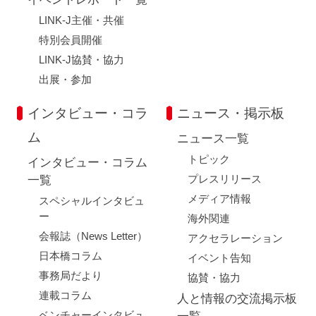
LINK-J主催・共催
特別会員開催
LINK-J協賛・協力
出展・参加
インタビュー・コラ
ニュース・掲示板
ム
ニュース一覧
トピック
インタビュー・コラム
プレスリリース
一覧
メディア情報
スペシャルインタビュ
ー
海外関連
会報誌（News Letter）
アクセラレーション
日本橋コラム
イベント告知
事務局だより
協賛・協力
連載コラム
人と情報の交流掲示板
ベンチャーインタビュ