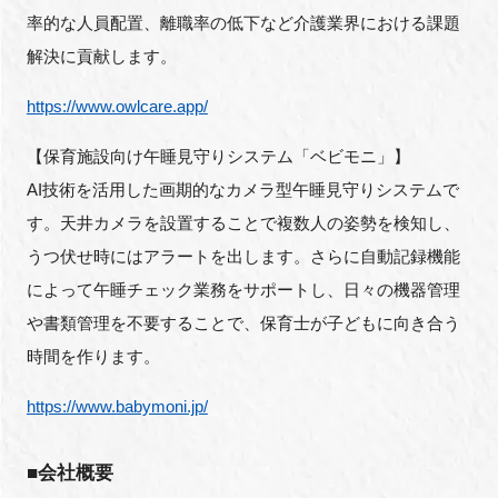
率的な人員配置、離職率の低下など介護業界における課題
解決に貢献します。
https://www.owlcare.app/
【保育施設向け午睡見守りシステム「ベビモニ」】
AI技術を活用した画期的なカメラ型午睡見守りシステムで
す。天井カメラを設置することで複数人の姿勢を検知し、
うつ伏せ時にはアラートを出します。さらに自動記録機能
によって午睡チェック業務をサポートし、日々の機器管理
や書類管理を不要することで、保育士が子どもに向き合う
時間を作ります。
https://www.babymoni.jp/
■会社概要