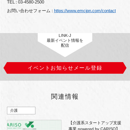
TEL : 03-4580-2500
お問い合わせフォーム : 
https://www.emcjpn.com/contact
LINK-J
最新イベント情報を
配信
イベントお知らせメール登録
関連情報
介護
【介護系スタートアップ支援
事業 powered by CARISO】