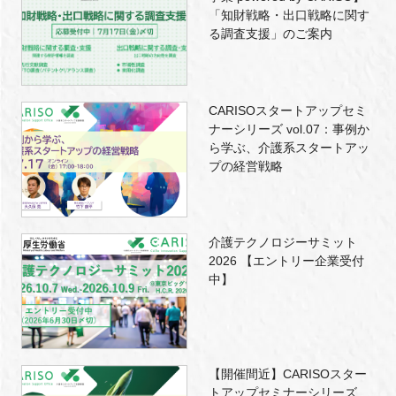
「知財戦略・出口戦略に関す
る調査支援」のご案内
CARISOスタートアップセミ
ナーシリーズ vol.07：事例か
ら学ぶ、介護系スタートアッ
プの経営戦略
介護テクノロジーサミット
2026 【エントリー企業受付
中】
【開催間近】CARISOスター
トアップセミナーシリーズ