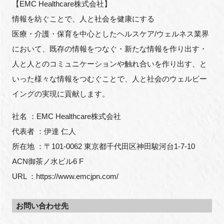
【EMC Healthcare株式会社】
情報を紡ぐことで、人と社会を健康にする
医療・介護・保育を中心としたヘルスケア/ウェルネス業界
において、既存の情報をつなぐ・新たな情報を作り出す・
人と人とのコミュニケーションや触れ合いを作り出す、と
いった様々な情報をつむぐことで、人と社会のウェルビー
イングの実現に貢献します。
社名 ：EMC Healthcare株式会社
代表者 ：伊達 仁人
所在地 ：〒101-0062 東京都千代田区神田駿河台1-7-10
ACN御茶ノ水ビル6 F
URL ：https://www.emcjpn.com/
お問い合わせ先