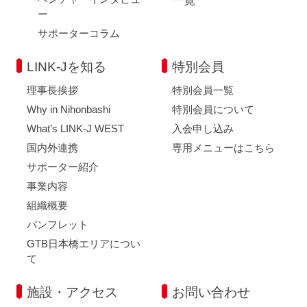
一覧
ー
サポーターコラム
LINK-Jを知る
特別会員
理事長挨拶
特別会員一覧
Why in Nihonbashi
特別会員について
What’s LINK-J WEST
入会申し込み
国内外連携
専用メニューはこちら
サポーター紹介
事業内容
組織概要
パンフレット
GTB日本橋エリアについ
て
施設・アクセス
お問い合わせ