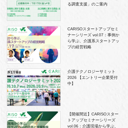
る調査支援」のご案内
CARISOスタートアップセミ
ナーシリーズ vol.07：事例か
ら学ぶ、介護系スタートアッ
プの経営戦略
介護テクノロジーサミット
2026 【エントリー企業受付
中】
【開催間近】CARISOスター
トアップセミナーシリーズ
vol.06：介護現場から学ぶ、