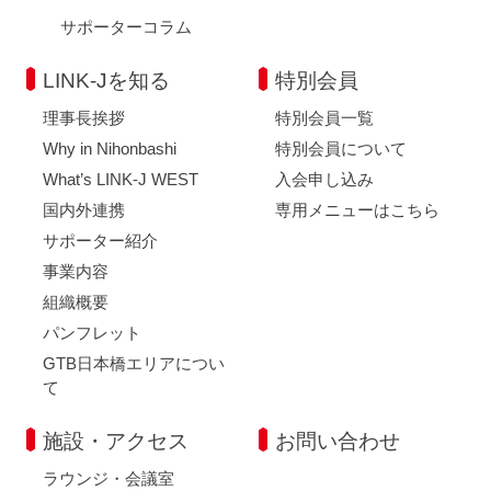
サポーターコラム
LINK-Jを知る
特別会員
理事長挨拶
特別会員一覧
Why in Nihonbashi
特別会員について
What’s LINK-J WEST
入会申し込み
国内外連携
専用メニューはこちら
サポーター紹介
事業内容
組織概要
パンフレット
GTB日本橋エリアについ
て
施設・アクセス
お問い合わせ
ラウンジ・会議室