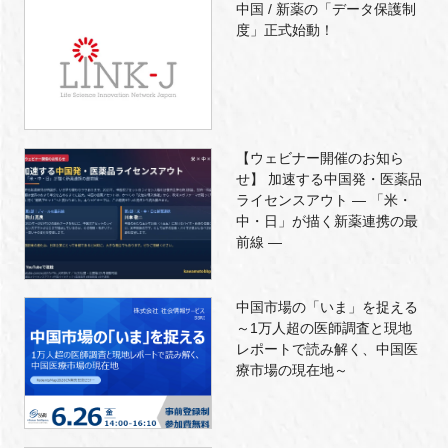
中国 / 新薬の「データ保護制
度」正式始動！
【ウェビナー開催のお知ら
せ】 加速する中国発・医薬品
ライセンスアウト ― 「米・
中・日」が描く新薬連携の最
前線 ―
中国市場の「いま」を捉える
～1万人超の医師調査と現地
レポートで読み解く、中国医
療市場の現在地～