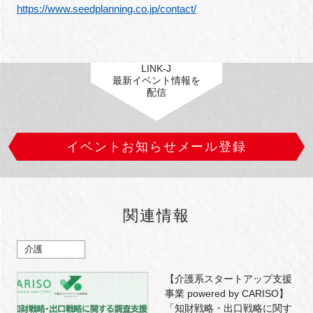
https://www.seedplanning.co.jp/contact/
LINK-J
最新イベント情報を
配信
イベントお知らせメール登録
関連情報
介護
【介護系スタートアップ支援
事業 powered by CARISO】
「知財戦略・出口戦略に関す