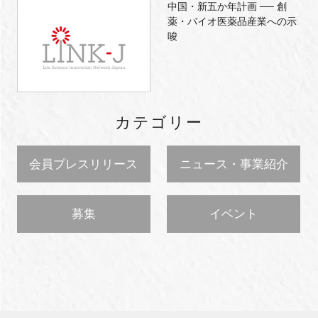
中国・新五か年計画 ── 創
薬・バイオ医薬品産業への示
唆
カテゴリー
会員プレスリリース
ニュース・事業紹介
募集
イベント