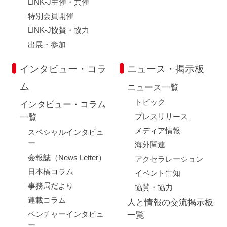
LINK-J主催・共催
特別会員開催
LINK-J協賛・協力
出展・参加
インタビュー・コラ
ニュース・掲示板
ム
ニュース一覧
トピック
インタビュー・コラム
プレスリリース
一覧
メディア情報
スペシャルインタビュ
ー
海外関連
会報誌（News Letter）
アクセラレーション
日本橋コラム
イベント告知
事務局だより
協賛・協力
連載コラム
人と情報の交流掲示板
ベンチャーインタビュ
一覧
ー