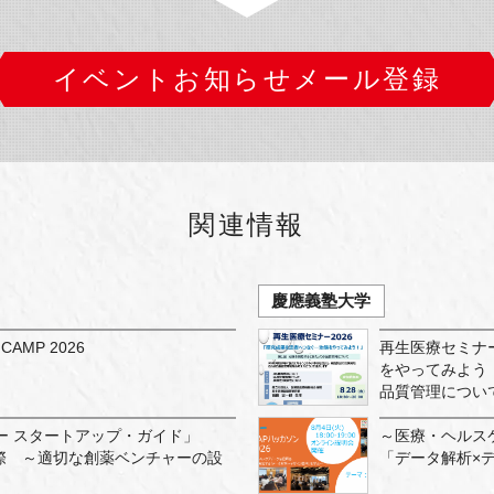
イベントお知らせメール登録
関連情報
慶應義塾大学
CAMP 2026
再生医療セミナ
をやってみよう
品質管理につ
ー スタートアップ・ガイド」
～医療・ヘルス
実際 ～適切な創薬ベンチャーの設
「データ解析×