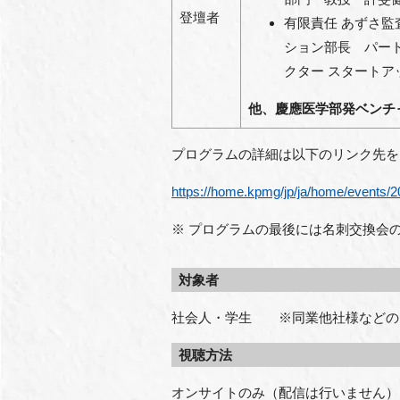
登壇者
有限責任 あずさ監
ション部長 パート
クター スタートア
他、慶應医学部発ベンチ
プログラムの詳細は以下のリンク先を
https://home.kpmg/jp/ja/home/events
※ プログラムの最後には名刺交換会
対象者
社会人・学生 ※同業他社様などの
視聴方法
オンサイトのみ（配信は行いません）