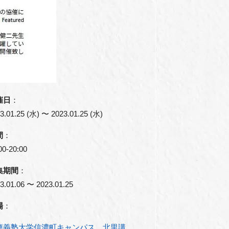
催日
：
3.01.25 (水) 〜 2023.01.25 (水)
間
：
00-20:00
集期間
：
3.01.06 〜 2023.01.25
場
：
應義塾大学信濃町キャンパス 北里講