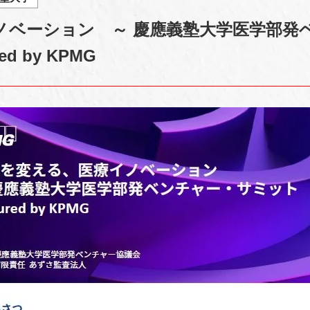
ノベーション ～ 慶應義塾大学医学部発
d by KPMG