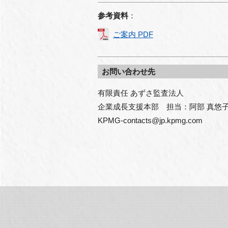
参考資料
：
ご案内 PDF
お問い合わせ先
有限責任 あずさ監査法人

企業成長支援本部　担当：阿部 真悠子
KPMG-contacts@jp.kpmg.com