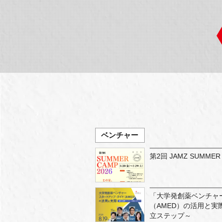
ベンチャー
第2回 JAMZ SUMMER 
「大学発創薬ベンチャ
（AMED）の活用と
立ステップ～