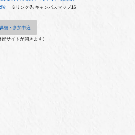
2
階
※リンク先 キャンパスマップ
16
詳細・参加申込
外部サイトが開きます）