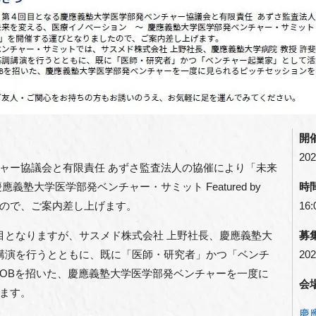
開
202
ャー協議会と有限責任 あずさ監査法人の協催により「未来
塾大学医学部発ベンチャー・サミット Featured by
時
たので、ご案内差し上げます。
16:
目となりますが、サスメド株式会社 上野社長、慶應義塾大
募
調講演を行うとともに、既に「医師・研究者」かつ「ベンチ
202
OBを招いた、慶應義塾大学医学部発ベンチャーを一度に
会
ます。
慶