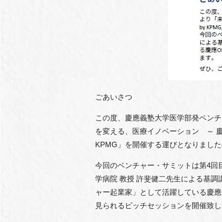
ごあいさつ
この度、慶應義塾大学医学部発ベンチ
を変える、医療イノベーション ～ 慶應義
KPMG」を開催する運びとなりまし
今回のベンチャー・サミットは第4回
学病院 教授 許斐健二先生による基
ャー起業家」として活躍している慶應
見られるピッチセッションを開催致し