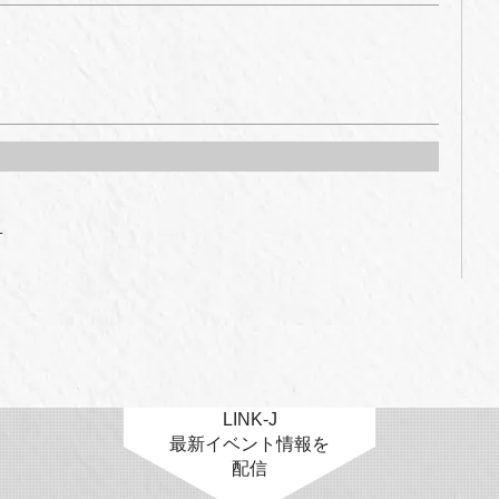


LINK-J
最新イベント情報を
配信