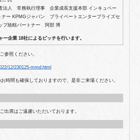
査法人 常務執行理事 企業成長支援本部 インキュベー
ナー KPMGジャパン プライベートエンタープライズセ
ップ統轄パートナー 阿部 博
ャー企業 18社によるピッチを行います。
ご参照ください。
/2022/12/230125-mmd.html
のお時間も確保しておりますので、是非ご来場ください。
ご出席はご遠慮いただいております。