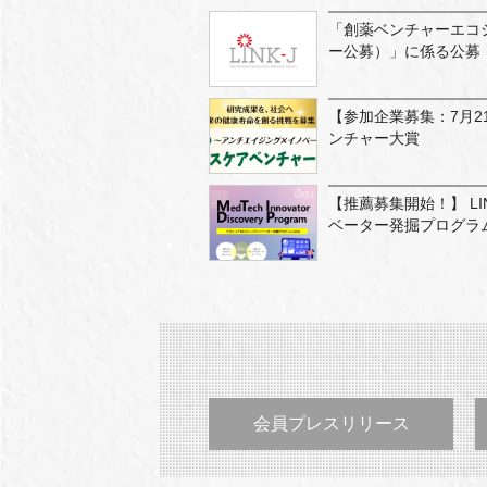
「創薬ベンチャーエコ
ー公募）」に係る公募
【参加企業募集：7月2
ンチャー大賞
【推薦募集開始！】 L
ベーター発掘プログラム
会員プレスリリース