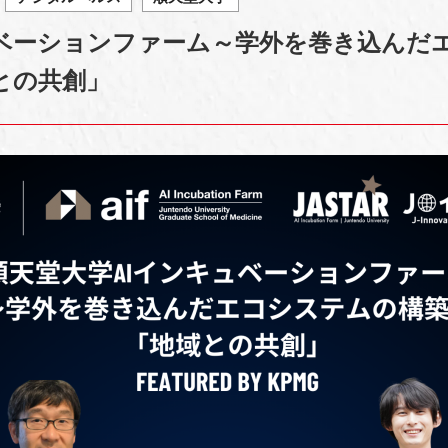
ュベーションファーム～学外を巻き込んだ
との共創」