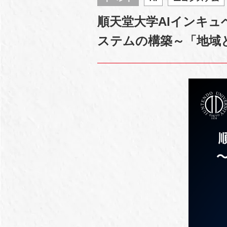
順天堂大学AIインキ
ステムの構築～「地域