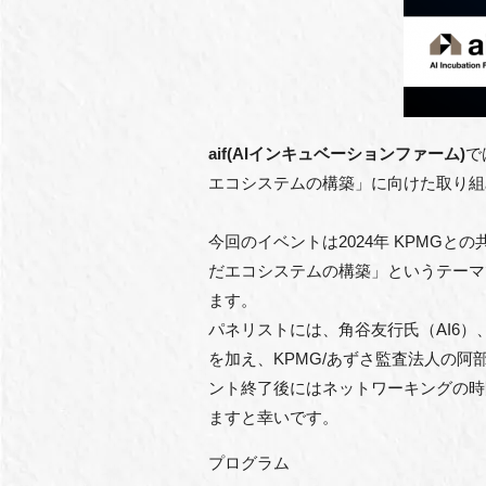
aif
(AIインキュベーションファーム)
で
エコシステムの構築」に向けた取り組
今回のイベントは2024年 KPMGと
だエコシステムの構築」というテーマ
ます。
パネリストには、角谷友行氏（AI6）
を加え、KPMG/あずさ監査法人の
ント終了後にはネットワーキングの時
ますと幸いです。
プログラム