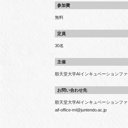
参加費
無料
定員
30名
主催
順天堂大学AIインキュベーションファ
お問い合わせ先
順天堂大学AIインキュベーションファ
aif-office-ml@juntendo.ac.jp