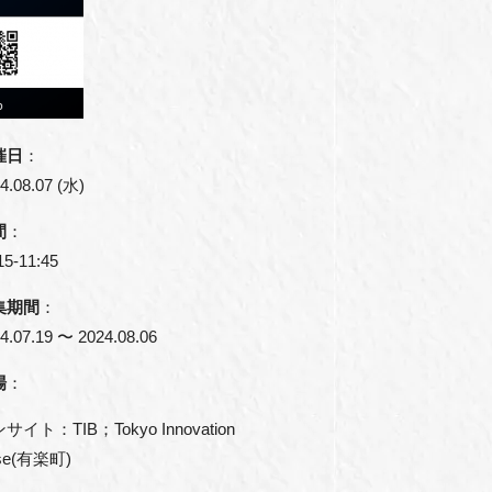
催日
：
4.08.07 (水)
間
：
15-11:45
集期間
：
4.07.19 〜 2024.08.06
場
：
サイト：TIB；Tokyo Innovation
se(有楽町)