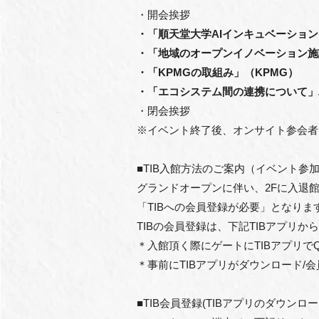
・開会挨拶
・「順天堂大学AIインキュベーション
・「地域のオープンイノベーション施
・「KPMGの取組み」（KPMG）
・「エコシステム間の連携について」
・閉会挨拶
※イベント終了後、オンサイト参会者
■TIB入館方法のご案内（イベント参
グランドオープンに伴い、2Fに入退館
「TIBへの会員登録が必要」となりま
TIBの会員登録は、下記TIBアプリか
＊入館頂く際にゲートにTIBアプリ
＊事前にTIBアプリがダウンロード
■TIB会員登録(TIBアプリのダウン