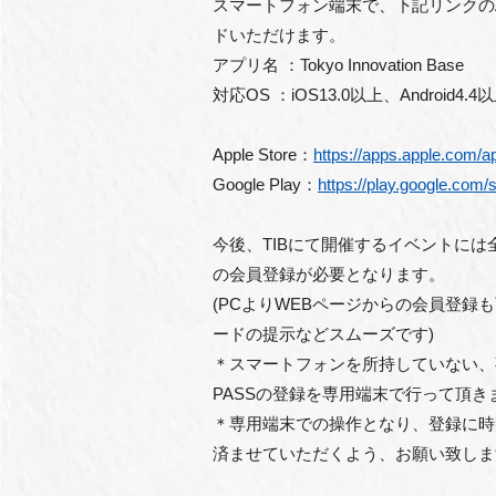
スマートフォン端末で、下記リンクのAppl
ドいただけます。
アプリ名 ：Tokyo Innovation Base
対応OS ：iOS13.0以上、Android4.4
Apple Store：
https://apps.apple.com/a
Google Play：
https://play.google.com/s
今後、TIBにて開催するイベントには全
の会員登録が必要となります。
(PCよりWEBページからの会員登録
ードの提示などスムーズです)
＊スマートフォンを所持していない、事
PASSの登録を専用端末で行って頂き
＊専用端末での操作となり、登録に時
済ませていただくよう、お願い致しま