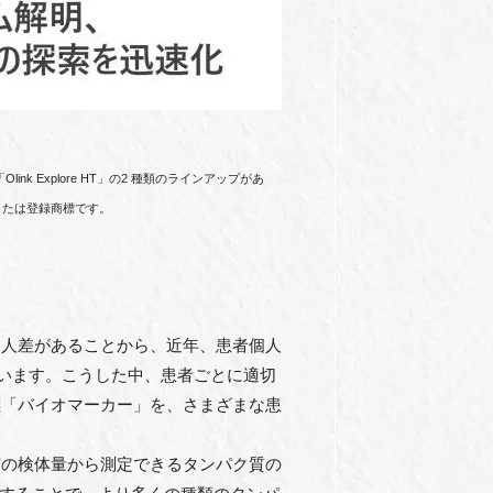
ink Explore HT」の2 種類のラインアップがあ
標または登録商標です。
⼈差があることから、近年、患者個⼈
でいます。こうした中、患者ごとに適切
標「バイオマーカー」を、さまざまな患
の検体量から測定できるタンパク質の