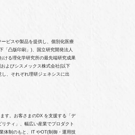
サービスや製品を提供し、個別化医療
(以下「凸版印刷」)、国⽴研究開発法⼈
における理化学研究所の最先端研究成果
刷およびシスメックス株式会社(以下
意し、それぞれ理研ジェネシスに出
す。お客さまのDX を⽀援する「デ
ビリティ」、幅広い産業でプロダクト
制のもと、IT やOT(制御・運⽤技