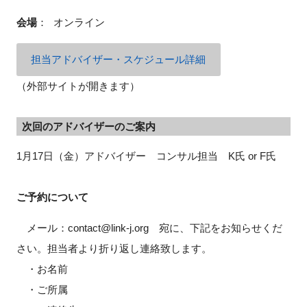
会場
：
オンライン
担当アドバイザー・スケジュール詳細
閉じる
（外部サイトが開きます）
次回のアドバイザーのご案内
1月17日（金）アドバイザー コンサル担当 K氏 or F氏
ご予約について
メール：contact@link-j.org 宛に、下記をお知らせくだ
さい。担当者より折り返し連絡致します。
・お名前
・ご所属