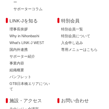
ー
サポーターコラム
LINK-Jを知る
特別会員
理事長挨拶
特別会員一覧
Why in Nihonbashi
特別会員について
What’s LINK-J WEST
入会申し込み
国内外連携
専用メニューはこちら
サポーター紹介
事業内容
組織概要
パンフレット
GTB日本橋エリアについ
て
施設・アクセス
お問い合わせ
ラウンジ・会議室