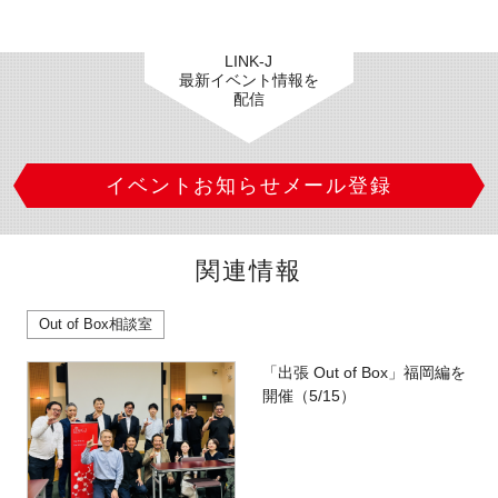
LINK-J
最新イベント情報を
配信
イベントお知らせメール登録
関連情報
Out of Box相談室
「出張 Out of Box」福岡編を
開催（5/15）