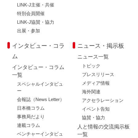
LINK-J主催・共催
特別会員開催
LINK-J協賛・協力
出展・参加
インタビュー・コラ
ニュース・掲示板
ム
ニュース一覧
トピック
インタビュー・コラム
プレスリリース
一覧
メディア情報
スペシャルインタビュ
ー
海外関連
会報誌（News Letter）
アクセラレーション
日本橋コラム
イベント告知
事務局だより
協賛・協力
連載コラム
人と情報の交流掲示板
ベンチャーインタビュ
一覧