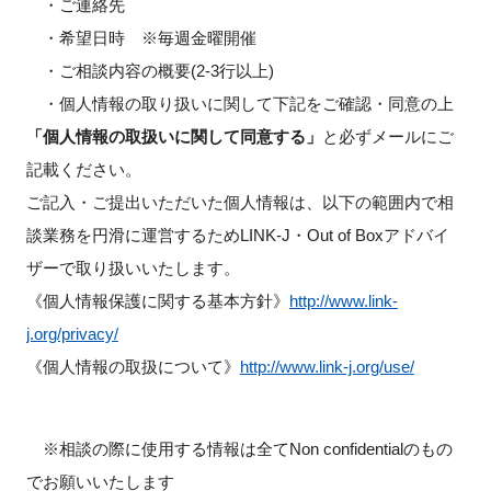
・ご連絡先
・希望日時 ※毎週金曜開催
・ご相談内容の概要(2-3行以上)
・個人情報の取り扱いに関して下記をご確認・同意の上
「個人情報の取扱いに関して同意する」
と必ずメールにご
記載ください。
ご記入・ご提出いただいた個人情報は、以下の範囲内で相
談業務を円滑に運営するためLINK-J・Out of Boxアドバイ
ザーで取り扱いいたします。
《個人情報保護に関する基本方針》
http://www.link-
j.org/privacy/
《個人情報の取扱について》
http://www.link-j.org/use/
※相談の際に使用する情報は全てNon confidentialのもの
でお願いいたします