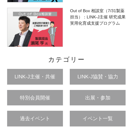
Out of Box 相談室（7/31製薬
担当）：LINK-J主催 研究成果
実用化育成支援プログラム
カテゴリー
LINK-J主催・共催
LINK-J協賛・協力
特別会員開催
出展・参加
過去イベント
イベント一覧