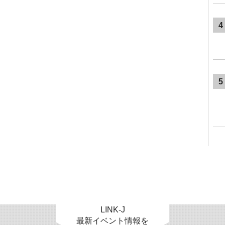
4
5
LINK-J
最新イベント情報を