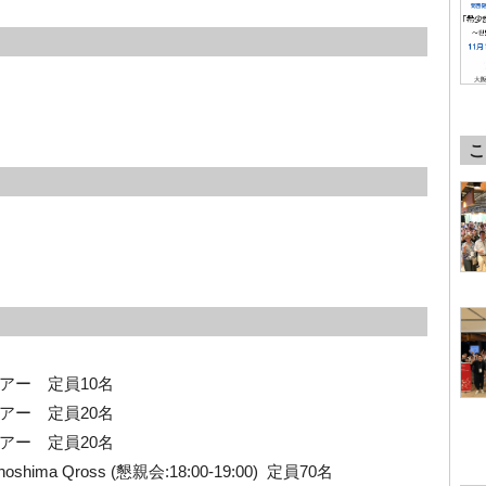
こ
ツアー 定員10名
ツアー 定員20名
ツアー 定員20名
akanoshima Qross (懇親会:18:00-19:00) 定員70名