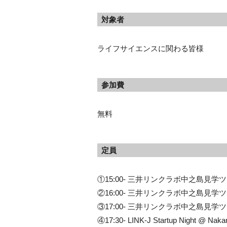
対象者
ライフサイエンスに関わる皆様
参加費
無料
定員
①15:00- 三井リンクラボ中之島見学
②16:00- 三井リンクラボ中之島見学
③17:00- 三井リンクラボ中之島見学
④17:30- LINK-J Startup Night @ N