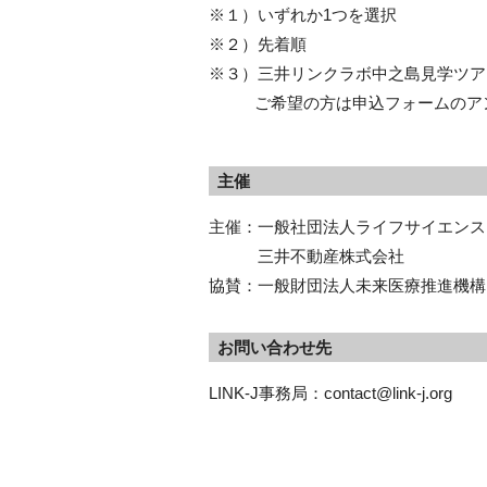
※１）いずれか1つを選択
※２）先着順
※３）三井リンクラボ中之島見学ツア
ご希望の方は申込フォームのアン
主催
主催：一般社団法人ライフサイエンス・
三井不動産株式会社
協賛：一般財団法人未来医療推進機構
お問い合わせ先
LINK-J事務局：contact@link-j.org