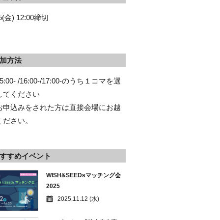
/5(金) 12:00締切
加方法
5:00- /16:00-/17:00-のうち１コマを選
してください
お申込みをされた方は直接会場にお越
ください。
すすめイベント
WISH&SEEDsマッチング会
2025
2025.11.12 (水)