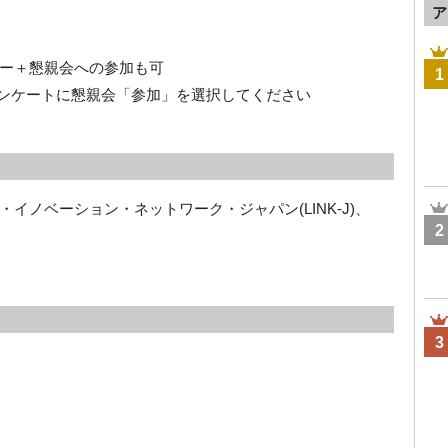
ア
ー＋懇親会への参加も可
1
ケートに懇親会「参加」を選択してください
イノベーション・ネットワーク・ジャパン(LINK-J)、
2
3