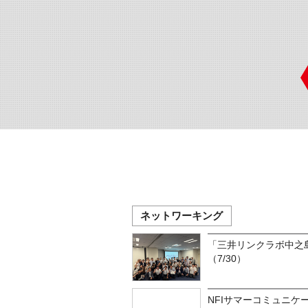
ネットワーキング
「三井リンクラボ中之
（7/30）
NFIサマーコミュニケー