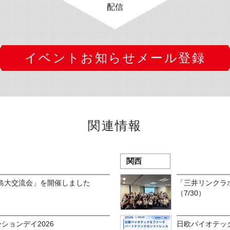
配信
イベントお知らせメール登録
関連情報
関西
島大交流会」を開催しました
「三井リンクラ
（7/30）
ションデイ2026
日欧バイオテッ