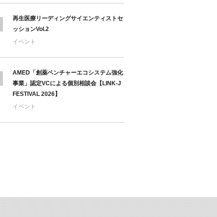
再生医療リーディングサイエンティストセ
ッションVol.2
イベント
AMED「創薬ベンチャーエコシステム強化
事業」認定VCによる個別相談会【LINK-J
FESTIVAL 2026】
イベント