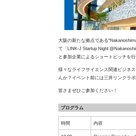
大阪の新たな拠点である“Nakanosh
て「LINK-J Startup Night @Nak
と参加企業によるショートピッチを行
様々なライフサイエンス関連ビジネスを展開
んか？イベント前には三井リンクラボ
皆さまぜひご参加ください！
プログラム
時間
内容