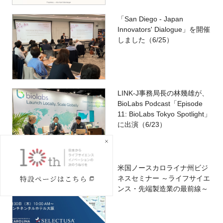
「San Diego - Japan
Innovators' Dialogue」を開催
しました（6/25）
LINK-J事務局長の林幾雄が、
BioLabs Podcast「Episode
11: BioLabs Tokyo Spotlight」
に出演（6/23）
米国ノースカロライナ州ビジ
ネスセミナー ～ライフサイエ
ンス・先端製造業の最前線～