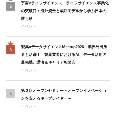
宇宙×ライフサイエンス ライフサイエンス事業化
2
の突破口：海外資金と成功モデルから学ぶ日本の
勝ち筋
イベント
製薬×データサイエンスMeetup2026 業界外出身
3
者も活躍！ 製薬業界におけるAI、データ活用の
最先端、講演＆キャリア相談会
イベント
第２回オープンセミナー～オープンイノベーショ
4
ンを支えるキープレイヤー～
イベント