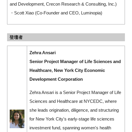
and Development, Crecon Research & Consulting, Inc.)
・Scott Xiao (Co-Founder and CEO, Luminopia)
登壇者
Zehra Ansari
Senior Project Manager of Life Sciences and
Healthcare, New York City Economic
Development Corporation
Zehra Ansari is a Senior Project Manager of Life
Sciences and Healthcare at NYCEDC, where
she leads origination, diligence, and structuring
for New York City's early-stage life sciences
investment fund, spanning women's health