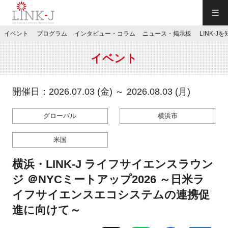
一般社団法人LINK-J／LINK-J
イベント
プログラム
インタビュー・コラム
ニュース・掲示板
LINK-J
JP
／
EN
イベント
開催日：2026.07.03 (金) ～ 2026.08.03 (月)
グローバル
横浜市
特別会員専用メニュー
米国
施設ご予約
横浜・LINK-J ライフサイエンスラウン
ジ ＠NYCミートアップ2026 ～日米ラ
お問い合わせ
イフサイエンスエコシステムの連携促
進に向けて～
マイページ