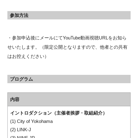
参加方法
・参加申込後にメールにてYouTube動画視聴URLをお知ら
せいたします。（限定公開となりますので、他者との共有
はお控えください）
プログラム
内容
イントロダクション（主催者挨拶・取組紹介）
(1) City of Yokohama
(2) LINK-J
(3) NINE JP