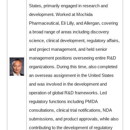
States, primarily engaged in research and
development. Worked at Mochida
Pharmaceutical, Eli Lilly, and Allergan, covering
a broad range of areas including discovery
science, clinical development, regulatory affairs,
and project management, and held senior
management positions overseeing entire R&D
organizations. During this time, also completed
an overseas assignment in the United States
and was involved in the development and
operation of global R&D frameworks. Led
regulatory functions including PMDA
consultations, clinical trial notifications, NDA
submissions, and product approvals, while also
contributing to the development of regulatory