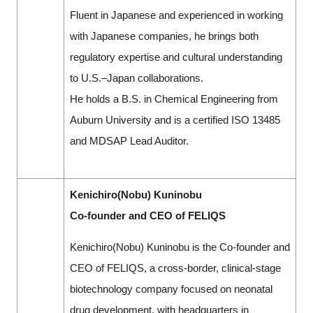
Fluent in Japanese and experienced in working
with Japanese companies, he brings both
regulatory expertise and cultural understanding
to U.S.–Japan collaborations.
He holds a B.S. in Chemical Engineering from
Auburn University and is a certified ISO 13485
and MDSAP Lead Auditor.
Kenichiro(Nobu) Kuninobu
Co-founder and CEO of FELIQS
Kenichiro(Nobu) Kuninobu is the Co-founder and
CEO of FELIQS, a cross-border, clinical-stage
biotechnology company focused on neonatal
drug development, with headquarters in