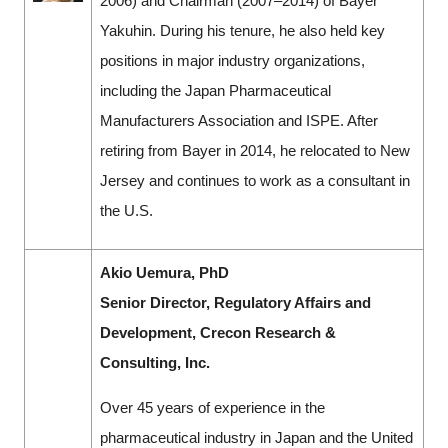
2006) and Chairman (2007–2014) of Bayer
Yakuhin. During his tenure, he also held key
positions in major industry organizations,
including the Japan Pharmaceutical
Manufacturers Association and ISPE. After
retiring from Bayer in 2014, he relocated to New
Jersey and continues to work as a consultant in
the U.S.
Akio Uemura, PhD
Senior Director, Regulatory Affairs and
Development, Crecon Research &
Consulting, Inc.
Over 45 years of experience in the
pharmaceutical industry in Japan and the United