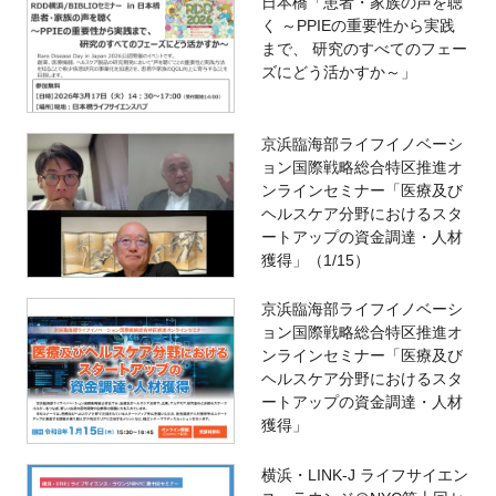
日本橋「患者・家族の声を聴
く ～PPIEの重要性から実践
まで、 研究のすべてのフェー
ズにどう活かすか～」
京浜臨海部ライフイノベーシ
ョン国際戦略総合特区推進オ
ンラインセミナー「医療及び
ヘルスケア分野におけるスタ
ートアップの資金調達・人材
獲得」（1/15）
京浜臨海部ライフイノベーシ
ョン国際戦略総合特区推進オ
ンラインセミナー「医療及び
ヘルスケア分野におけるスタ
ートアップの資金調達・人材
獲得」
横浜・LINK-J ライフサイエン