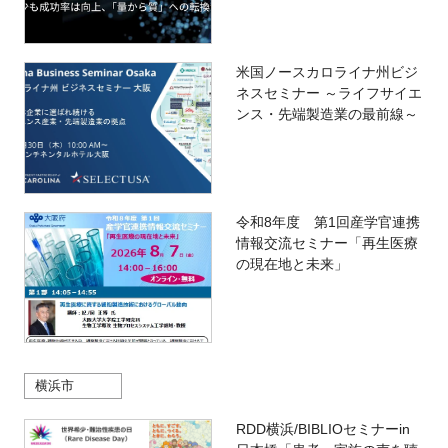
米国ノースカロライナ州ビジ
ネスセミナー ～ライフサイエ
ンス・先端製造業の最前線～
令和8年度 第1回産学官連携
情報交流セミナー「再生医療
の現在地と未来」
横浜市
RDD横浜/BIBLIOセミナーin