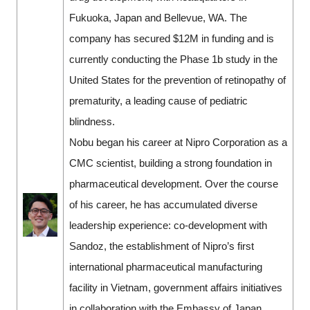
Fukuoka, Japan and Bellevue, WA. The
company has secured $12M in funding and is
currently conducting the Phase 1b study in the
United States for the prevention of retinopathy of
prematurity, a leading cause of pediatric
blindness.
Nobu began his career at Nipro Corporation as a
CMC scientist, building a strong foundation in
pharmaceutical development. Over the course
of his career, he has accumulated diverse
leadership experience: co-development with
Sandoz, the establishment of Nipro’s first
international pharmaceutical manufacturing
facility in Vietnam, government affairs initiatives
in collaboration with the Embassy of Japan,