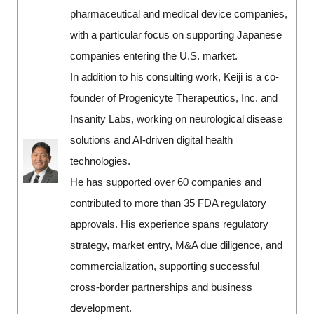
pharmaceutical and medical device companies,
with a particular focus on supporting Japanese
companies entering the U.S. market.
In addition to his consulting work, Keiji is a co-
founder of Progenicyte Therapeutics, Inc. and
Insanity Labs, working on neurological disease
solutions and AI-driven digital health
technologies.
He has supported over 60 companies and
contributed to more than 35 FDA regulatory
approvals. His experience spans regulatory
strategy, market entry, M&A due diligence, and
commercialization, supporting successful
cross-border partnerships and business
development.