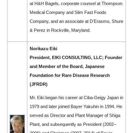
at H&H Bagels, corporate counsel at Thompson
Medical Company and Slim Fast Foods
Company, and an associate at D'Erasmo, Shure
& Perez in Rockville, Maryland.
Norikazu Eiki
President, EIKI CONSULTING, LLC; Founder
and Member of the Board, Japanese
Foundation for Rare Disease Research
(JFRDR)
Mr. Eiki began his career at Ciba-Geigy Japan in
1979 and later joined Bayer Yakuhin in 1994. He
served as Director and Plant Manager of Shiga
Plant, and subsequently as President (2002–