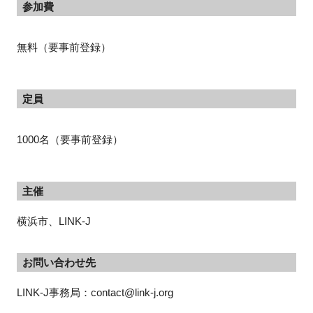
参加費
無料（要事前登録）
定員
1000名（要事前登録）
主催
横浜市、LINK-J
お問い合わせ先
LINK-J事務局：contact@link-j.org