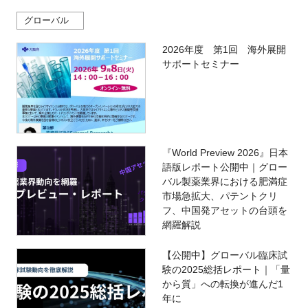
グローバル
2026年度 第1回 海外展開
サポートセミナー
『World Preview 2026』日本
語版レポート公開中｜グロー
バル製薬業界における肥満症
市場急拡大、パテントクリ
フ、中国発アセットの台頭を
網羅解説
【公開中】グローバル臨床試
験の2025総括レポート｜「量
から質」への転換が進んだ1
年に