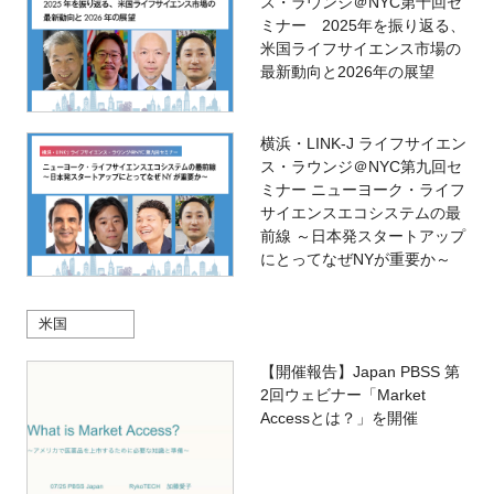
ス・ラウンジ＠NYC第十回セ
ミナー 2025年を振り返る、
米国ライフサイエンス市場の
最新動向と2026年の展望
横浜・LINK-J ライフサイエン
ス・ラウンジ＠NYC第九回セ
ミナー ニューヨーク・ライフ
サイエンスエコシステムの最
前線 ～日本発スタートアップ
にとってなぜNYが重要か～
米国
【開催報告】Japan PBSS 第
2回ウェビナー「Market
Accessとは？」を開催