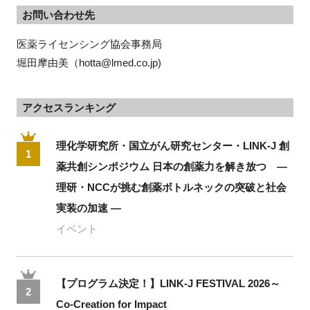
お問い合わせ先
医薬ライセンシング協会事務局
堀田摩由美（hotta@lmed.co.jp)
アクセスランキング
理化学研究所・国立がん研究センター・LINK-J 創
1
薬共創シンポジウム 日本の創薬力を解き放つ ―
理研・NCCが挑む創薬ボトルネックの突破と社会
実装の加速 ―
イベント
【プログラム決定！】LINK-J FESTIVAL 2026～
2
Co-Creation for Impact