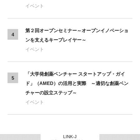
イベント
第２回オープンセミナー～オープンイノベーショ
4
ンを支えるキープレイヤー～
イベント
「大学発創薬ベンチャー スタートアップ・ガイ
5
ド」（AMED）の活用と実際 ～適切な創薬ベン
チャーの設立ステップ～
イベント
LINK-J