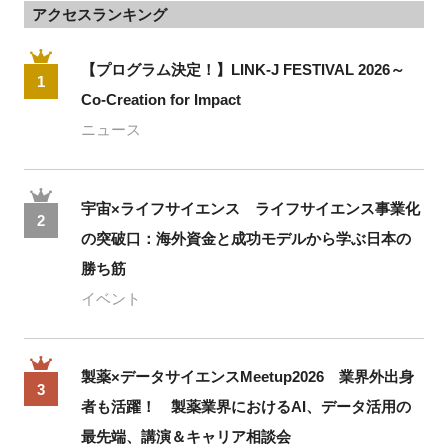
アクセスランキング
【プログラム決定！】LINK-J FESTIVAL 2026～
1
Co-Creation for Impact
ニュース
宇宙×ライフサイエンス ライフサイエンス事業化
2
の突破口：海外資金と成功モデルから学ぶ日本の
勝ち筋
イベント
製薬×データサイエンスMeetup2026 業界外出身
3
者も活躍！ 製薬業界におけるAI、データ活用の
最先端、講演＆キャリア相談会