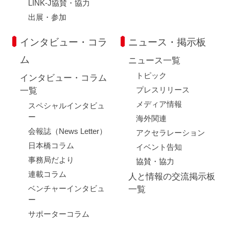
LINK-J協賛・協力
出展・参加
インタビュー・コラ
ニュース・掲示板
ム
ニュース一覧
トピック
インタビュー・コラム
プレスリリース
一覧
メディア情報
スペシャルインタビュ
ー
海外関連
会報誌（News Letter）
アクセラレーション
日本橋コラム
イベント告知
事務局だより
協賛・協力
連載コラム
人と情報の交流掲示板
ベンチャーインタビュ
一覧
ー
サポーターコラム