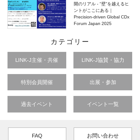
開のリアル - “壁”を越えるヒ
ントがここにある｜
Precision-driven Global CDx
Forum Japan 2025
カテゴリー
LINK-J主催・共催
LINK-J協賛・協力
特別会員開催
出展・参加
過去イベント
イベント一覧
FAQ
お問い合わせ