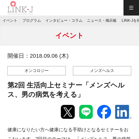
一般社団法人LINK-J／LINK-J
イベント
プログラム
インタビュー・コラム
ニュース・掲示板
LINK-J
JP
／
EN
イベント
開催日：2018.09.06 (木)
オンコロジー
メンズヘルス
特別会員専用メニュー
第2回 生活向上セミナー「メンズヘル
施設ご予約
ス、男の病気を考える」
お問い合わせ
健康になりたい方へ健康になる手助けとなるセミナーをお
マイページ
こないます。2回目のテーマは、「メンズヘルス、男の病気