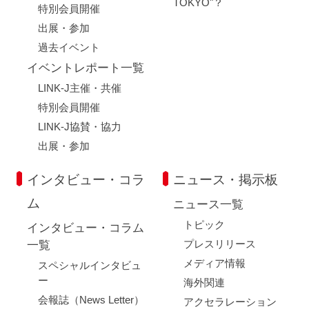
TOKYO"？
特別会員開催
出展・参加
過去イベント
イベントレポート一覧
LINK-J主催・共催
特別会員開催
LINK-J協賛・協力
出展・参加
インタビュー・コラ
ニュース・掲示板
ム
ニュース一覧
トピック
インタビュー・コラム
プレスリリース
一覧
メディア情報
スペシャルインタビュ
ー
海外関連
会報誌（News Letter）
アクセラレーション