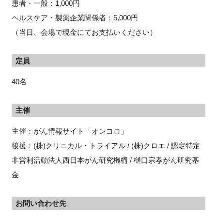
患者・一般：1,000円
ヘルスケア・製薬企業関係者：5,000円
（
当日、会場で現金にてお支払いください）
定員
40名
主催
主催：がん情報サイト「オンコロ」
後援：(株)クリニカル・トライアル / (株)クロエ / 認定特定
非営利活動法人西日本がん研究機構 / 樋口宗孝がん研究基
金
お問い合わせ先