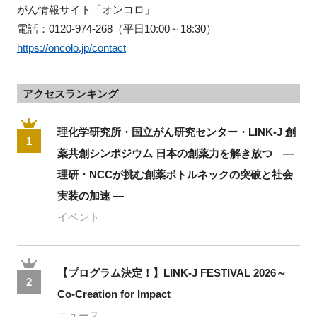
がん情報サイト「オンコロ」
電話：0120-974-268（
平日10:00～18:30）
https://oncolo.jp/contact
アクセスランキング
理化学研究所・国立がん研究センター・LINK-J 創
1
薬共創シンポジウム 日本の創薬力を解き放つ ―
理研・NCCが挑む創薬ボトルネックの突破と社会
実装の加速 ―
イベント
【プログラム決定！】LINK-J FESTIVAL 2026～
2
Co-Creation for Impact
ニュース