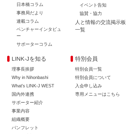
日本橋コラム
イベント告知
事務局だより
協賛・協力
連載コラム
人と情報の交流掲示板
ベンチャーインタビュ
一覧
ー
サポーターコラム
LINK-Jを知る
特別会員
理事長挨拶
特別会員一覧
Why in Nihonbashi
特別会員について
What’s LINK-J WEST
入会申し込み
国内外連携
専用メニューはこちら
サポーター紹介
事業内容
組織概要
パンフレット