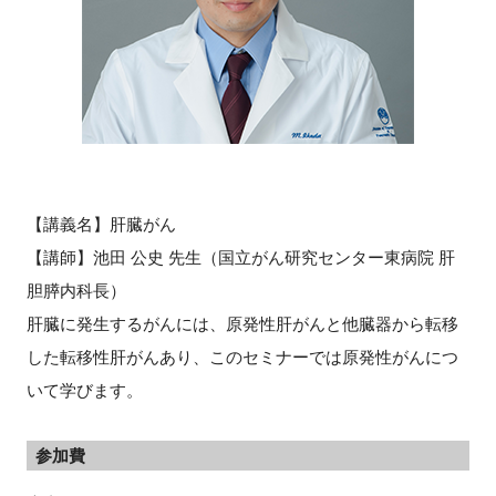
閉じる
【講義名】肝臓がん
【講師】池田 公史 先生（国立がん研究センター東病院 肝
胆膵内科長）
肝臓に発生するがんには、原発性肝がんと他臓器から転移
した転移性肝がんあり、このセミナーでは原発性がんにつ
いて学びます。
参加費