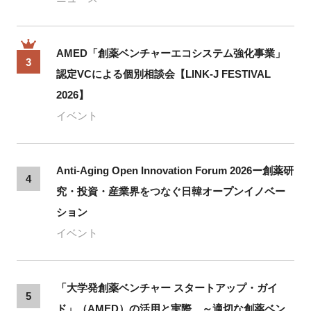
AMED「創薬ベンチャーエコシステム強化事業」
3
認定VCによる個別相談会【LINK-J FESTIVAL
2026】
イベント
Anti-Aging Open Innovation Forum 2026ー創薬研
4
究・投資・産業界をつなぐ日韓オープンイノベー
ション
イベント
「大学発創薬ベンチャー スタートアップ・ガイ
5
ド」（AMED）の活用と実際 ～適切な創薬ベン