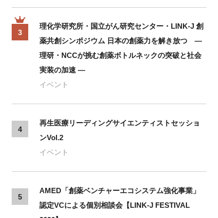
理化学研究所・国立がん研究センター・LINK-J 創
3
薬共創シンポジウム 日本の創薬力を解き放つ ―
理研・NCCが挑む創薬ボトルネックの突破と社会
実装の加速 ―
イベント
再生医療リーディングサイエンティストセッショ
4
ンVol.2
イベント
AMED「創薬ベンチャーエコシステム強化事業」
5
認定VCによる個別相談会【LINK-J FESTIVAL