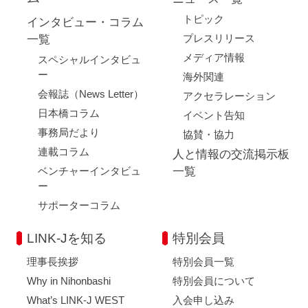
トピック
インタビュー・コラム
プレスリリース
一覧
メディア情報
スペシャルインタビュ
ー
海外関連
会報誌（News Letter）
アクセラレーション
日本橋コラム
イベント告知
事務局だより
協賛・協力
連載コラム
人と情報の交流掲示板
ベンチャーインタビュ
一覧
ー
サポーターコラム
LINK-Jを知る
特別会員
理事長挨拶
特別会員一覧
Why in Nihonbashi
特別会員について
What’s LINK-J WEST
入会申し込み