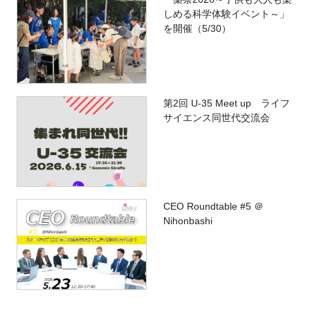
しめる科学体験イベント～」
を開催（5/30）
第2回 U-35 Meet up ライフ
サイエンス同世代交流会
CEO Roundtable #5 ＠
Nihonbashi