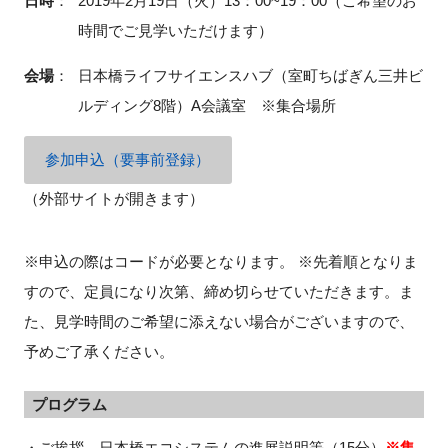
日時
：
2019年2月19日（火）13：00~19：00（ご希望のお
時間でご見学いただけます）
会場
：
日本橋ライフサイエンスハブ（室町ちばぎん三井ビ
閉じる
ルディング8階）A会議室 ※集合場所
参加申込（要事前登録）
（外部サイトが開きます）
※申込の際はコードが必要となります。 ※先着順となりま
すので、定員になり次第、締め切らせていただきます。ま
た、見学時間のご希望に添えない場合がございますので、
予めご了承ください。
プログラム
・ご挨拶、日本橋エコシステムの進展説明等（15分）
※
集