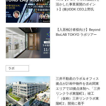
活かした事業展開のポイン
ト】(株)IDDK CEO上野氏
【入居検討者様向け】Beyond
BioLAB TOKYO ラボツアー
ラボ
三井不動産のラボ＆オフィス
拠点が計画中物件を含め関東
エリアで10拠点体制へ 「三井
リンクラボ東陽町1」竣工
「（仮称）三井リンクラボ東
陽町2」開発に着手