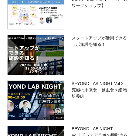
ワークショップ】
スタートアップが活用できる
ラボ施設を知る！
BEYOND LAB NIGHT Vol.2
究極の未来食 昆虫食ｘ細胞
培養肉
BEYOND LAB NIGHT
Vol.1【シェアラボの機動力を