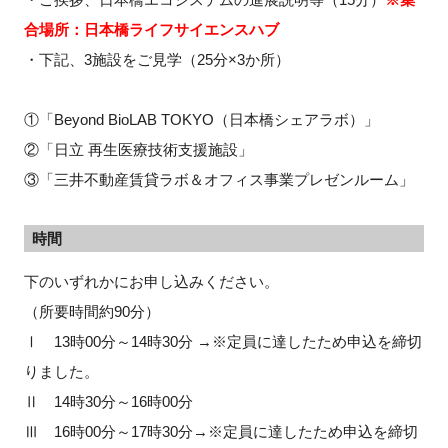
合場所：日本橋ライフサイエンスハブ
・下記、3施設をご見学（25分×3か所）
①「Beyond BioLAB TOKYO（日本橋シェアラボ）」
②「日立 再生医療技術支援施設」
③「三井不動産賃貸ラボ＆オフィス事業プレゼンルーム」
時間
下のいずれかにお申し込みください。
（所要時間約90分）
Ⅰ 13時00分～14時30分 →※定員に達したため申込を締切
りました。
Ⅱ 14時30分～16時00分
Ⅲ 16時00分～17時30分→※定員に達したため申込を締切