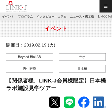
一般社団法人LINK-J／LINK-J
イベント
プログラム
インタビュー・コラム
ニュース・掲示板
LINK-J
JP
／
EN
イベント
開催日：2019.02.19 (火)
Beyond BioLAB
ラボ
特別会員専用メニュー
再生医療
日本橋
施設ご予約
【関係者様、LINK-J会員様限定】日本橋
ラボ施設見学ツアー
お問い合わせ
マイページ