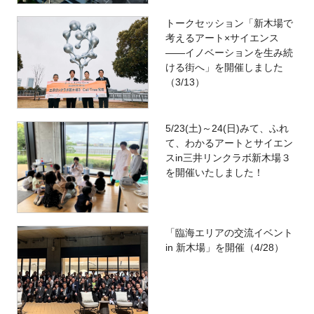
トークセッション「新木場で
考えるアート×サイエンス
――イノベーションを生み続
ける街へ」を開催しました
（3/13）
5/23(土)～24(日)みて、ふれ
て、わかるアートとサイエン
スin三井リンクラボ新木場３
を開催いたしました！
「臨海エリアの交流イベント
in 新木場」を開催（4/28）