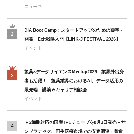
ニュース
DIA Boot Camp：スタートアップのための薬事・
2
開発・Exit戦略入門【LINK-J FESTIVAL 2026】
イベント
製薬×データサイエンスMeetup2026 業界外出身
3
者も活躍！ 製薬業界におけるAI、データ活用の
最先端、講演＆キャリア相談会
イベント
iPS細胞対応の国産TPEチューブを8月3日発売－サ
4
ンプラテック、再生医療市場での安定調達・製造