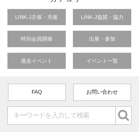
LINK-J主催・共催
LINK-J協賛・協力
特別会員開催
出展・参加
過去イベント
イベント一覧
FAQ
お問い合わせ