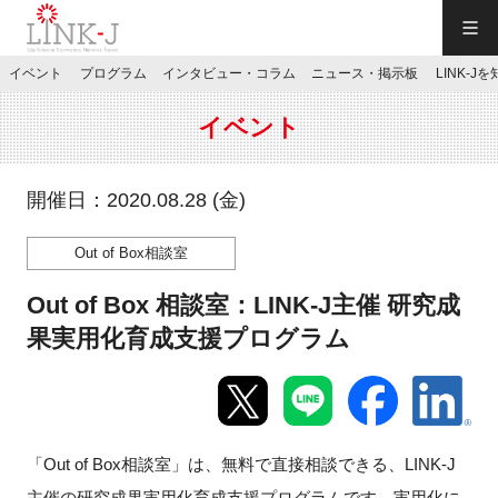
一般社団法人LINK-J／LINK-J
イベント
プログラム
インタビュー・コラム
ニュース・掲示板
LINK-J
JP
／
EN
イベント
開催日：2020.08.28 (金)
Out of Box相談室
特別会員専用メニュー
Out of Box 相談室：LINK-J主催 研究成
施設ご予約
果実用化育成支援プログラム
お問い合わせ
「Out of Box相談室」は、無料で直接相談できる、LINK-J
マイページ
主催の研究成果実用化育成支援プログラムです。実用化に