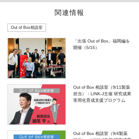
関連情報
Out of Box相談室
「出張 Out of Box」福岡編を
開催（5/15）
Out of Box 相談室（9/11製薬
担当）：LINK-J主催 研究成果
実用化育成支援プログラム
Out of Box 相談室（9/4製薬