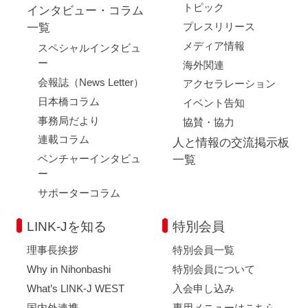
トピック
インタビュー・コラム
プレスリリース
一覧
メディア情報
スペシャルインタビュ
ー
海外関連
会報誌（News Letter）
アクセラレーション
日本橋コラム
イベント告知
事務局だより
協賛・協力
連載コラム
人と情報の交流掲示板
ベンチャーインタビュ
一覧
ー
サポーターコラム
LINK-Jを知る
特別会員
理事長挨拶
特別会員一覧
Why in Nihonbashi
特別会員について
What’s LINK-J WEST
入会申し込み
国内外連携
専用メニューはこちら