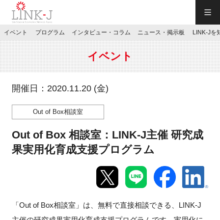
一般社団法人LINK-J／LINK-J
イベント
プログラム
インタビュー・コラム
ニュース・掲示板
LINK-J
JP
／
EN
イベント
開催日：2020.11.20 (金)
Out of Box相談室
特別会員専用メニュー
Out of Box 相談室：LINK-J主催 研究成
施設ご予約
果実用化育成支援プログラム
お問い合わせ
「Out of Box相談室」は、無料で直接相談できる、LINK-J
マイページ
主催の研究成果実用化育成支援プログラムです。実用化に