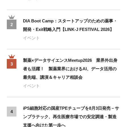
DIA Boot Camp：スタートアップのための薬事・
2
開発・Exit戦略入門【LINK-J FESTIVAL 2026】
イベント
製薬×データサイエンスMeetup2026 業界外出身
3
者も活躍！ 製薬業界におけるAI、データ活用の
最先端、講演＆キャリア相談会
イベント
iPS細胞対応の国産TPEチューブを8月3日発売－サ
4
ンプラテック、再生医療市場での安定調達・製造
支援へ向けた第一歩へ