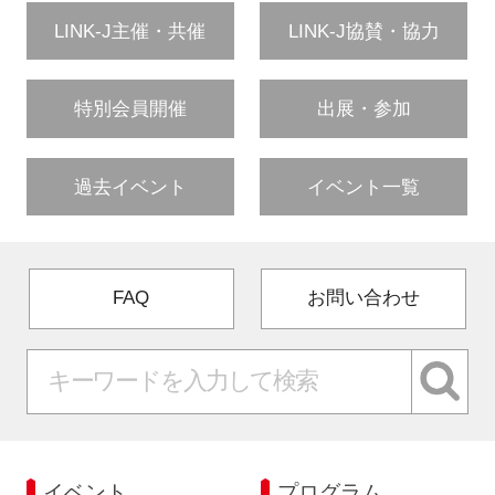
LINK-J主催・共催
LINK-J協賛・協力
特別会員開催
出展・参加
過去イベント
イベント一覧
FAQ
お問い合わせ
イベント
プログラム