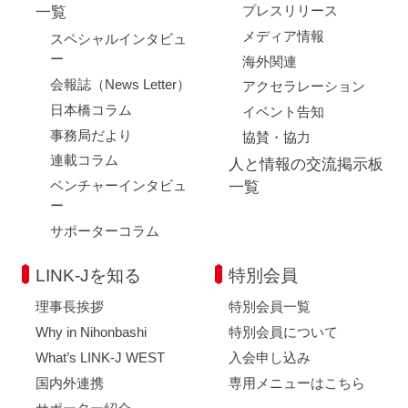
プレスリリース
一覧
メディア情報
スペシャルインタビュ
ー
海外関連
会報誌（News Letter）
アクセラレーション
日本橋コラム
イベント告知
事務局だより
協賛・協力
連載コラム
人と情報の交流掲示板
ベンチャーインタビュ
一覧
ー
サポーターコラム
LINK-Jを知る
特別会員
理事長挨拶
特別会員一覧
Why in Nihonbashi
特別会員について
What’s LINK-J WEST
入会申し込み
国内外連携
専用メニューはこちら