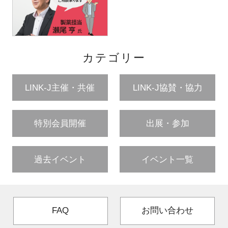
カテゴリー
LINK-J主催・共催
LINK-J協賛・協力
特別会員開催
出展・参加
過去イベント
イベント一覧
FAQ
お問い合わせ