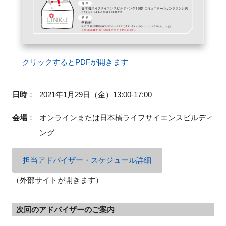
閉じる
クリックするとPDFが開きます
日時
：
2021年1月29日（金）13:00-17:00
会場
：
オンラインまたは日本橋ライフサイエンスビルディ
ング
担当アドバイザー・スケジュール詳細
（外部サイトが開きます）
次回のアドバイザーのご案内