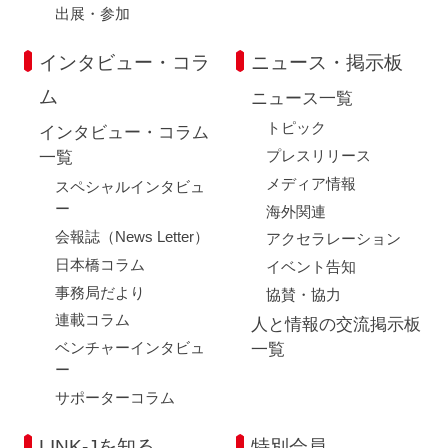
出展・参加
インタビュー・コラ
ニュース・掲示板
ム
ニュース一覧
トピック
インタビュー・コラム
プレスリリース
一覧
メディア情報
スペシャルインタビュ
ー
海外関連
会報誌（News Letter）
アクセラレーション
日本橋コラム
イベント告知
事務局だより
協賛・協力
連載コラム
人と情報の交流掲示板
ベンチャーインタビュ
一覧
ー
サポーターコラム
LINK-Jを知る
特別会員