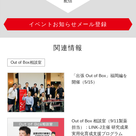
配信
イベントお知らせメール登録
関連情報
Out of Box相談室
「出張 Out of Box」福岡編を
開催（5/15）
Out of Box 相談室（9/11製薬
担当）：LINK-J主催 研究成果
実用化育成支援プログラム