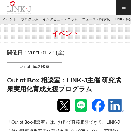
一般社団法人LINK-J／LINK-J
イベント
プログラム
インタビュー・コラム
ニュース・掲示板
LINK-J
JP
／
EN
イベント
開催日：2021.01.29 (金)
Out of Box相談室
特別会員専用メニュー
Out of Box 相談室：LINK-J主催 研究成
施設ご予約
果実用化育成支援プログラム
お問い合わせ
「Out of Box相談室」は、無料で直接相談できる、LINK-J
マイページ
主催の研究成果実用化育成支援プログラムです。実用化に