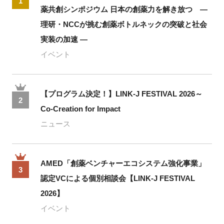
1
薬共創シンポジウム 日本の創薬力を解き放つ ―
理研・NCCが挑む創薬ボトルネックの突破と社会
実装の加速 ―
イベント
【プログラム決定！】LINK-J FESTIVAL 2026～
2
Co-Creation for Impact
ニュース
AMED「創薬ベンチャーエコシステム強化事業」
3
認定VCによる個別相談会【LINK-J FESTIVAL
2026】
イベント