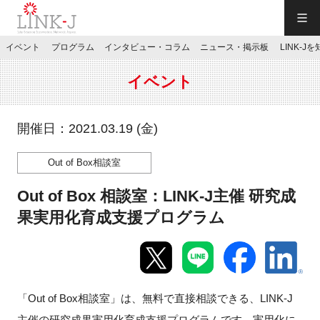
一般社団法人LINK-J／LINK-J
イベント
プログラム
インタビュー・コラム
ニュース・掲示板
LINK-J
JP
／
EN
イベント
開催日：2021.03.19 (金)
Out of Box相談室
特別会員専用メニュー
Out of Box 相談室：LINK-J主催 研究成
施設ご予約
果実用化育成支援プログラム
お問い合わせ
「Out of Box相談室」は、無料で直接相談できる、LINK-J
マイページ
主催の研究成果実用化育成支援プログラムです。実用化に