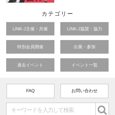
カテゴリー
LINK-J主催・共催
LINK-J協賛・協力
特別会員開催
出展・参加
過去イベント
イベント一覧
FAQ
お問い合わせ