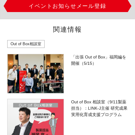
イベントお知らせメール登録
関連情報
Out of Box相談室
「出張 Out of Box」福岡編を
開催（5/15）
Out of Box 相談室（9/11製薬
担当）：LINK-J主催 研究成果
実用化育成支援プログラム