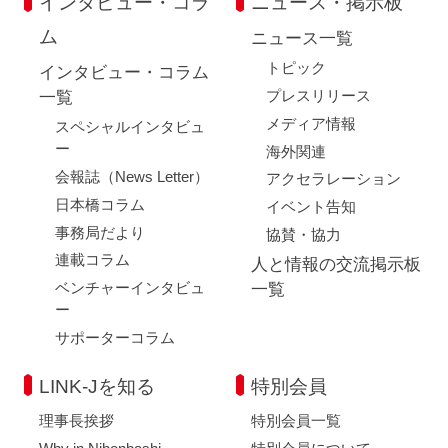
インタビュー・コラ
ニュース・掲示板
ム
ニュース一覧
トピック
インタビュー・コラム
プレスリリース
一覧
メディア情報
スペシャルインタビュ
ー
海外関連
会報誌（News Letter）
アクセラレーション
日本橋コラム
イベント告知
事務局だより
協賛・協力
連載コラム
人と情報の交流掲示板
ベンチャーインタビュ
一覧
ー
サポーターコラム
LINK-Jを知る
特別会員
理事長挨拶
特別会員一覧