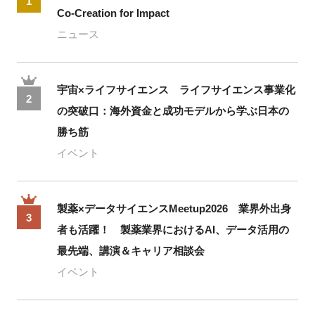
1
Co-Creation for Impact
ニュース
宇宙×ライフサイエンス ライフサイエンス事業化
2
の突破口：海外資金と成功モデルから学ぶ日本の
勝ち筋
イベント
製薬×データサイエンスMeetup2026 業界外出身
3
者も活躍！ 製薬業界におけるAI、データ活用の
最先端、講演＆キャリア相談会
イベント