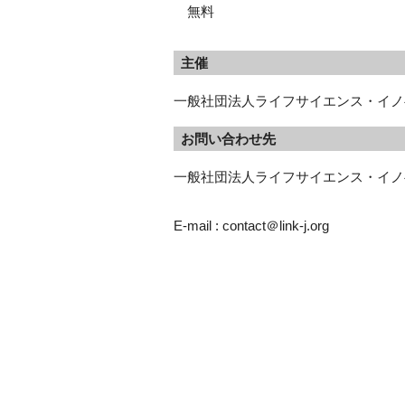
無料
主催
一般社団法人ライフサイエンス・イノベ
お問い合わせ先
一般社団法人ライフサイエンス・イノベ
E-mail : contact＠link-j.org