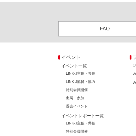
FAQ
イベント
O
イベント一覧
LINK-J主催・共催
W
LINK-J協賛・協力
W
特別会員開催
出展・参加
過去イベント
イベントレポート一覧
LINK-J主催・共催
特別会員開催