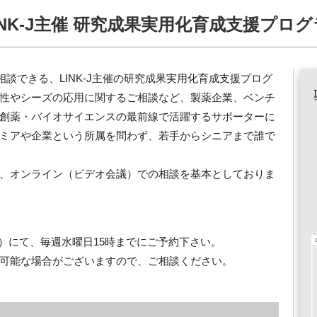
室：LINK-J主催 研究成果実用化育成支援プロ
直接相談できる、LINK-J主催の研究成果実用化育成支援プログ
性やシーズの応用に関するご相談など、製薬企業、ベンチ
創薬・バイオサイエンスの最前線で活躍するサポーターに
ミアや企業という所属を問わず、若手からシニアまで誰で
、オンライン（ビデオ会議）での相談を基本としておりま
j.org）にて、毎週水曜日15時までにご予約下さい。
可能な場合がございますので、ご相談ください。