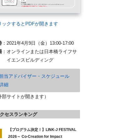
リックするとPDFが開きます
時
：
2021年4月9日（金）13:00-17:00
場
：
オンラインまたは日本橋ライフサ
イエンスビルディング
担当アドバイザー・スケジュール
詳細
外部サイトが開きます）
クセスランキング
【プログラム決定！】LINK-J FESTIVAL
2026～ Co-Creation for Impact