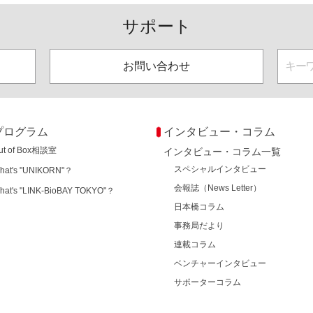
サポート
お問い合わせ
プログラム
インタビュー・コラム
ut of Box相談室
インタビュー・コラム一覧
スペシャルインタビュー
hat's "UNIKORN"？
会報誌（News Letter）
hat's "LINK-BioBAY TOKYO"？
日本橋コラム
事務局だより
連載コラム
ベンチャーインタビュー
サポーターコラム