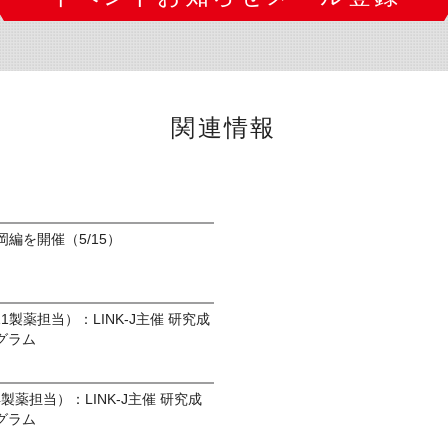
関連情報
」福岡編を開催（5/15）
9/11製薬担当）：LINK-J主催 研究成
グラム
9/4製薬担当）：LINK-J主催 研究成
グラム