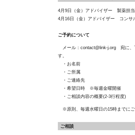
4月9日（金）アドバイザー 製薬担当
4月16日（金）アドバイザー コンサ
ご予約について
メール：contact@link-j.o
す。
・お名前
・ご所属
・ご連絡先
・希望日時 ※毎週金曜開催
・ご相談内容の概要(2-3行程度)
※原則、毎週水曜日の15時までにご
ご相談