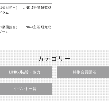
8/21知財担当）：LINK-J主催 研究成
グラム
7/31製薬担当）：LINK-J主催 研究成
グラム
カテゴリー
LINK-J協賛・協力
特別会員開催
イベント一覧