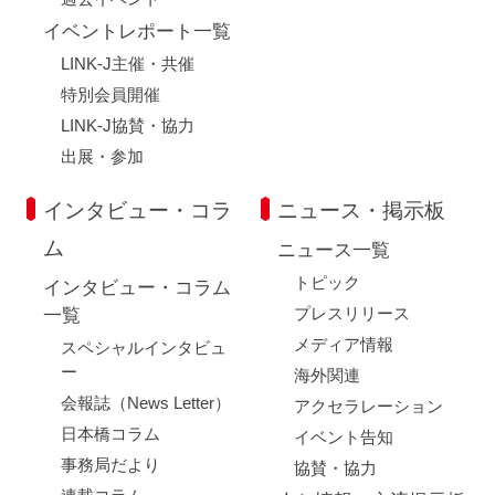
イベントレポート一覧
LINK-J主催・共催
特別会員開催
LINK-J協賛・協力
出展・参加
インタビュー・コラ
ニュース・掲示板
ム
ニュース一覧
トピック
インタビュー・コラム
プレスリリース
一覧
メディア情報
スペシャルインタビュ
ー
海外関連
会報誌（News Letter）
アクセラレーション
日本橋コラム
イベント告知
事務局だより
協賛・協力