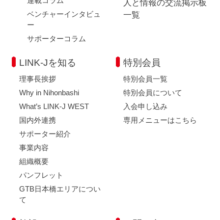
連載コラム
人と情報の交流掲示板
ベンチャーインタビュ
一覧
ー
サポーターコラム
LINK-Jを知る
特別会員
理事長挨拶
特別会員一覧
Why in Nihonbashi
特別会員について
What’s LINK-J WEST
入会申し込み
国内外連携
専用メニューはこちら
サポーター紹介
事業内容
組織概要
パンフレット
GTB日本橋エリアについ
て