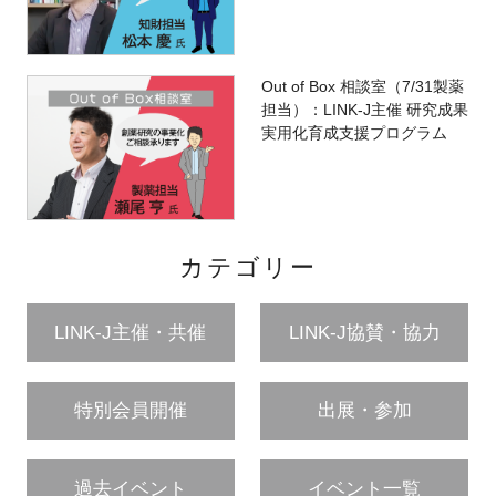
Out of Box 相談室（7/31製薬
担当）：LINK-J主催 研究成果
実用化育成支援プログラム
カテゴリー
LINK-J主催・共催
LINK-J協賛・協力
特別会員開催
出展・参加
過去イベント
イベント一覧