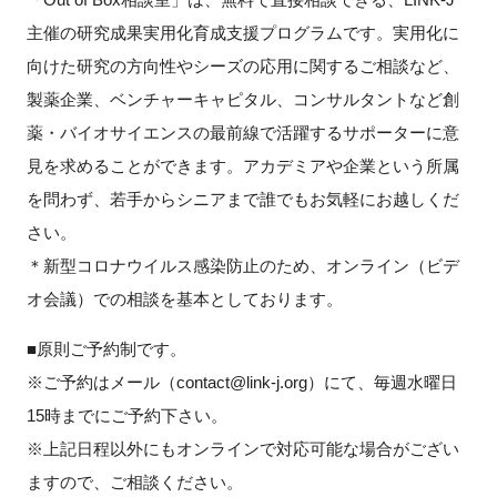
主催の研究成果実用化育成支援プログラムです。実用化に
新規登録
向けた研究の方向性やシーズの応用に関するご相談など、
製薬企業、ベンチャーキャピタル、コンサルタントなど創
イベント
薬・バイオサイエンスの最前線で活躍するサポーターに意
プログラム
見を求めることができます。アカデミアや企業という所属
を問わず、若手からシニアまで誰でもお気軽にお越しくだ
インタビュー・コラム
さい。
＊新型コロナウイルス感染防止のため、オンライン（ビデ
ニュース・掲示板
オ会議）での相談を基本としております。
LINK-Jを知る
■原則ご予約制です。
※ご予約はメール（contact@link-j.org）にて、毎週水曜日
特別会員
15時までにご予約下さい。
※上記日程以外にもオンラインで対応可能な場合がござい
施設・アクセス
ますので、ご相談ください。