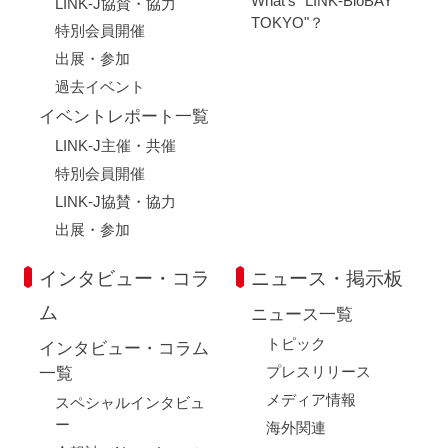
What's "LINK-BioBAY
LINK-J協賛・協力
TOKYO"？
特別会員開催
出展・参加
過去イベント
イベントレポート一覧
LINK-J主催・共催
特別会員開催
LINK-J協賛・協力
出展・参加
インタビュー・コラ
ニュース・掲示板
ム
ニュース一覧
トピック
インタビュー・コラム
プレスリリース
一覧
メディア情報
スペシャルインタビュ
ー
海外関連