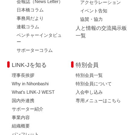
会報誌（News Letter）
アクセラレーション
日本橋コラム
イベント告知
事務局だより
協賛・協力
連載コラム
人と情報の交流掲示板
ベンチャーインタビュ
一覧
ー
サポーターコラム
LINK-Jを知る
特別会員
理事長挨拶
特別会員一覧
Why in Nihonbashi
特別会員について
What’s LINK-J WEST
入会申し込み
国内外連携
専用メニューはこちら
サポーター紹介
事業内容
組織概要
パンフレット