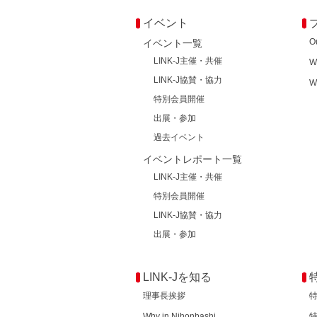
イベント
O
イベント一覧
LINK-J主催・共催
W
LINK-J協賛・協力
W
特別会員開催
出展・参加
過去イベント
イベントレポート一覧
LINK-J主催・共催
特別会員開催
LINK-J協賛・協力
出展・参加
LINK-Jを知る
理事長挨拶
Why in Nihonbashi