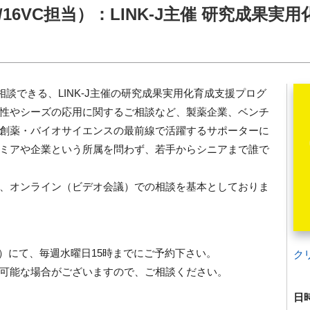
（12/16VC担当）：LINK-J主催 研究成果実
直接相談できる、LINK-J主催の研究成果実用化育成支援プログ
性やシーズの応用に関するご相談など、製薬企業、ベンチ
創薬・バイオサイエンスの最前線で活躍するサポーターに
ミアや企業という所属を問わず、若手からシニアまで誰で
、オンライン（ビデオ会議）での相談を基本としておりま
j.org）にて、毎週水曜日15時までにご予約下さい。
ク
可能な場合がございますので、ご相談ください。
日