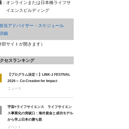
場
：
オンラインまたは日本橋ライフサ
イエンスビルディング
担当アドバイザー・スケジュール
詳細
外部サイトが開きます）
クセスランキング
【プログラム決定！】LINK-J FESTIVAL
2026～ Co-Creation for Impact
ニュース
宇宙×ライフサイエンス ライフサイエン
ス事業化の突破口：海外資金と成功モデル
から学ぶ日本の勝ち筋
イベント