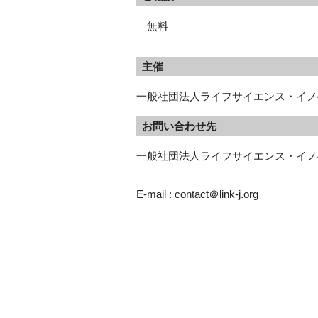
無料
主催
一般社団法人ライフサイエンス・イノベ
お問い合わせ先
一般社団法人ライフサイエンス・イノベ
E-mail : contact＠link-j.org