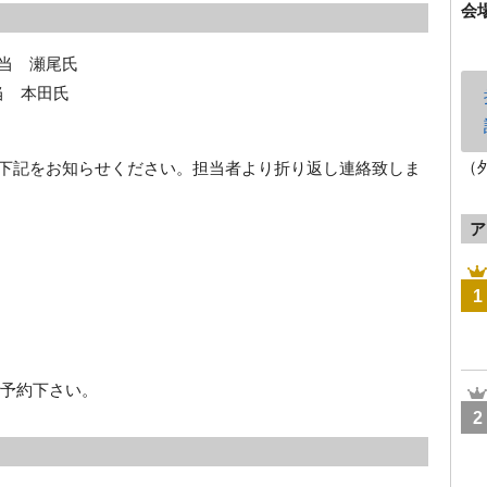
会
担当 瀬尾氏
当 本田氏
（
rg 宛に、下記をお知らせください。担当者より折り返し連絡致しま
ア
1
予約下さい。
2