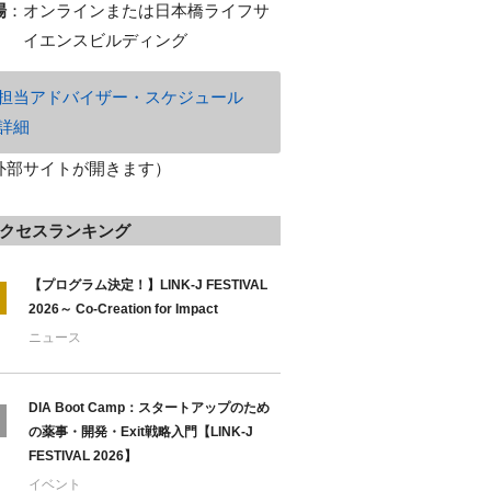
場
：
オンラインまたは日本橋ライフサ
イエンスビルディング
担当アドバイザー・スケジュール
詳細
外部サイトが開きます）
クセスランキング
【プログラム決定！】LINK-J FESTIVAL
2026～ Co-Creation for Impact
ニュース
DIA Boot Camp：スタートアップのため
の薬事・開発・Exit戦略入門【LINK-J
FESTIVAL 2026】
イベント