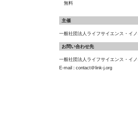
無料
主催
一般社団法人ライフサイエンス・イノベ
お問い合わせ先
一般社団法人ライフサイエンス・イノベ
E-mail : contact＠link-j.org