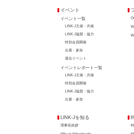
イベント
O
イベント一覧
LINK-J主催・共催
W
LINK-J協賛・協力
W
特別会員開催
出展・参加
過去イベント
イベントレポート一覧
LINK-J主催・共催
特別会員開催
LINK-J協賛・協力
出展・参加
LINK-Jを知る
理事長挨拶
Why in Nihonbashi