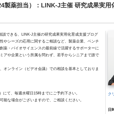
（2/24製薬担当）：LINK-J主催 研究成果実
直接相談できる、LINK-J主催の研究成果実用化育成支援プログ
性やシーズの応用に関するご相談など、製薬企業、ベンチ
創薬・バイオサイエンスの最前線で活躍するサポーターに
ミアや企業という所属を問わず、若手からシニアまで誰で
、オンライン（ビデオ会議）での相談を基本としておりま
j.org）にて、毎週水曜日15時までにご予約下さい。
ク
可能な場合がございますので、ご相談ください。
日