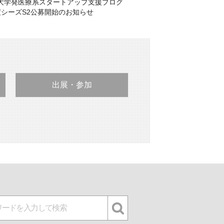
大学発医療系スタートアップ支援プログ
度シーズS2公募開始のお知らせ
出展・参加