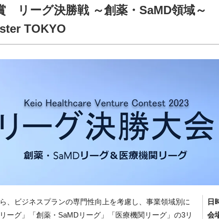
 リーグ決勝戦 ～創薬・SaMD領域～
uster TOKYO
ら、ビジネスプランの専門性向上を考慮し、事業領域別に
日
リーグ」「創薬・SaMDリーグ」「医療機関リーグ」の3リ
会