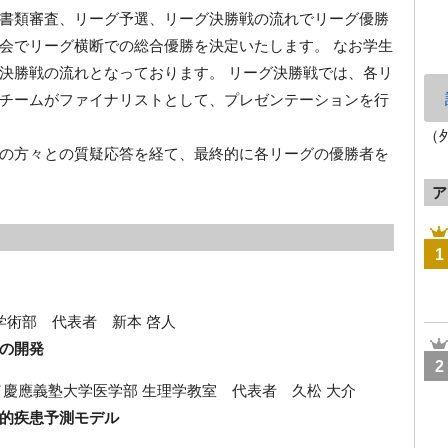
書類審査、リーグ予選、リーグ決勝戦の流れでリーグ優勝
会でリーグ横断での総合優勝を決定いたします。 なお学生
決勝戦の流れとなっております。 リーグ決勝戦では、各リ
チームがファイナリストとして、プレゼンテーションを行
（
の方々との質疑応答を経て、最終的に各リーグの優勝者を
ア
1
床学術部 代表者 新本 啓人
の開発
2
／慶應義塾大学医学部 生理学教室 代表者 久松 大介
的疾患予測モデル