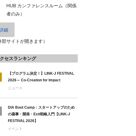
HUB カンファレンスルーム（関係
者のみ）
詳細
外部サイトが開きます）
クセスランキング
【プログラム決定！】LINK-J FESTIVAL
2026～ Co-Creation for Impact
ニュース
DIA Boot Camp：スタートアップのため
の薬事・開発・Exit戦略入門【LINK-J
FESTIVAL 2026】
イベント