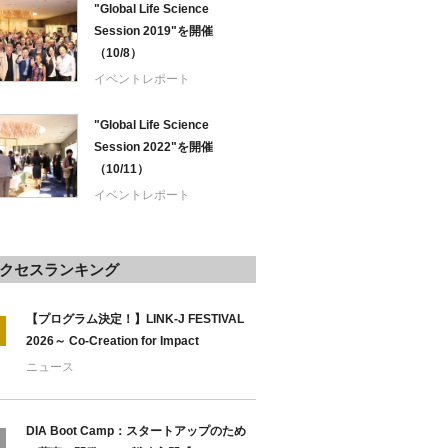
"Global Life Science
Session 2019"を開催
（10/8）
イベントレポート
"Global Life Science
Session 2022"を開催
（10/11）
イベントレポート
クセスランキング
【プログラム決定！】LINK-J FESTIVAL
2026～ Co-Creation for Impact
ニュース
DIA Boot Camp：スタートアップのため