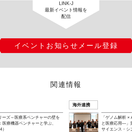
LINK-J
最新イベント情報を
配信
イベントお知らせメール登録
関連情報
海外連携
シリーズ～医療系ベンチャーの壁を
「ゲノム解析 ×
制編：医療機器ベンチャーと学ぶ、
と医療応用―」第
4）
サイエンス・シン