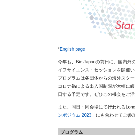
*
English page
今年も、
Bio Japan
の前日に、国内外
イフサイエンス・セッションを開催い
プログラムは各団体からの海外スター
コロナ禍による出入国制限が大幅に緩
日する予定です。ぜひこの機会をご活
また、同日・同会場にて行われる
Lond
ンポジウム 2023」
にも合わせてご参
プログラム