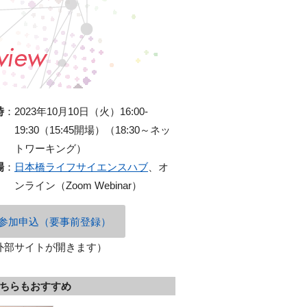
時
：
2023年10月10日（火）16:00-
19:30（15:45開場）（18:30～ネッ
トワーキング）
場
：
日本橋ライフサイエンスハブ
、オ
ンライン（Zoom Webinar）
参加申込（要事前登録）
外部サイトが開きます）
ちらもおすすめ