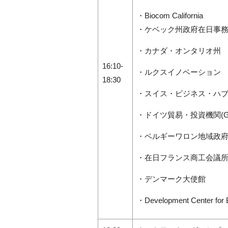
・Biocom California
・ケベック州政府在日事
・カナダ・オンタリオ州
16:10-
・ルクスイノベーション
18:30
・スイス・ビジネス・ハ
・ドイツ貿易・投資機関(GT
・ベルギーワロン地域政
・在日フランス商工会議所 / Hel
・デンマーク大使館
・Development Center for B