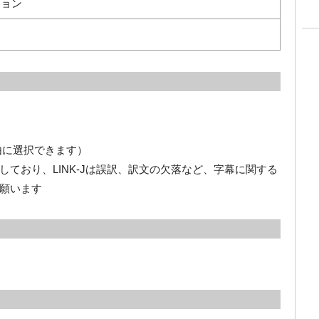
ション
由に選択できます）
ており、LINK-Jは誤訳、訳文の欠落など、字幕に関する
願います