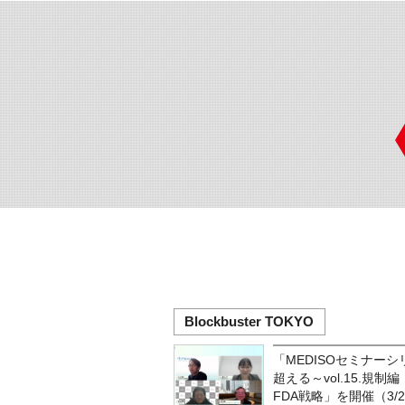
Blockbuster TOKYO
「MEDISOセミナー
超える～vol.15.規
FDA戦略」を開催（3/2