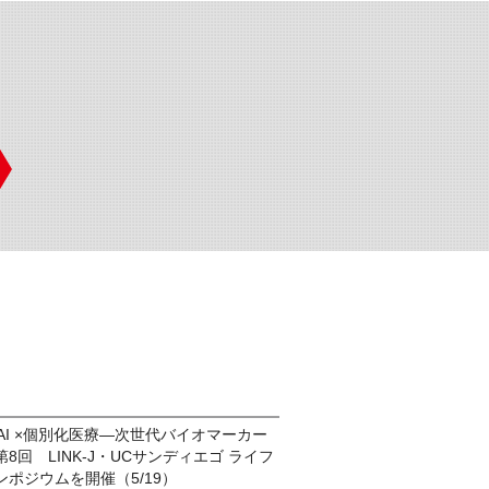
 AI ×個別化医療―次世代バイオマーカー
8回 LINK-J・UCサンディエゴ ライフ
ポジウムを開催（5/19）