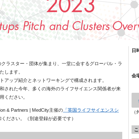
日
のクラスター・団体が集まり、一堂に会するグローバル・ラ
たします。
会
トアップ紹介とネットワーキングで構成されます。
和された今年、多くの海外のライフサイエンス関係者が来
用ください。
on & Partners | MedCity
主催の
「英国ライフサイエンスシ
（
加ください。（別途登録が必要です）
こ