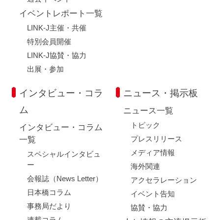
イベントレポート一覧
LINK-J主催・共催
特別会員開催
LINK-J協賛・協力
出展・参加
インタビュー・コラ
ニュース・掲示板
ム
ニュース一覧
トピック
インタビュー・コラム
プレスリリース
一覧
メディア情報
スペシャルインタビュ
ー
海外関連
会報誌（News Letter）
アクセラレーション
日本橋コラム
イベント告知
事務局だより
協賛・協力
連載コラム