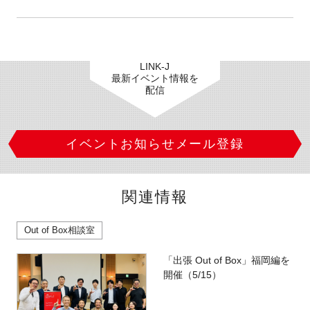
LINK-J
最新イベント情報を
配信
イベントお知らせメール登録
関連情報
Out of Box相談室
「出張 Out of Box」福岡編を
開催（5/15）