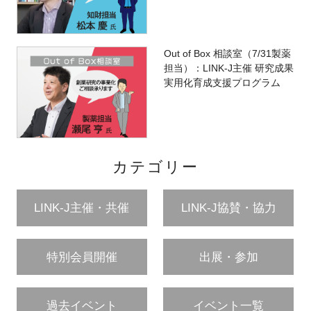
Out of Box 相談室（7/31製薬
担当）：LINK-J主催 研究成果
実用化育成支援プログラム
カテゴリー
LINK-J主催・共催
LINK-J協賛・協力
特別会員開催
出展・参加
過去イベント
イベント一覧