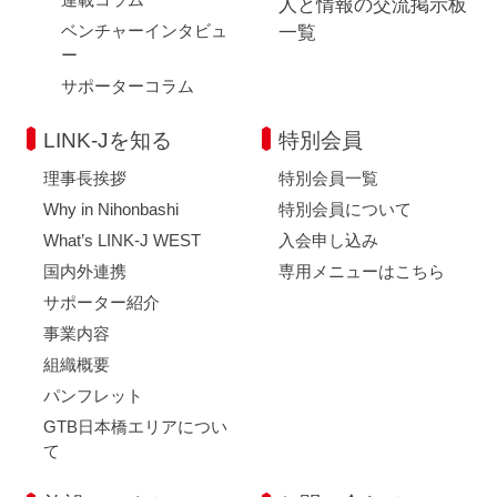
人と情報の交流掲示板
ベンチャーインタビュ
一覧
ー
サポーターコラム
LINK-Jを知る
特別会員
理事長挨拶
特別会員一覧
Why in Nihonbashi
特別会員について
What’s LINK-J WEST
入会申し込み
国内外連携
専用メニューはこちら
サポーター紹介
事業内容
組織概要
パンフレット
GTB日本橋エリアについ
て