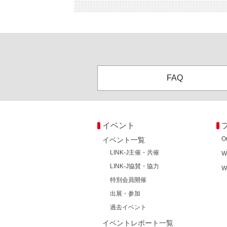
FAQ
イベント
O
イベント一覧
LINK-J主催・共催
W
LINK-J協賛・協力
W
特別会員開催
出展・参加
過去イベント
イベントレポート一覧