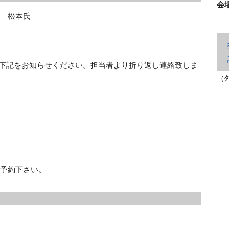
会
当 松本氏
rg 宛に、下記をお知らせください。担当者より折り返し連絡致しま
（
予約下さい。