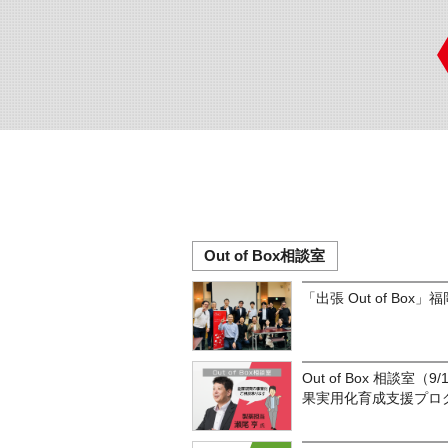
Out of Box相談室
「出張 Out of Box
Out of Box 相談室（
果実用化育成支援プロ