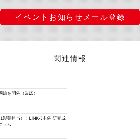
イベントお知らせメール登録
関連情報
」福岡編を開催（5/15）
9/11製薬担当）：LINK-J主催 研究成
グラム