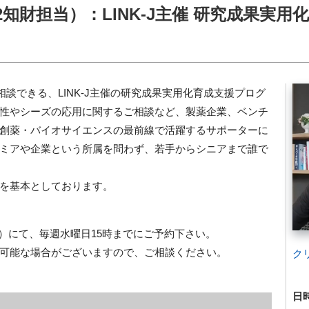
（8/2知財担当）：LINK-J主催 研究成果実用
直接相談できる、LINK-J主催の研究成果実用化育成支援プログ
性やシーズの応用に関するご相談など、製薬企業、ベンチ
創薬・バイオサイエンスの最前線で活躍するサポーターに
ミアや企業という所属を問わず、若手からシニアまで誰で
を基本としております。
j.org）にて、毎週水曜日15時までにご予約下さい。
可能な場合がございますので、ご相談ください。
ク
日