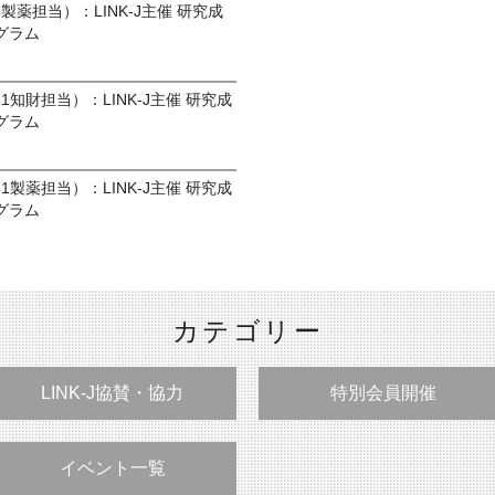
9/4製薬担当）：LINK-J主催 研究成
グラム
8/21知財担当）：LINK-J主催 研究成
グラム
7/31製薬担当）：LINK-J主催 研究成
グラム
カテゴリー
LINK-J協賛・協力
特別会員開催
イベント一覧