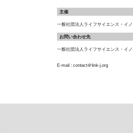
主催
一般社団法人ライフサイエンス・イノベ
お問い合わせ先
一般社団法人ライフサイエンス・イノベ
E-mail : contact＠link-j.org