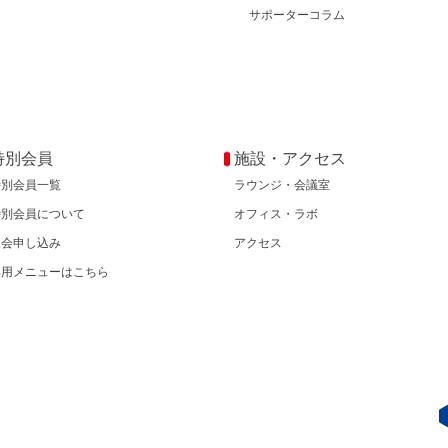
サポーターコラム
特別会員
施設・アクセス
特別会員一覧
ラウンジ・会議室
特別会員について
オフィス・ラボ
入会申し込み
アクセス
専用メニューはこちら