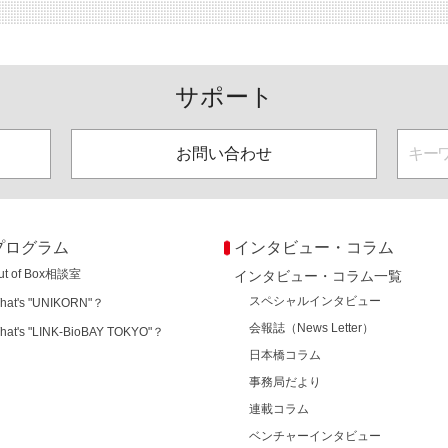
サポート
お問い合わせ
プログラム
インタビュー・コラム
ut of Box相談室
インタビュー・コラム一覧
スペシャルインタビュー
hat's "UNIKORN"？
会報誌（News Letter）
hat's "LINK-BioBAY TOKYO"？
日本橋コラム
事務局だより
連載コラム
ベンチャーインタビュー