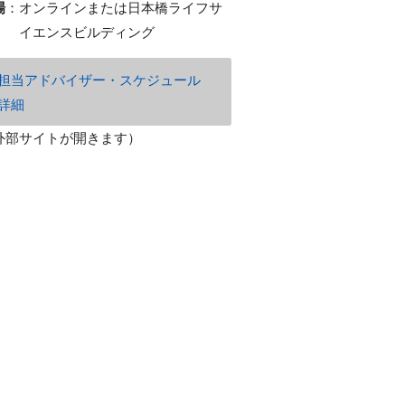
場
：
オンラインまたは日本橋ライフサ
イエンスビルディング
担当アドバイザー・スケジュール
詳細
外部サイトが開きます）