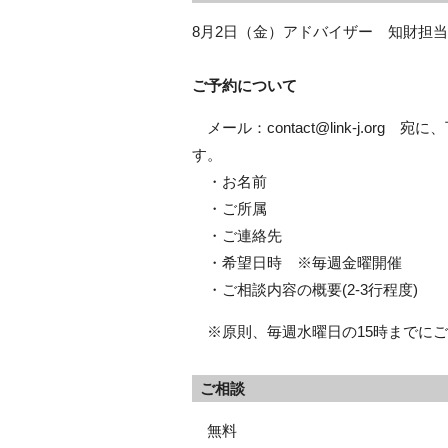
8月2日（金）アドバイザー 知財担
ご予約について
メール：contact@link-j.o
す。
・お名前
・ご所属
・ご連絡先
・希望日時 ※毎週金曜開催
・ご相談内容の概要(2-3行程度)
※原則、毎週水曜日の15時までにご
ご相談
無料