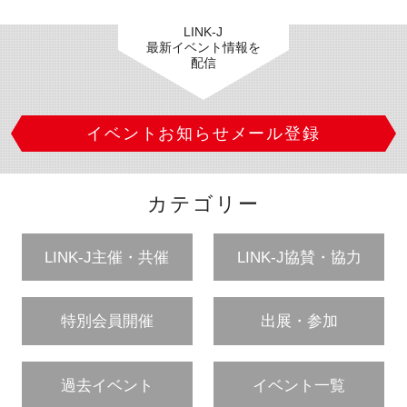
LINK-J
最新イベント情報を
配信
イベントお知らせメール登録
カテゴリー
LINK-J主催・共催
LINK-J協賛・協力
特別会員開催
出展・参加
過去イベント
イベント一覧