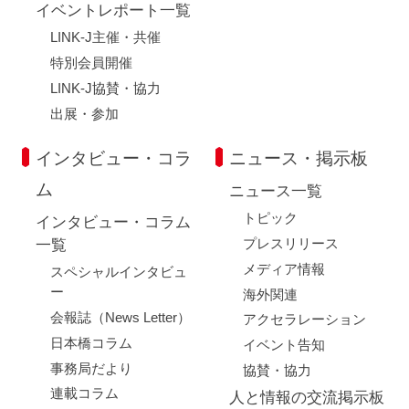
イベントレポート一覧
LINK-J主催・共催
特別会員開催
LINK-J協賛・協力
出展・参加
インタビュー・コラ
ニュース・掲示板
ム
ニュース一覧
トピック
インタビュー・コラム
プレスリリース
一覧
メディア情報
スペシャルインタビュ
ー
海外関連
会報誌（News Letter）
アクセラレーション
日本橋コラム
イベント告知
事務局だより
協賛・協力
連載コラム
人と情報の交流掲示板