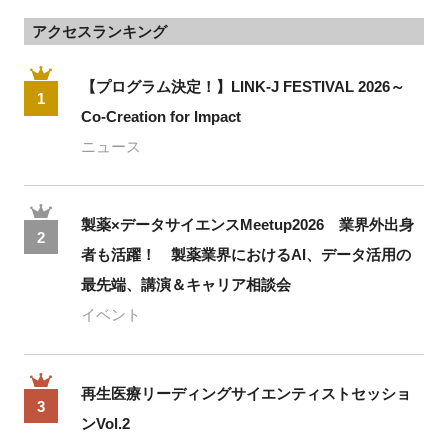
アクセスランキング
【プログラム決定！】LINK-J FESTIVAL 2026～
1
Co-Creation for Impact
ニュース
製薬×データサイエンスMeetup2026 業界外出身
2
者も活躍！ 製薬業界におけるAI、データ活用の
最先端、講演＆キャリア相談会
イベント
再生医療リーディングサイエンティストセッショ
3
ンVol.2