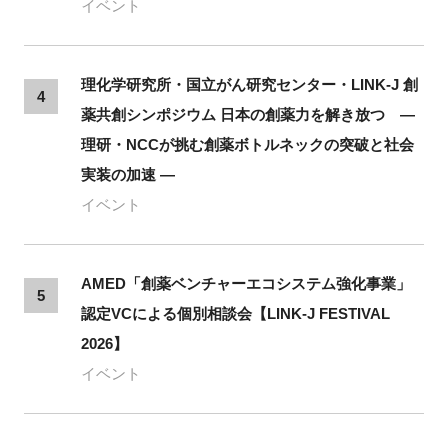
イベント
理化学研究所・国立がん研究センター・LINK-J 創
4
薬共創シンポジウム 日本の創薬力を解き放つ ―
理研・NCCが挑む創薬ボトルネックの突破と社会
実装の加速 ―
イベント
AMED「創薬ベンチャーエコシステム強化事業」
5
認定VCによる個別相談会【LINK-J FESTIVAL
2026】
イベント