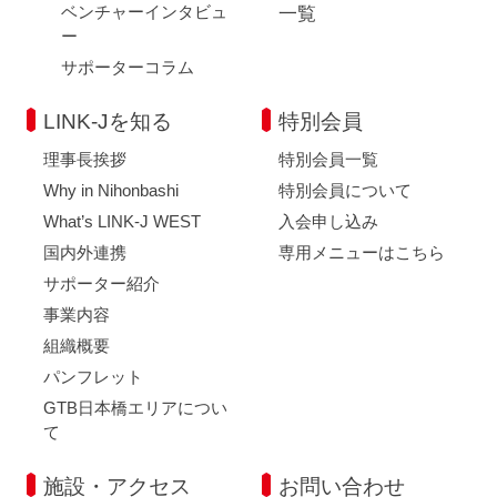
ベンチャーインタビュ
一覧
ー
サポーターコラム
LINK-Jを知る
特別会員
理事長挨拶
特別会員一覧
Why in Nihonbashi
特別会員について
What’s LINK-J WEST
入会申し込み
国内外連携
専用メニューはこちら
サポーター紹介
事業内容
組織概要
パンフレット
GTB日本橋エリアについ
て
施設・アクセス
お問い合わせ