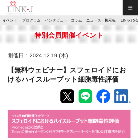
一般社団法人LINK-J／LINK-J
イベント
プログラム
インタビュー・コラム
ニュース・掲示板
LINK-J
JP
／
EN
特別会員開催イベント
開催日：2024.12.19 (木)
【無料ウェビナー】スフェロイドにお
特別会員専用メニュー
けるハイスループット細胞毒性評価
施設ご予約
お問い合わせ
マイページ