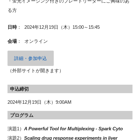
・蛍光イメージング付きのプレートリーダーにご興味のあ
る方
日時
：
2024年12月19日（木）15:00～15:45
閉じる
会場
：
オンライン
詳細・参加申込
（外部サイトが開きます）
申込締切
2024年12月19日（木）9:00AM
プログラム
演題1）
A Powerful Tool for Multiplexing - Spark Cyto
演題2）
Scaling drug response experiments in liver