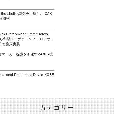
he-shelf化製剤を目指した CAR
細胞開発
k Proteomics Summit Tokyo
から創薬ターゲットへ ：プロテオミ
究と臨床実装
マーカー探索を加速するOlink技
ional Proteomics Day in KOBE
カテゴリー