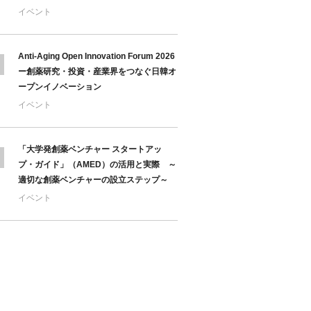
イベント
Anti-Aging Open Innovation Forum 2026
ー創薬研究・投資・産業界をつなぐ日韓オ
ープンイノベーション
イベント
「大学発創薬ベンチャー スタートアッ
プ・ガイド」（AMED）の活用と実際 ～
適切な創薬ベンチャーの設立ステップ～
イベント