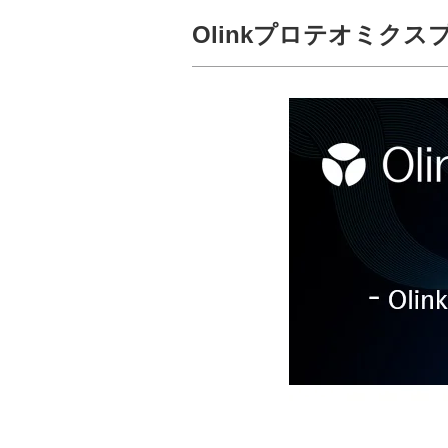
Olinkプロテオミクス