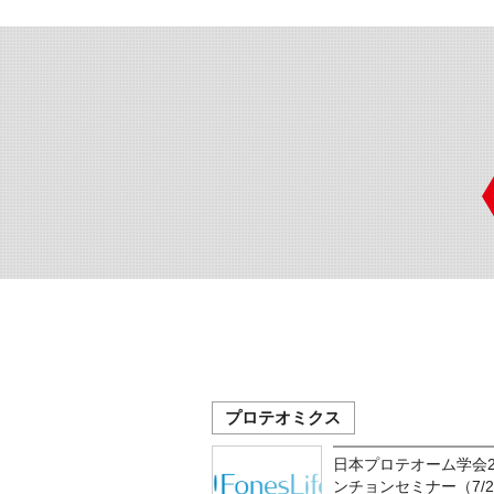
プロテオミクス
日本プロテオーム学会2
ンチョンセミナー（7/