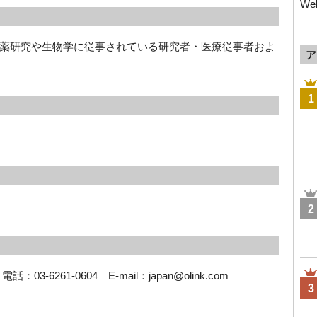
We
薬研究や生物学に従事されている研究者・医療従事者およ
ア
1
2
6261-0604　E-mail：japan@olink.com
3