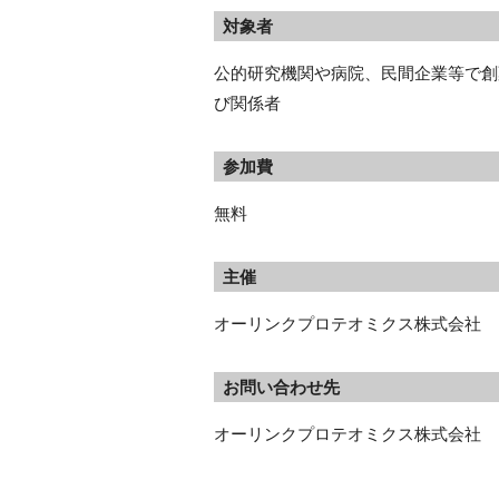
対象者
公的研究機関や病院、民間企業等で創
び関係者
参加費
無料
主催
オーリンクプロテオミクス株式会社
お問い合わせ先
オーリンクプロテオミクス株式会社　 電話：03-