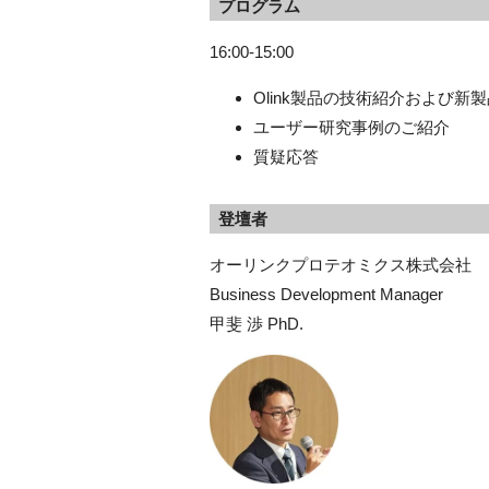
プログラム
16:00-15:00
Olink製品の技術紹介および新製品
ユーザー研究事例のご紹介
質疑応答
登壇者
オーリンクプロテオミクス株式会社
Business Development Manager
甲斐 渉 PhD.