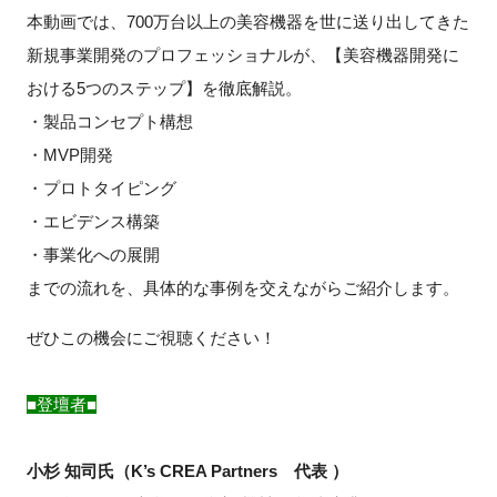
FAQ
本動画では、700万台以上の美容機器を世に送り出してきた
新規事業開発のプロフェッショナルが、【美容機器開発に
イベントお知らせメール登録
おける5つのステップ】を徹底解説。
・製品コンセプト構想
・MVP開発
・プロトタイピング
・エビデンス構築
・事業化への展開
までの流れを、具体的な事例を交えながらご紹介します。
ぜひこの機会にご視聴ください！
■登壇者■
小杉 知司氏（K’s CREA Partners 代表 ）