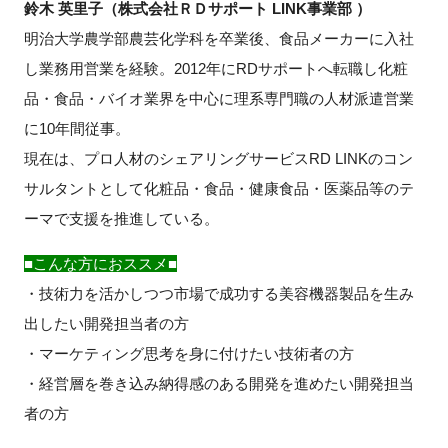
鈴木 英里子（株式会社ＲＤサポート LINK事業部 ）
明治大学農学部農芸化学科を卒業後、食品メーカーに入社
し業務用営業を経験。2012年にRDサポートへ転職し化粧
品・食品・バイオ業界を中心に理系専門職の人材派遣営業
に10年間従事。
現在は、プロ人材のシェアリングサービスRD LINKのコン
サルタントとして化粧品・食品・健康食品・医薬品等のテ
ーマで支援を推進している。
■こんな方におススメ■
・技術力を活かしつつ市場で成功する美容機器製品を生み
出したい開発担当者の方
・マーケティング思考を身に付けたい技術者の方
・経営層を巻き込み納得感のある開発を進めたい開発担当
者の方