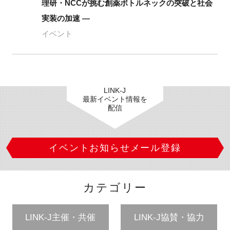
理研・NCCが挑む創薬ボトルネックの突破と社会
実装の加速 ―
イベント
LINK-J
最新イベント情報を
配信
イベントお知らせメール登録
カテゴリー
LINK-J主催・共催
LINK-J協賛・協力