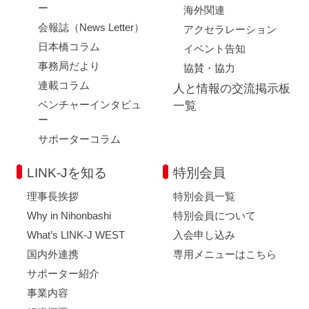
ー
海外関連
会報誌（News Letter）
アクセラレーション
日本橋コラム
イベント告知
事務局だより
協賛・協力
連載コラム
人と情報の交流掲示板
ベンチャーインタビュ
一覧
ー
サポーターコラム
LINK-Jを知る
特別会員
理事長挨拶
特別会員一覧
Why in Nihonbashi
特別会員について
What’s LINK-J WEST
入会申し込み
国内外連携
専用メニューはこちら
サポーター紹介
事業内容