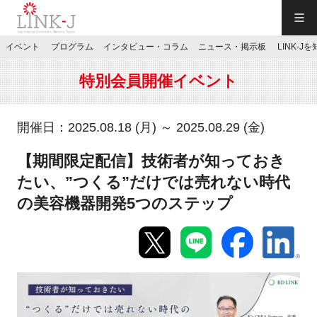
一般社団法人LINK-J／LINK-J
イベント
プログラム
インタビュー・コラム
ニュース・掲示板
LINK-J
JP
／
EN
特別会員開催イベント
開催日：2025.08.18 (月) ～ 2025.08.29 (金)
【期間限定配信】技術者が知っておき
特別会員専用メニュー
たい、”つくる”だけでは売れない時代
の美容機器開発5つのステップ
施設ご予約
お問い合わせ
マイページ