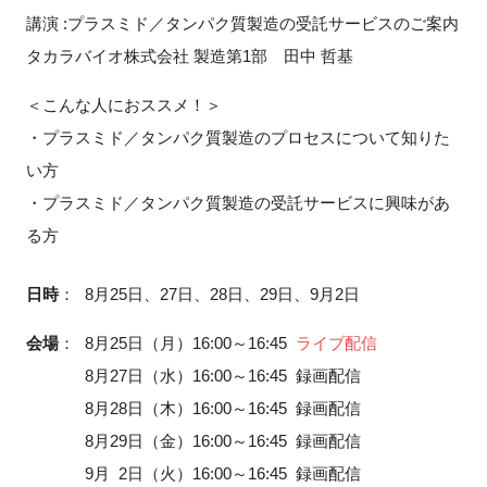
FAQ
講演 :プラスミド／タンパク質製造の受託サービスのご案内
タカラバイオ株式会社 製造第1部 田中 哲基
イベントお知らせメール登録
＜こんな人におススメ！＞
・プラスミド／タンパク質製造のプロセスについて知りた
い方
・プラスミド／タンパク質製造の受託サービスに興味があ
る方
日時
：
8月25日、27日、28日、29日、9月2日
会場
：
8月25日（月）16:00～16:45
ライブ配信
8月27日（水）16:00～16:45 録画配信
8月28日（木）16:00～16:45 録画配信
8月29日（金）16:00～16:45 録画配信
9月 2日（火）16:00～16:45 録画配信