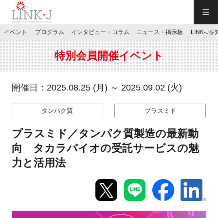
一般社団法人LINK-J／LINK-J
イベント
プログラム
インタビュー・コラム
ニュース・掲示板
LINK-J
JP
／
EN
特別会員開催イベント
開催日：2025.08.25 (月) ～ 2025.09.02 (火)
タンパク質
プラスミド
特別会員専用メニュー
プラスミド／タンパク質製造の最新動
施設ご予約
向 タカラバイオの受託サービスの魅
力と活用法
お問い合わせ
マイページ