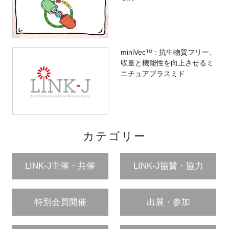
miniVec™ : 抗生物質フリー、
収量と機能性を向上させるミ
ニチュアプラスミド
カテゴリー
LINK-J主催・共催
LINK-J協賛・協力
特別会員開催
出展・参加