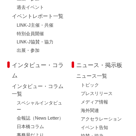
過去イベント
イベントレポート一覧
LINK-J主催・共催
特別会員開催
LINK-J協賛・協力
出展・参加
インタビュー・コラ
ニュース・掲示板
ム
ニュース一覧
トピック
インタビュー・コラム
プレスリリース
一覧
メディア情報
スペシャルインタビュ
ー
海外関連
会報誌（News Letter）
アクセラレーション
日本橋コラム
イベント告知
事務局だより
協賛・協力