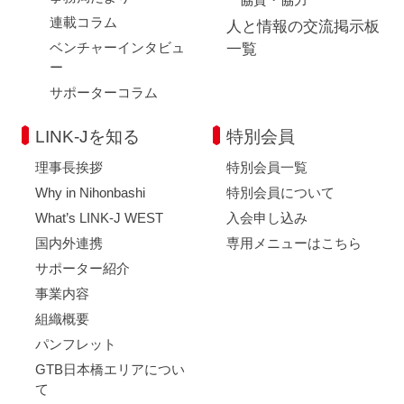
連載コラム
人と情報の交流掲示板
ベンチャーインタビュ
一覧
ー
サポーターコラム
LINK-Jを知る
特別会員
理事長挨拶
特別会員一覧
Why in Nihonbashi
特別会員について
What’s LINK-J WEST
入会申し込み
国内外連携
専用メニューはこちら
サポーター紹介
事業内容
組織概要
パンフレット
GTB日本橋エリアについ
て