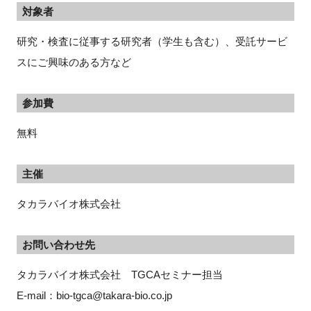
対象者
研究・検査に従事する研究者（学生も含む）、受託サービ
スにご興味のある方など
参加費
無料
主催
タカラバイオ株式会社
お問い合わせ先
タカラバイオ株式会社　TGCAセミナー担当
E-mail：bio-tgca@takara-bio.co.jp