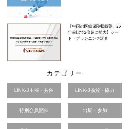
【中国の医療保険収載薬、25
年前比で2倍超に拡大】シー
ド・プランニング調査
カテゴリー
LINK-J主催・共催
LINK-J協賛・協力
特別会員開催
出展・参加