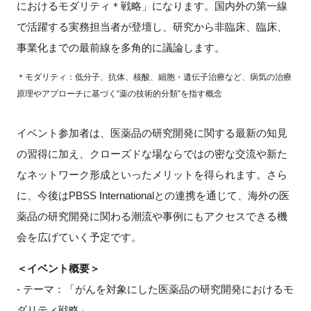
におけるモダリティ＊戦略」になります。国内外の第一線
で活躍する実務担当者が登壇し、研究から非臨床、臨床、
事業化までの最前線を多角的に議論します。
閉じる
＊モダリティ：低分子、抗体、核酸、細胞・遺伝子治療など、病気の治療
原理やアプローチに基づく“薬の技術的分類”を指す概念
イベント参加者は、医薬品の研究開発に関する最新の知見
の習得に加え、クローズドな場ならではの密な交流や新た
なネットワーク形成といったメリットを得られます。さら
に、今後はPBSS Internationalとの連携を通じて、海外の医
薬品の研究開発に関わる潮流や事例にもアクセスできる機
会を広げていく予定です。
＜イベント概要＞
- テーマ：「がんを対象にした医薬品の研究開発におけるモ
ダリティ戦略」