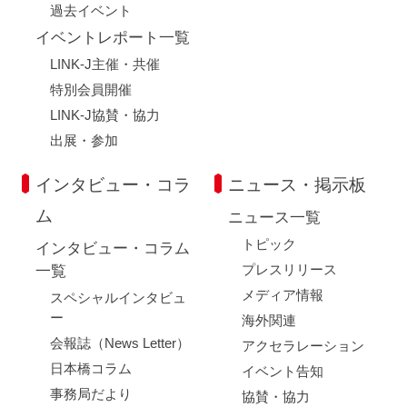
過去イベント
イベントレポート一覧
LINK-J主催・共催
特別会員開催
LINK-J協賛・協力
出展・参加
インタビュー・コラ
ニュース・掲示板
ム
ニュース一覧
トピック
インタビュー・コラム
プレスリリース
一覧
メディア情報
スペシャルインタビュ
ー
海外関連
会報誌（News Letter）
アクセラレーション
日本橋コラム
イベント告知
事務局だより
協賛・協力