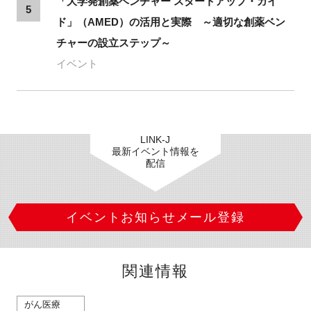
「大学発創薬ベンチャー スタートアップ・ガイ
5
ド」（AMED）の活用と実際 ～適切な創薬ベン
チャーの設立ステップ～
イベント
LINK-J
最新イベント情報を
配信
イベントお知らせメール登録
関連情報
がん医療