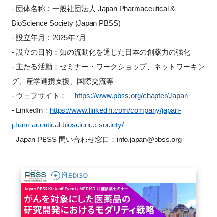
- 団体名称：一般社団法人 Japan Pharmaceutical &
BioScience Society (Japan PBSS)
- 設立年月：2025年7月
- 設立の目的：知の流動化を通じた日本の創薬力の強化
- 主たる活動：セミナー・ワークショップ、ネットワーキン
グ、産学連携支援、国際交流等
- ウェブサイト：
https://www.pbss.org/chapter/Japan
- LinkedIn：
https://www.linkedin.com/company/japan-
pharmaceutical-bioscience-society/
- Japan PBSS 問い合わせ窓口：info.japan@pbss.org