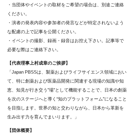
・当団体やイベントの取材をご希望の場合は、別途ご連絡
ください。
・演者の発表内容や参加者の発言などが特定されないよう
な配慮の上で記事を公開ください。
・イベントの撮影、録画・録音はお控え下さい。記事等で
必要な際はご連絡下さい。
【代表理事上村成章のご挨拶】
「Japan PBSSは、製薬およびライフサイエンス領域におい
て、特に創薬および医薬品開発に関連する現場の知識や知
恵、知見が行き交う”場”として機能することで、日本の創薬
を次のステージへと導く“知のプラットフォーム”になること
を目指します。世界の知と交わりながら、日本から革新を
生み出す力を育んでまいります。」
【団体概要】