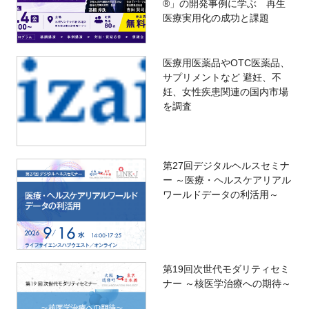
®」の開発事例に学ぶ 再生
医療実用化の成功と課題
医療用医薬品やOTC医薬品、
サプリメントなど 避妊、不
妊、女性疾患関連の国内市場
を調査
第27回デジタルヘルスセミナ
ー ～医療・ヘルスケアリアル
ワールドデータの利活用～
第19回次世代モダリティセミ
ナー ～核医学治療への期待～