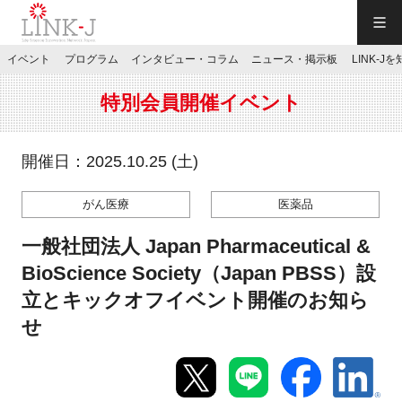
一般社団法人LINK-J／LINK-J
イベント
プログラム
インタビュー・コラム
ニュース・掲示板
LINK-J
JP
／
EN
特別会員開催イベント
開催日：2025.10.25 (土)
がん医療
医薬品
特別会員専用メニュー
一般社団法人 Japan Pharmaceutical &
施設ご予約
BioScience Society（Japan PBSS）設
立とキックオフイベント開催のお知ら
お問い合わせ
せ
マイページ