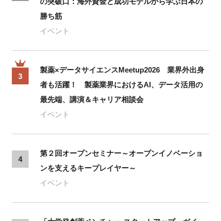
の突破口：海外資金と成功モデルから学ぶ日本の
勝ち筋
イベント
製薬×データサイエンスMeetup2026 業界外出身
3
者も活躍！ 製薬業界におけるAI、データ活用の
最先端、講演＆キャリア相談会
イベント
第２回オープンセミナー～オープンイノベーショ
4
ンを支えるキープレイヤー～
イベント