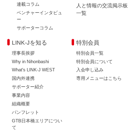
連載コラム
人と情報の交流掲示板
ベンチャーインタビュ
一覧
ー
サポーターコラム
LINK-Jを知る
特別会員
理事長挨拶
特別会員一覧
Why in Nihonbashi
特別会員について
What’s LINK-J WEST
入会申し込み
国内外連携
専用メニューはこちら
サポーター紹介
事業内容
組織概要
パンフレット
GTB日本橋エリアについ
て