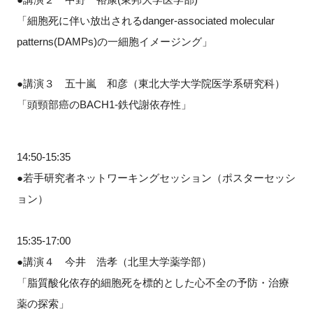
「細胞死に伴い放出されるdanger-associated molecular
patterns(DAMPs)の一細胞イメージング」
●講演３ 五十嵐 和彦（東北大学大学院医学系研究科）
「頭頸部癌のBACH1-鉄代謝依存性」
14:50-15:35
●若手研究者ネットワーキングセッション（ポスターセッシ
ョン）
15:35-17:00
●講演４ 今井 浩孝（北里大学薬学部）
「脂質酸化依存的細胞死を標的とした心不全の予防・治療
薬の探索」