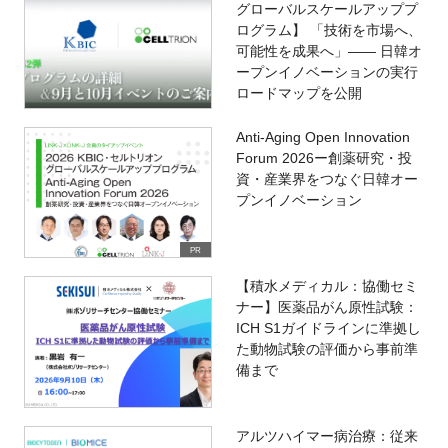
グローバルスケールアッププ
ログラム】 「技術を市場へ、
可能性を成果へ」―― 日韓オ
ープンイノベーションの実行
ロードマップを公開
Anti-Aging Open Innovation
Forum 2026ー創薬研究・投
資・産業界をつなぐ日韓オー
プンイノベーション
PR
【積水メディカル：協働セミ
ナー】医薬品がん原性試験：
ICH S1ガイドラインに準拠し
た動物試験の評価から事前準
備まで
アルツハイマー病治療：従来