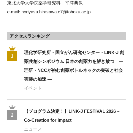
東北大学大学院薬学研究科　平澤典保
e-mail: noriyasu.hirasawa.c7@tohoku.ac.jp
アクセスランキング
理化学研究所・国立がん研究センター・LINK-J 創
1
薬共創シンポジウム 日本の創薬力を解き放つ ―
理研・NCCが挑む創薬ボトルネックの突破と社会
実装の加速 ―
イベント
【プログラム決定！】LINK-J FESTIVAL 2026～
2
Co-Creation for Impact
ニュース