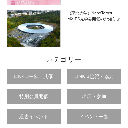
（東北大学）NanoTerasu
MX-ES見学会開催のお知らせ
カテゴリー
LINK-J主催・共催
LINK-J協賛・協力
特別会員開催
出展・参加
過去イベント
イベント一覧