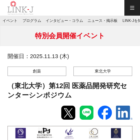
一般社団法人LINK-J／LINK-J
イベント
プログラム
インタビュー・コラム
ニュース・掲示板
LINK-J
JP
／
EN
特別会員開催イベント
開催日：2025.11.13 (木)
創薬
東北大学
特別会員専用メニュー
（東北大学）第12回 医薬品開発研究セ
施設ご予約
ンターシンポジウム
お問い合わせ
マイページ