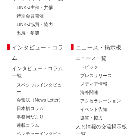
LINK-J主催・共催
特別会員開催
LINK-J協賛・協力
出展・参加
インタビュー・コラ
ニュース・掲示板
ム
ニュース一覧
トピック
インタビュー・コラム
プレスリリース
一覧
メディア情報
スペシャルインタビュ
ー
海外関連
会報誌（News Letter）
アクセラレーション
日本橋コラム
イベント告知
事務局だより
協賛・協力
連載コラム
人と情報の交流掲示板
ベンチャーインタビュ
一覧