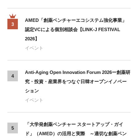
AMED「創薬ベンチャーエコシステム強化事業」
3
認定VCによる個別相談会【LINK-J FESTIVAL
2026】
イベント
Anti-Aging Open Innovation Forum 2026ー創薬研
4
究・投資・産業界をつなぐ日韓オープンイノベー
ション
イベント
「大学発創薬ベンチャー スタートアップ・ガイ
5
ド」（AMED）の活用と実際 ～適切な創薬ベン