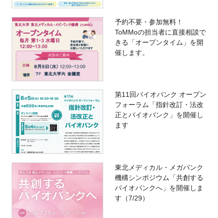
予約不要・参加無料！
ToMMoの担当者に直接相談で
きる「オープンタイム」を開
催します。
第11回バイオバンク オープン
フォーラム「指針改訂・法改
正とバイオバンク」を開催し
ます
東北メディカル・メガバンク
機構シンポジウム「共創する
バイオバンクへ」を開催しま
す（7/29）