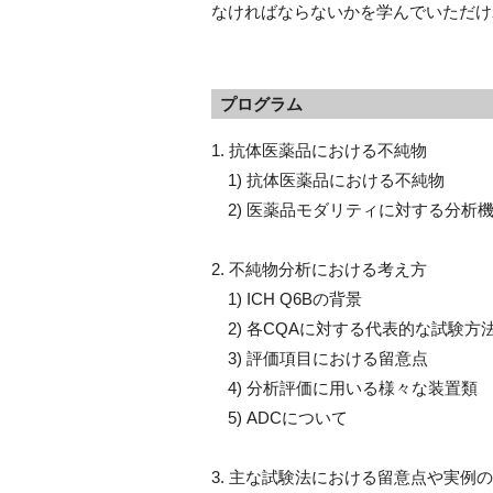
なければならないかを学んでいただけ
プログラム
1. 抗体医薬品における不純物
1) 抗体医薬品における不純物
2) 医薬品モダリティに対する分析
2. 不純物分析における考え方
1) ICH Q6Bの背景
2) 各CQAに対する代表的な試験方
3) 評価項目における留意点
4) 分析評価に用いる様々な装置類
5) ADCについて
3. 主な試験法における留意点や実例