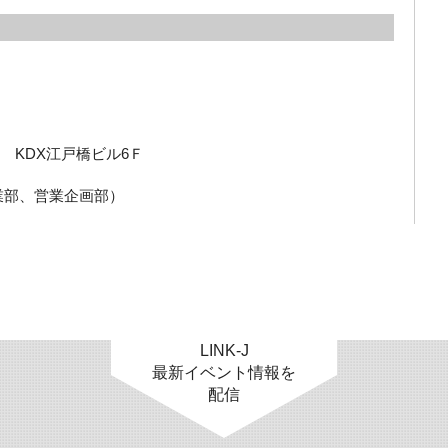
　KDX江戸橋ビル6Ｆ
ス営業部、営業企画部）
LINK-J
最新イベント情報を
配信