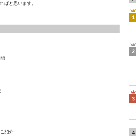
ればと思います。
1
2
機能
法
3
のご紹介
4