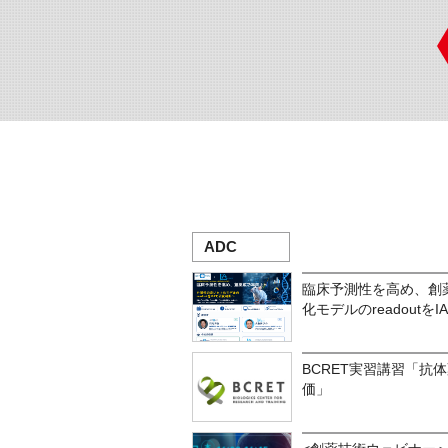
ADC
臨床予測性を高め、創
化モデルのreadoutを
BCRET実習講習「抗体
価」