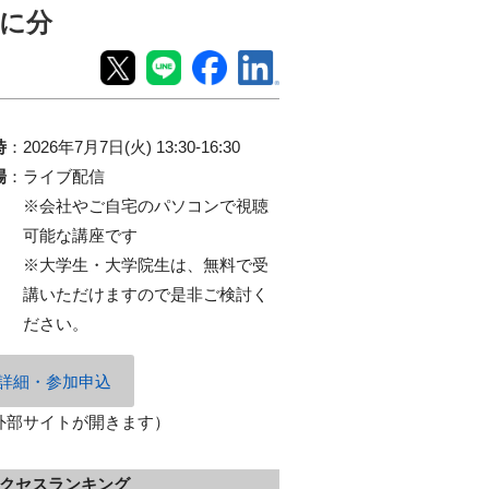
に分
時
：
2026年7月7日(火) 13:30-16:30
場
：
ライブ配信
※会社やご自宅のパソコンで視聴
可能な講座です
※大学生・大学院生は、無料で受
講いただけますので是非ご検討く
ださい。
詳細・参加申込
外部サイトが開きます）
クセスランキング