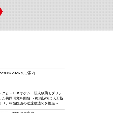
ymposium 2026 のご案内
テクとＫＨネオケム、新規創薬モダリテ
した共同研究を開始 ～糖鎖技術と人工核
より、核酸医薬の送達最適化を推進～