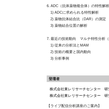
6. ADC（抗体薬物複合体）の特性解
1) ADCに求められる特性解析
2) 薬物抗体結合比（DAR）の測定
3) 薬物結合位置の解析
7. 最近の技術動向 マルチ特性分析（
1) 従来の分析法とMAM
2) 技術の概要と国内動向
3) 分析事例
登壇者
株式会社東レリサーチセン
株式会社東レリサーチセンター 研究
【ライブ配信分析講座のご案内】