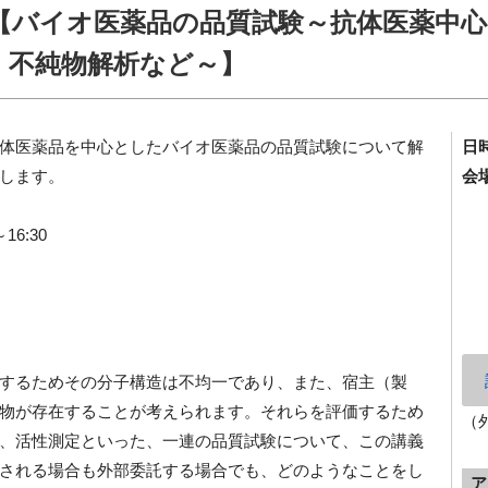
【バイオ医薬品の品質試験～抗体医薬中心
・不純物解析など～】
体医薬品を中心としたバイオ医薬品の品質試験について解
日
します。
会
16:30
するためその分子構造は不均一であり、また、宿主（製
物が存在することが考えられます。それらを評価するため
（
、活性測定といった、一連の品質試験について、この講義
される場合も外部委託する場合でも、どのようなことをし
ア