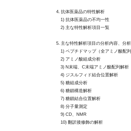
4. 抗体医薬品の特性解析
1) 抗体医薬品の不均一性
2) 主な特性解析項目一覧
5. 主な特性解析項目の分析内容、分
1) ペプチドマップ（全アミノ酸配
2) アミノ酸組成分析
3) N末端、C末端アミノ酸配列解析
4) ジスルフィド結合位置解析
5) 糖組成分析
6) 糖鎖構造解析
7) 糖鎖結合位置解析
8) 分子量測定
9) CD、NMR
10) 翻訳後修飾の解析