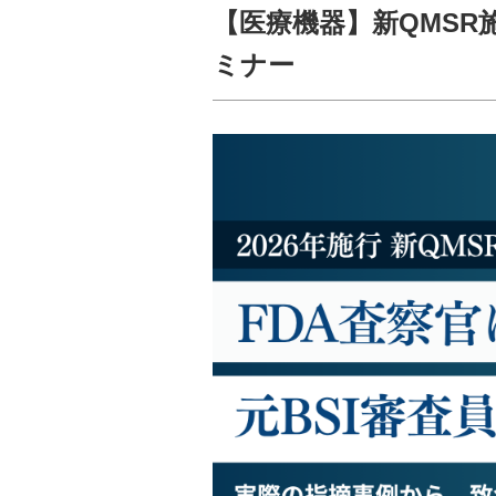
【医療機器】新QMSR施
ミナー