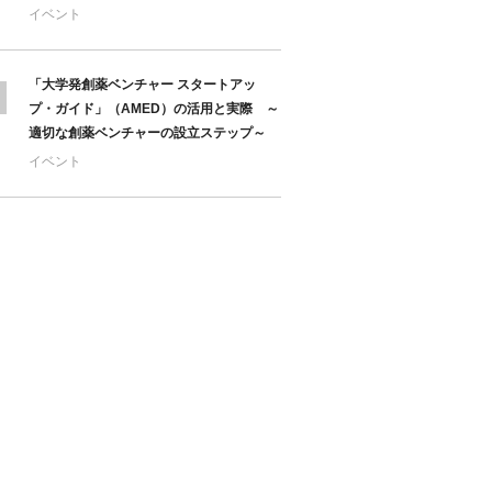
イベント
「大学発創薬ベンチャー スタートアッ
プ・ガイド」（AMED）の活用と実際 ～
適切な創薬ベンチャーの設立ステップ～
イベント