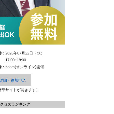
時
：
2026年07月22日（水）
17:00~18:00
場
：
zoom(オンライン)開催
詳細・参加申込
外部サイトが開きます）
クセスランキング