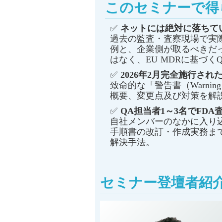
このセミナーで得
✅
ネットには絶対に落ちて
過去の監査・査察現場で実
例と、企業側が取るべきだ
はなく、EU MDRに基づ
✅
2026年2月完全施行され
致命的な「警告書（Warning
概要、変更点及び対策を解
✅
QA担当者1～3名でFD
自社メンバーのなかに入り
手順書の改訂・作成実務ま
解決手法。
セミナー登壇者紹