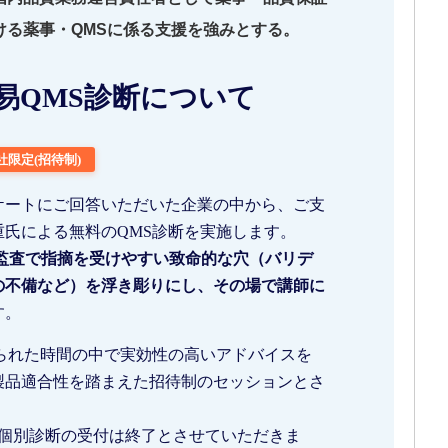
ける薬事・QMSに係る支援を強みとする。
易QMS診断について
社限定(招待制)
ケートにご回答いただいた企業の中から、ご支
氏による無料のQMS診断を実施します。
監査で指摘を受けやすい致命的な穴（バリデ
の不備など）を浮き彫りにし、その場で講師に
す。
られた時間の中で実効性の高いアドバイスを
製品適合性を踏まえた招待制のセッションとさ
、個別診断の受付は終了とさせていただきま