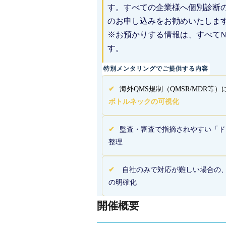
す。すべての企業様へ個別診断
のお申し込みをお勧めいたしま
※お預かりする情報は、すべてN
す。
特別メンタリングでご提供する内容
✔︎
海外QMS規制（QMSR/MDR等
ボトルネックの可視化
✔︎
監査・審査で指摘されやすい「ド
整理
✔︎
自社のみで対応が難しい場合の
の明確化
開催概要