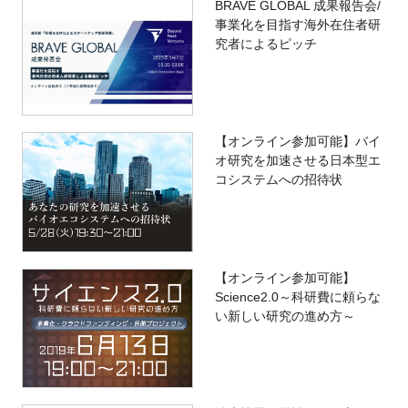
BRAVE GLOBAL 成果報告会/
事業化を目指す海外在住者研
究者によるピッチ
【オンライン参加可能】バイ
オ研究を加速させる日本型エ
コシステムへの招待状
【オンライン参加可能】
Science2.0～科研費に頼らな
い新しい研究の進め方～