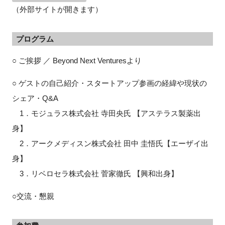
（外部サイトが開きます）
プログラム
○ ご挨拶 ／ Beyond Next Venturesより
○ ゲストの自己紹介・スタートアップ参画の経緯や現状の
シェア・Q&A
1．モジュラス株式会社 寺田央氏 【アステラス製薬出
身】
2．アークメディスン株式会社 田中 圭悟氏【エーザイ出
身】
3．リベロセラ株式会社 菅家徹氏 【興和出身】
○交流・懇親