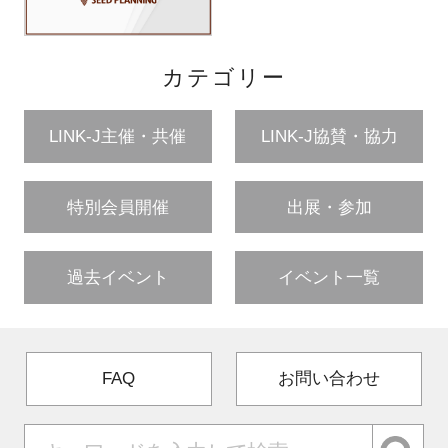
カテゴリー
LINK-J主催・共催
LINK-J協賛・協力
特別会員開催
出展・参加
過去イベント
イベント一覧
FAQ
お問い合わせ