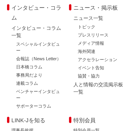
インタビュー・コラ
ニュース・掲示板
ム
ニュース一覧
トピック
インタビュー・コラム
プレスリリース
一覧
メディア情報
スペシャルインタビュ
ー
海外関連
会報誌（News Letter）
アクセラレーション
日本橋コラム
イベント告知
事務局だより
協賛・協力
連載コラム
人と情報の交流掲示板
ベンチャーインタビュ
一覧
ー
サポーターコラム
LINK-Jを知る
特別会員
理事長挨拶
特別会員一覧