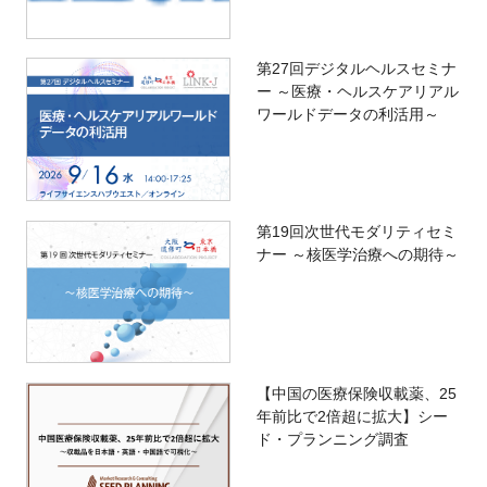
第27回デジタルヘルスセミナ
ー ～医療・ヘルスケアリアル
ワールドデータの利活用～
第19回次世代モダリティセミ
ナー ～核医学治療への期待～
【中国の医療保険収載薬、25
年前比で2倍超に拡大】シー
ド・プランニング調査