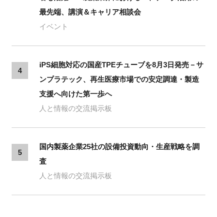
最先端、講演＆キャリア相談会
イベント
iPS細胞対応の国産TPEチューブを8月3日発売－サ
4
ンプラテック、再生医療市場での安定調達・製造
支援へ向けた第一歩へ
人と情報の交流掲示板
国内製薬企業25社の設備投資動向・生産戦略を調
5
査
人と情報の交流掲示板