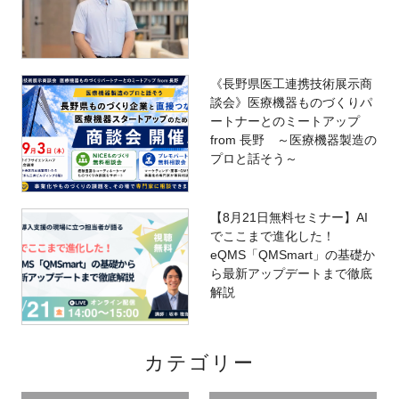
《長野県医工連携技術展示商
談会》医療機器ものづくりパ
ートナーとのミートアップ
from 長野 ～医療機器製造の
プロと話そう～
【8月21日無料セミナー】AI
でここまで進化した！
eQMS「QMSmart」の基礎か
ら最新アップデートまで徹底
解説
カテゴリー