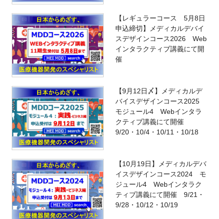
【レギュラーコース 5月8日
申込締切】メディカルデバイ
スデザインコース2026 Web
インタラクティブ講義にて開
催
【9月12日〆】メディカルデ
バイスデザインコース2025
モジュール4 Webインタラ
クティブ講義にて開催
9/20・10/4・10/11・10/18
【10月19日】メディカルデバ
イスデザインコース2024 モ
ジュール4 Webインタラク
ティブ講義にて開催 9/21・
9/28・10/12・10/19