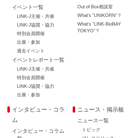
Out of Box相談室
イベント一覧
What's "UNIKORN"？
LINK-J主催・共催
What's "LINK-BioBAY
LINK-J協賛・協力
TOKYO"？
特別会員開催
出展・参加
過去イベント
イベントレポート一覧
LINK-J主催・共催
特別会員開催
LINK-J協賛・協力
出展・参加
インタビュー・コラ
ニュース・掲示板
ム
ニュース一覧
トピック
インタビュー・コラム