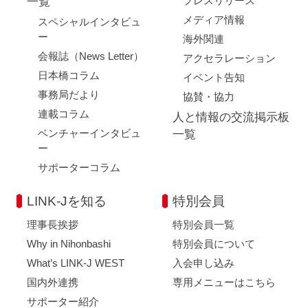
プレスリリース
一覧
メディア情報
スペシャルインタビュ
ー
海外関連
会報誌（News Letter）
アクセラレーション
日本橋コラム
イベント告知
事務局だより
協賛・協力
連載コラム
人と情報の交流掲示板
ベンチャーインタビュ
一覧
ー
サポーターコラム
LINK-Jを知る
特別会員
理事長挨拶
特別会員一覧
Why in Nihonbashi
特別会員について
What’s LINK-J WEST
入会申し込み
国内外連携
専用メニューはこちら
サポーター紹介