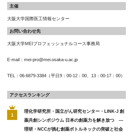
主催
大阪大学国際医工情報センター
お問い合わせ先
大阪大学MEIプロフェッショナルコース事務局
E-mail：mei-pro@mei.osaka-u.ac.jp
TEL：06-6879-3384（平日9：00-12：00、13：00-17：00）
アクセスランキング
理化学研究所・国立がん研究センター・LINK-J 創
1
薬共創シンポジウム 日本の創薬力を解き放つ ―
理研・NCCが挑む創薬ボトルネックの突破と社会