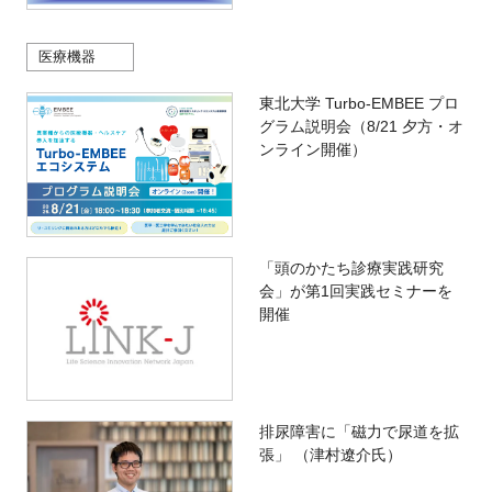
医療機器
東北大学 Turbo-EMBEE プロ
グラム説明会（8/21 夕方・オ
ンライン開催）
「頭のかたち診療実践研究
会」が第1回実践セミナーを
開催
排尿障害に「磁力で尿道を拡
張」 （津村遼介氏）