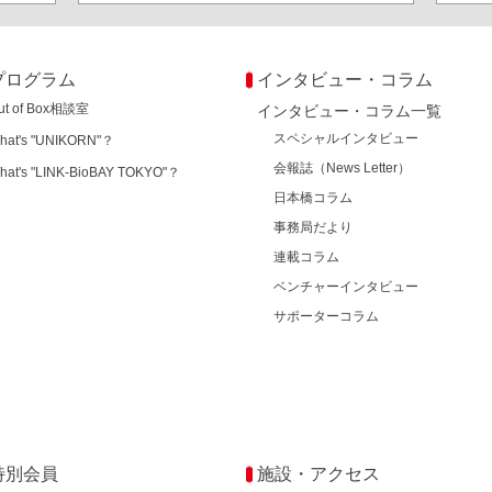
プログラム
インタビュー・コラム
ut of Box相談室
インタビュー・コラム一覧
スペシャルインタビュー
hat's "UNIKORN"？
会報誌（News Letter）
hat's "LINK-BioBAY TOKYO"？
日本橋コラム
事務局だより
連載コラム
ベンチャーインタビュー
サポーターコラム
特別会員
施設・アクセス