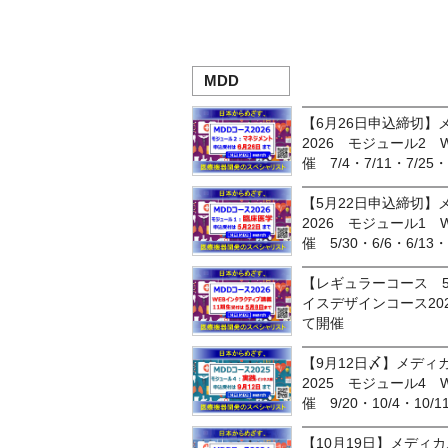
MDD
【6月26日申込締切
2026 モジュール2
催 7/4・7/11・7/25・
【5月22日申込締切
2026 モジュール1
催 5/30・6/6・6/13・
【レギュラーコース 
イスデザインコース20
て開催
【9月12日〆】メディ
2025 モジュール4
催 9/20・10/4・10/1
【10月19日】メディ