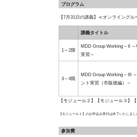
プログラム
【7月31日の講義】≪オンライングル
講義タイトル
MDD Group Working –
1～2限
実習～
MDD Group Working – 
3～4限
ント実習（市販後編）～
【モジュール２】【モジュール３】【
【モジュール１】のお申込み受付は終了いたしまし
参加費