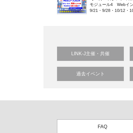
モジュール4 Web
9/21・9/28・10/12・10
LINK-J主催・共催
過去イベント
FAQ