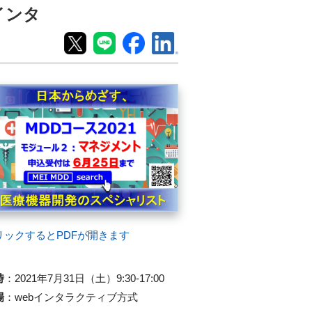
インタ
リックするとPDFが開きます
時
：
2021年7月31日（土）9:30-17:00
場
：
webインタラクティブ方式