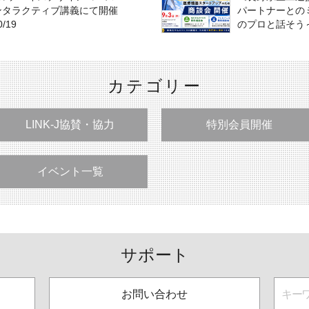
インタラクティブ講義にて開催
パートナーとのミ
/19
のプロと話そう
カテゴリー
LINK-J協賛・協力
特別会員開催
イベント一覧
サポート
お問い合わせ