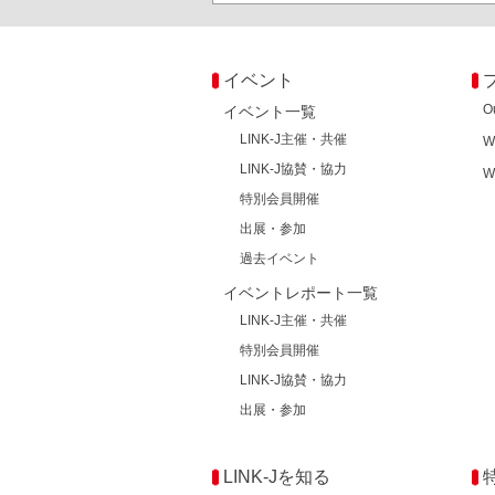
イベント
O
イベント一覧
LINK-J主催・共催
W
LINK-J協賛・協力
W
特別会員開催
出展・参加
過去イベント
イベントレポート一覧
LINK-J主催・共催
特別会員開催
LINK-J協賛・協力
出展・参加
LINK-Jを知る