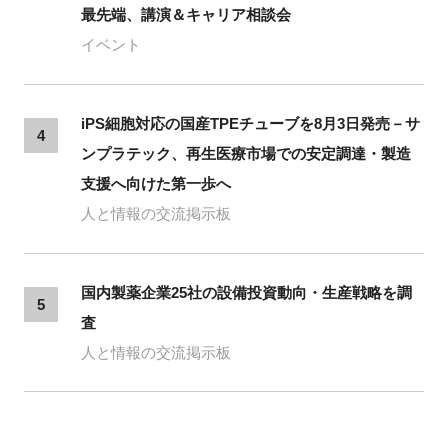
最先端、講演＆キャリア相談会
イベント
iPS細胞対応の国産TPEチューブを8月3日発売－サ
4
ンプラテック、再生医療市場での安定調達・製造
支援へ向けた第一歩へ
人と情報の交流掲示板
国内製薬企業25社の設備投資動向・生産戦略を調
5
査
人と情報の交流掲示板