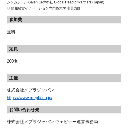
シンガポール
Galen Growth
社
Global Head of Partners (Japan)
iU 情報経営イノベーション専門職大学 客員講師
参加費
無料
定員
200名
主催
株式会社メプラジャパン
https://www.mepla.co.jp/
お問い合わせ先
株式会社メプラジャパン ウェビナー運営事務局
