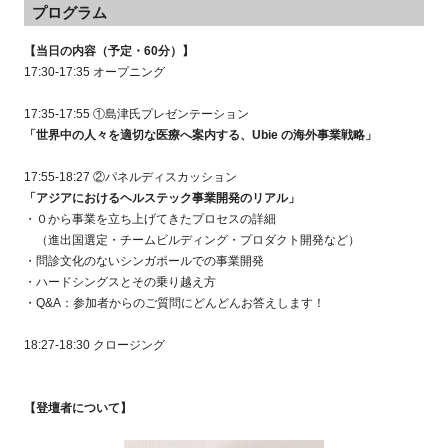
プログラム
【当日の内容（予定・60分）】
17:30-17:35 オープニング
17:35-17:55 ①島津氏プレゼンテーション
「世界中の人々を適切な医療へ案内する、Ubie の海外事業戦略」
17:55-18:27 ②パネルディスカッション
「アジアにおけるヘルステック事業開発のリアル」
・０から事業を立ち上げてきたプロセスの詳細
（進出国選定・チームビルディング・プロダクト開発など）
・問診文化のないシンガポールでの事業開発
・ハードシングスとその乗り越え方
・Q&A：参加者からのご質問にどんどんお答えします！
18:27-18:30 クロージング
【登
壇者に
ついて】