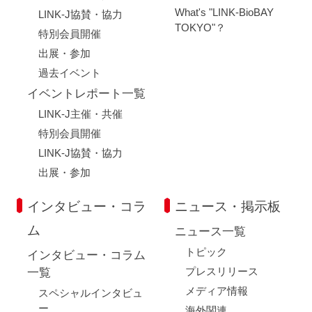
What's "LINK-BioBAY
LINK-J協賛・協力
TOKYO"？
特別会員開催
出展・参加
過去イベント
イベントレポート一覧
LINK-J主催・共催
特別会員開催
LINK-J協賛・協力
出展・参加
インタビュー・コラ
ニュース・掲示板
ム
ニュース一覧
トピック
インタビュー・コラム
プレスリリース
一覧
メディア情報
スペシャルインタビュ
ー
海外関連