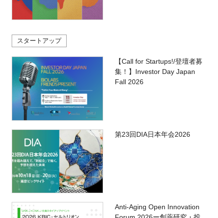
スタートアップ
【Call for Startups!/登壇者募
集！】Investor Day Japan
Fall 2026
第23回DIA日本年会2026
Anti-Aging Open Innovation
Forum 2026ー創薬研究・投