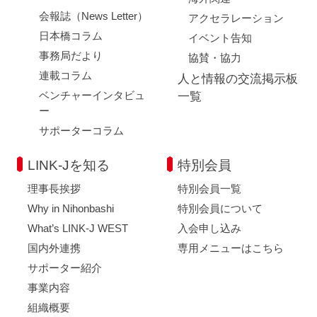
会報誌（News Letter）
アクセラレーション
日本橋コラム
イベント告知
事務局だより
協賛・協力
連載コラム
人と情報の交流掲示板
ベンチャーインタビュ
一覧
ー
サポーターコラム
LINK-Jを知る
特別会員
理事長挨拶
特別会員一覧
Why in Nihonbashi
特別会員について
What’s LINK-J WEST
入会申し込み
国内外連携
専用メニューはこちら
サポーター紹介
事業内容
組織概要