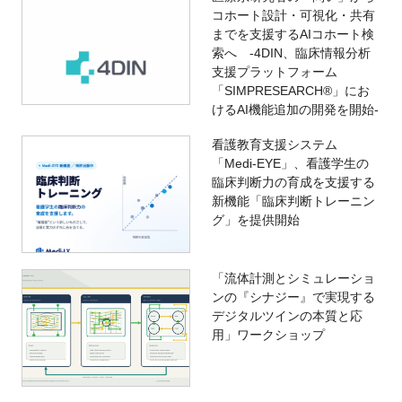
コホート設計・可視化・共有
までを支援するAIコホート検
索へ -4DIN、臨床情報分析
支援プラットフォーム
「SIMPRESEARCH®」にお
けるAI機能追加の開発を開始-
看護教育支援システム
「Medi-EYE」、看護学生の
臨床判断力の育成を支援する
新機能「臨床判断トレーニン
グ」を提供開始
「流体計測とシミュレーショ
ンの『シナジー』で実現する
デジタルツインの本質と応
用」ワークショップ