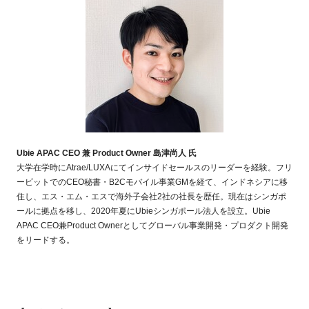
Ubie APAC CEO 兼 Product Owner 島津尚人 氏
大学在学時にAtrae/LUXAにてインサイドセールスのリーダーを経験。フリ
ービットでのCEO秘書・B2Cモバイル事業GMを経て、インドネシアに移
住し、エス・エム・エスで海外子会社2社の社長を歴任。現在はシンガポ
ールに拠点を移し、2020年夏にUbieシンガポール法人を設立。Ubie
APAC CEO兼Product Ownerとしてグローバル事業開発・プロダクト開発
をリードする。