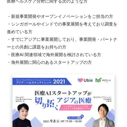
医療ヘルスケア分野に関する次のような方
FAQ
・新規事業開発やオープンイノベーションをご担当の方
イベントお知らせメール登録
・シンガポールやインドでの事業展開を考えており調査を
進めている方
・すでにアジアに事業展開しており、事業開発・パートナ
ーとの共創に課題をお持ちの方
・医療AI 関連領域で海外展開を検討されている方
・海外展開に関心のあるスタートアップの方