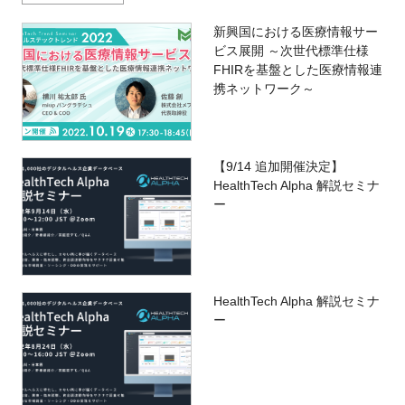
新興国における医療情報サー
ビス展開 ～次世代標準仕様
FHIRを基盤とした医療情報連
携ネットワーク～
【9/14 追加開催決定】
HealthTech Alpha 解説セミナ
ー
HealthTech Alpha 解説セミナ
ー