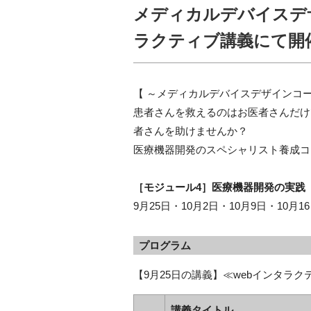
メディカルデバイスデザ
ラクティブ講義にて開
【 ～メディカルデバイスデザインコース
患者さんを救えるのはお医者さんだけ
者さんを助けませんか？
医療機器開発のスペシャリスト養成コ
［モジュール4］医療機器開発の実践
9月25日・10月2日・10月9日・10
プログラム
【9月25日の講義】≪webインタラ
講義タイトル