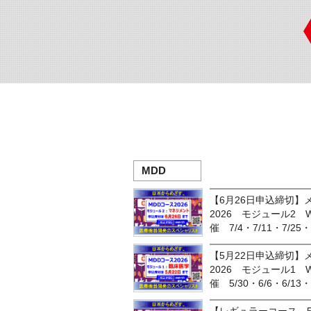
MDD
【6月26日申込締切
2026 モジュール2
催 7/4・7/11・7/25・
【5月22日申込締切
2026 モジュール1
催 5/30・6/6・6/13・