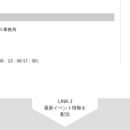
ス事務局
00、13：00-17：00）
LINK-J
最新イベント情報を
配信