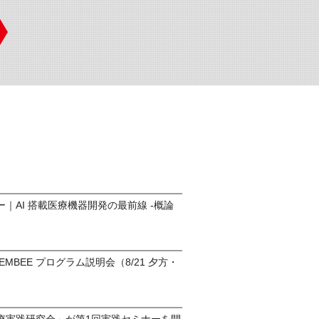
｜AI 搭載医療機器開発の最前線 -概論
o-EMBEE プログラム説明会（8/21 夕方・
）