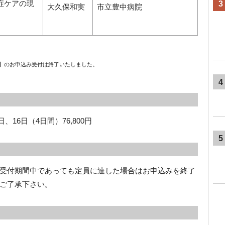
症ケアの現
3
大久保和実
市立豊中病院
】
のお申込み受付は終了いたしました。
4
、16日（4日間）76,800円
5
受付期間中であっても定員に達した場合はお申込みを終了
ご了承下さい。