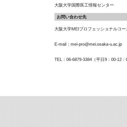
大阪大学国際医工情報センター
お問い合わせ先
大阪大学MEIプロフェッショナルコー
E-mail：mei-pro@mei.osaka-u.ac.jp
TEL：06-6879-3384（平日9：00-12：