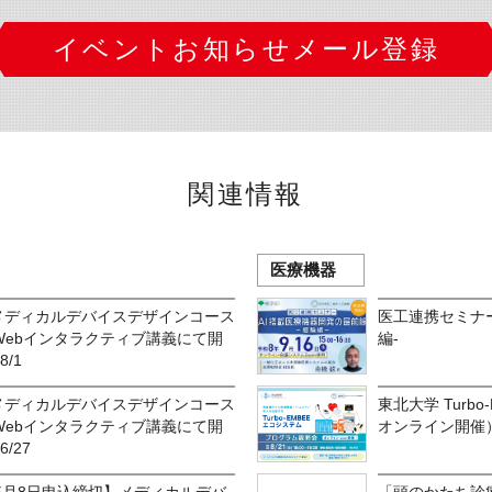
イベントお知らせメール登録
関連情報
医療機器
】メディカルデバイスデザインコース
医工連携セミナー
 Webインタラクティブ講義にて開
編-
8/1
】メディカルデバイスデザインコース
東北大学 Turb
 Webインタラクティブ講義にて開
オンライン開催
6/27