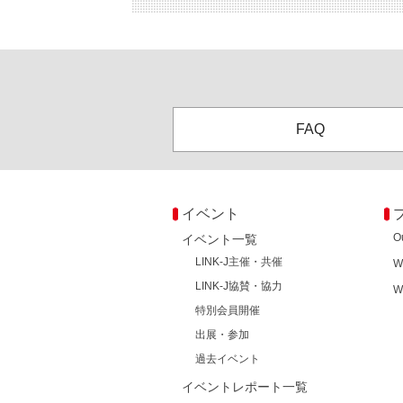
FAQ
イベント
O
イベント一覧
LINK-J主催・共催
W
LINK-J協賛・協力
W
特別会員開催
出展・参加
過去イベント
イベントレポート一覧