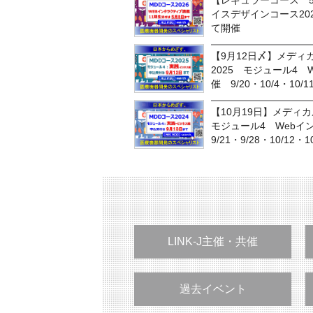
【レギュラーコース 
イスデザインコース20
て開催
【9月12日〆】メディ
2025 モジュール4
催 9/20・10/4・10/1
【10月19日】メディ
モジュール4 Web
9/21・9/28・10/12・10
LINK-J主催・共催
過去イベント