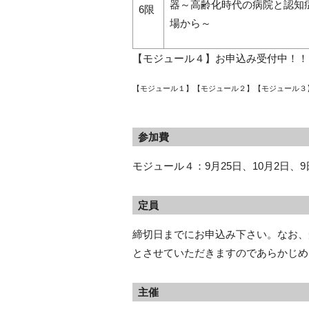
器～高齢化時代の病院と認知
6限
場から～
【モジュール４】お申込み受付中！！
【モジュール１】
【モジュール２】【モジュール３
参加費
モジュール４：9月25日、10月2日、9日
定員
締切日までにお申込み下さい。なお、
とさせていただきますのであらかじめ
主催