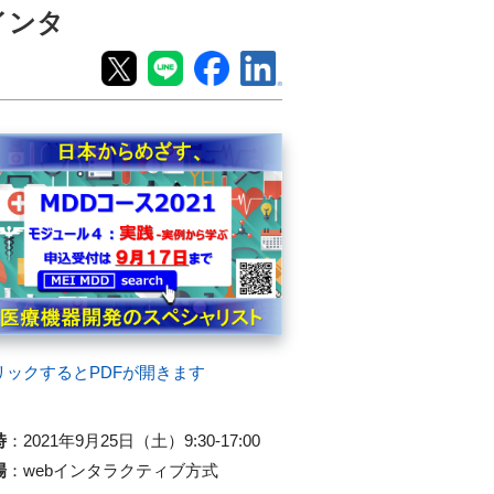
インタ
リックするとPDFが開きます
時
：
2021年9月25日（土）9:30-17:00
場
：
webインタラクティブ方式