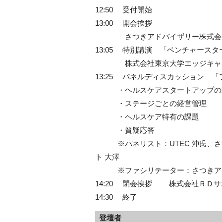
12:50 受付開始
13:00 開会挨拶
さつきアドバイザリー株式会
13:05 特別講演 「ベンチャースタ
株式会社東京大学エッジキャピタ
13:25 パネルディスカッショ
・ヘルスケアスタートアッ
・ステージごとの経営管
・ヘルスケア特有の課
・質疑応答
※パネリスト：UTEC 沖氏、さ
ト 大澤
※ファシリテーター：さつきアド
14:20 閉会挨拶 株式会社Ｒ
14:30 終了
登壇者