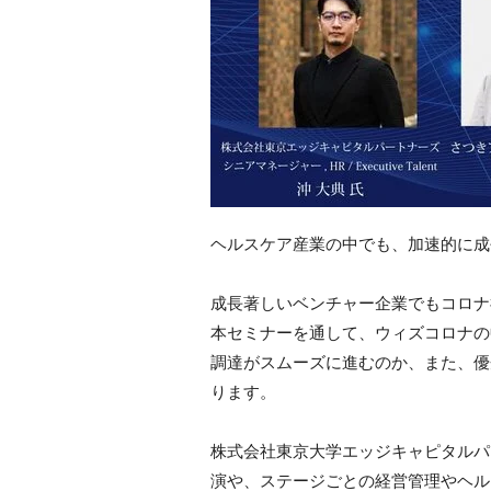
ヘルスケア産業の中でも、加速的に成
成長著しいベンチャー企業でもコロナ
本セミナーを通して、ウィズコロナの中
調達がスムーズに進むのか、また、優
ります。
株式会社東京大学エッジキャピタルパ
演や、ステージごとの経営管理やヘル