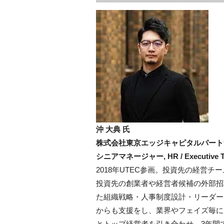
沖 大典 氏
株式会社東京エッジキャピタルパート
シニアマネージャー, HR / Executive Ta
2018年UTEC参画。投資先の経営チ
投資先の創業者や経営者候補の外部招
た組織戦略・人事制度設計・リーダー
からも支援をし、業界やフェイズ毎に
とトップ経営者を引き合わせ、3年間で