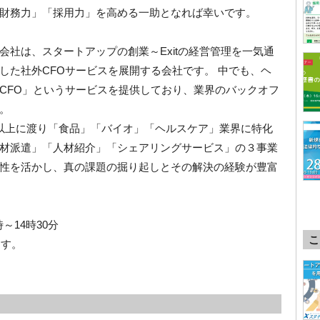
財務力」「採用力」を高める一助となれば幸いです。
社は、スタートアップの創業～Exitの経営管理を一気通
した社外CFOサービスを展開する会社です。 中でも、ヘ
CFO」というサービスを提供しており、業界のバックオフ
。
年以上に渡り「食品」「バイオ」「ヘルスケア」業界に特化
材派遣」「人材紹介」「シェアリングサービス」の３事業
性を活かし、真の課題の掘り起しとその解決の経験が豊富
時～14時30分
こ
ます。