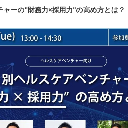
ンチャーの"財務力×採用力"の高め方とは？