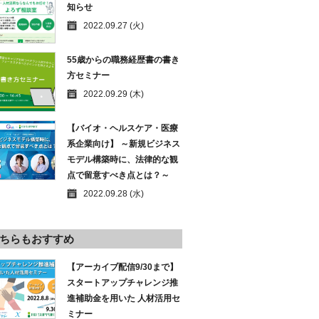
知らせ
2022.09.27 (火)
55歳からの職務経歴書の書き
方セミナー
2022.09.29 (木)
【バイオ・ヘルスケア・医療
系企業向け】 ～新規ビジネス
モデル構築時に、法律的な観
点で留意すべき点とは？～
2022.09.28 (水)
ちらもおすすめ
【アーカイブ配信9/30まで】
スタートアップチャレンジ推
進補助金を用いた 人材活用セ
ミナー