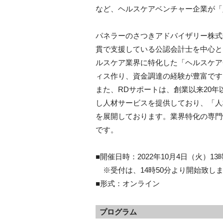
など、ヘルスケアベンチャー企業が「
パネラーのさつきアドバイザリー株式会
貫で支援している公認会計士を中心と
ルスケア業界に特化した「ヘルスケア
ィス作り、資金調達の経験が豊富です
また、RDサポートは、創業以来20
し人材サービスを提供しており、「人
を展開しております。業界特化の専門
です。
■開催日時：2022年10月4日（火）13
※受付は、14時50分より開始致し
■形式：オンライン
プログラム