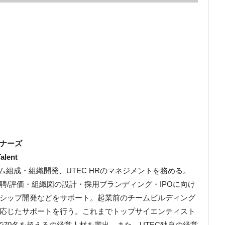
ナーズ
lent
ーム組成・組織開発、UTEC HRのマネジメントを務める。
聘/評価・組織図の設計・採用ブランディング・IPOに向け
シップ開発などをサポート。起業前のチームビルディング
応じたサポートを行う。これまでトップサイエンティスト
70名を超えるの経営人材を輩出。また、UTEC独自の経営