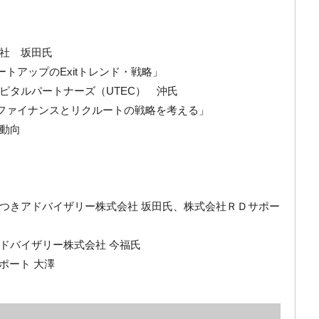
社 坂田氏
ートアップのExitトレンド・戦略」
ルパートナーズ（UTEC） 沖氏
ン 「ファイナンスとリクルートの戦略を考える」
プの動向
理
題
つきアドバイザリー株式会社 坂田氏、株式会社ＲＤサポー
バイザリー株式会社 今福氏
Ｄサポート 大澤