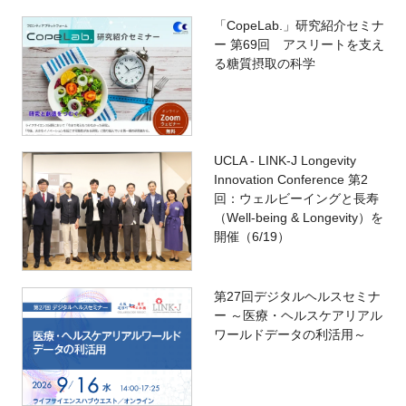
「CopeLab.」研究紹介セミナ
ー 第69回 アスリートを支え
る糖質摂取の科学
UCLA - LINK-J Longevity
Innovation Conference 第2
回：ウェルビーイングと長寿
（Well-being & Longevity）を
開催（6/19）
第27回デジタルヘルスセミナ
ー ～医療・ヘルスケアリアル
ワールドデータの利活用～