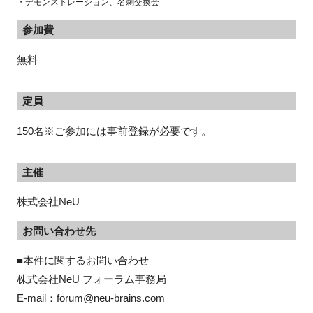
・デモンストレーション、名刺交換会
参加費
無料
定員
150名※ご参加には事前登録が必要です。
主催
株式会社NeU
お問い合わせ先
■本件に関するお問い合わせ

株式会社NeU フォーラム事務局

E-mail：forum@neu-brains.com