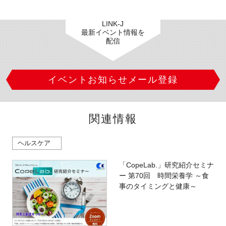
LINK-J
最新イベント情報を
配信
イベントお知らせメール登録
関連情報
ヘルスケア
「CopeLab.」研究紹介セミナ
ー 第70回 時間栄養学 ～食
事のタイミングと健康～