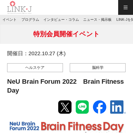
一般社団法人LINK-J／LINK-J
イベント
プログラム
インタビュー・コラム
ニュース・掲示板
LINK-J
JP
／
EN
特別会員開催イベント
開催日：2022.10.27 (木)
ヘルスケア
脳科学
特別会員専用メニュー
NeU Brain Forum 2022 Brain Fitness
施設ご予約
Day
お問い合わせ
マイページ