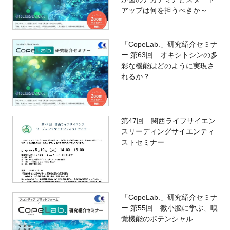
アップは何を担うべきか～
「CopeLab.」研究紹介セミナ
ー 第63回 オキシトシンの多
彩な機能はどのように実現さ
れるか？
第47回 関西ライフサイエン
スリーディングサイエンティ
ストセミナー
「CopeLab.」研究紹介セミナ
ー 第55回 微小脳に学ぶ、嗅
覚機能のポテンシャル