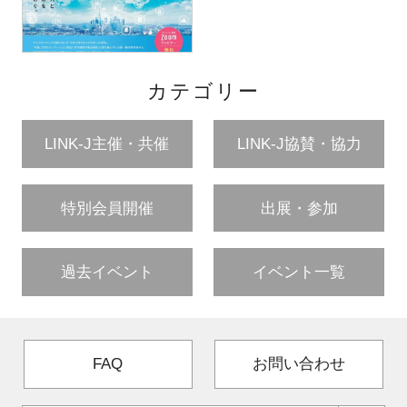
カテゴリー
LINK-J主催・共催
LINK-J協賛・協力
特別会員開催
出展・参加
過去イベント
イベント一覧
FAQ
お問い合わせ