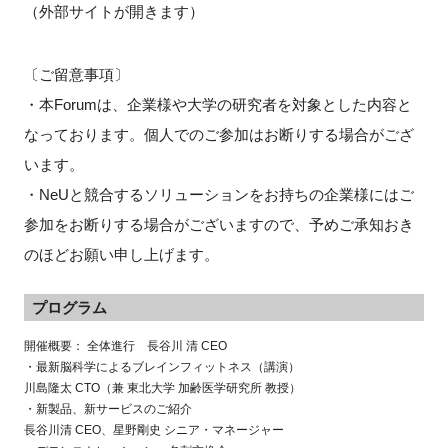
（外部サイトが開きます）
〔ご留意事項〕
・本Forumは、企業様や大学の研究者を対象とした内容と
なっております。個人でのご参加はお断りする場合がござ
います。
・NeUと競合するソリューションをお持ちの企業様にはご
参加をお断りする場合がございますので、予めご承知おき
のほどお願い申し上げます。
プログラム
開催概要： 全体進行 長谷川 清 CEO
・最新脳科学によるブレインフィットネス（講演）
川島隆太 CTO（兼 東北大学 加齢医学研究所 教授）
・新製品、新サービスのご紹介
長谷川清 CEO、星野剛史 シニア・マネージャー