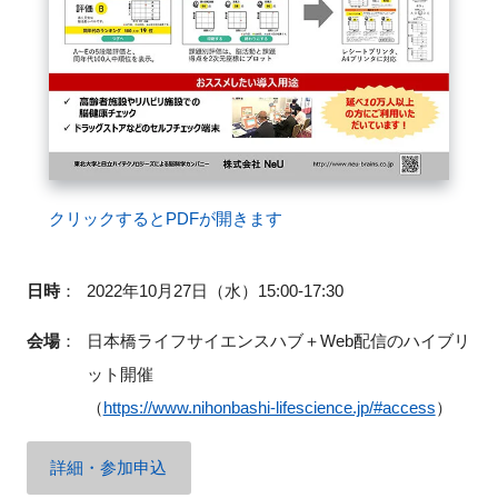
閉じる
クリックするとPDFが開きます
日時
：
2022年10月27日（水）15:00-17:30
会場
：
日本橋ライフサイエンスハブ＋Web配信のハイブリ
ット開催
（
https://www.nihonbashi-lifescience.jp/#access
）
詳細・参加申込