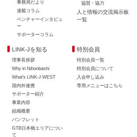
事務局だより
協賛・協力
連載コラム
人と情報の交流掲示板
ベンチャーインタビュ
一覧
ー
サポーターコラム
LINK-Jを知る
特別会員
理事長挨拶
特別会員一覧
Why in Nihonbashi
特別会員について
What’s LINK-J WEST
入会申し込み
国内外連携
専用メニューはこちら
サポーター紹介
事業内容
組織概要
パンフレット
GTB日本橋エリアについ
て