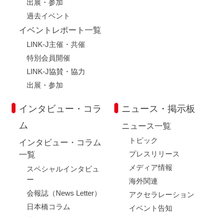
出展・参加
過去イベント
イベントレポート一覧
LINK-J主催・共催
特別会員開催
LINK-J協賛・協力
出展・参加
インタビュー・コラ
ニュース・掲示板
ム
ニュース一覧
トピック
インタビュー・コラム
プレスリリース
一覧
メディア情報
スペシャルインタビュ
ー
海外関連
会報誌（News Letter）
アクセラレーション
日本橋コラム
イベント告知