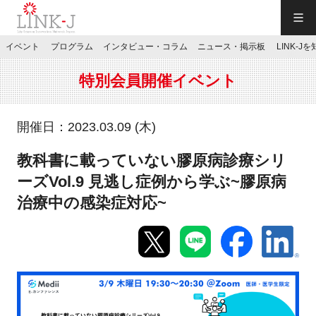
一般社団法人LINK-J／LINK-J
イベント
プログラム
インタビュー・コラム
ニュース・掲示板
LINK-J
JP
／
EN
特別会員開催イベント
開催日：2023.03.09 (木)
教科書に載っていない膠原病診療シリ
特別会員専用メニュー
ーズVol.9 見逃し症例から学ぶ~膠原病
治療中の感染症対応~
施設ご予約
お問い合わせ
マイページ