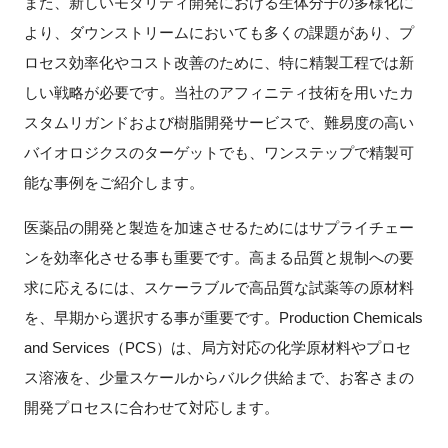
また、新しいモダリティ開発における生体分子の多様化に
FAQ
より、ダウンストリームにおいても多くの課題があり、プ
ロセス効率化やコスト改善のために、特に精製工程では新
イベントお知らせメール登録
しい戦略が必要です。当社のアフィニティ技術を用いたカ
スタムリガンドおよび樹脂開発サービスで、難易度の高い
バイオロジクスのターゲットでも、ワンステップで精製可
能な事例をご紹介します。
医薬品の開発と製造を加速させるためにはサプライチェー
ンを効率化させる事も重要です。高まる品質と規制への要
求に応えるには、スケーラブルで高品質な試薬等の原材料
を、早期から選択する事が重要です。Production Chemicals
and Services（PCS）は、局方対応の化学原材料やプロセ
ス溶液を、少量スケールからバルク供給まで、お客さまの
開発プロセスに合わせて対応します。