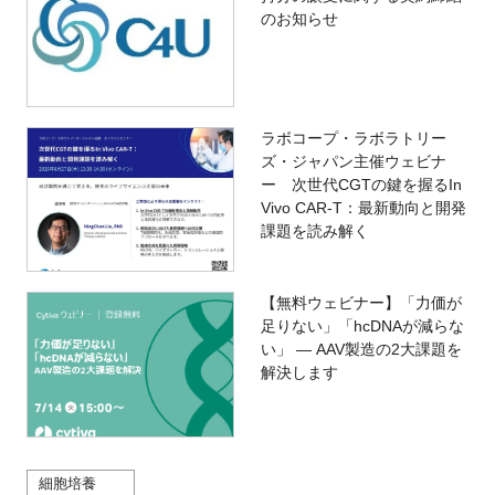
のお知らせ
ラボコープ・ラボラトリー
ズ・ジャパン主催ウェビナ
ー 次世代CGTの鍵を握るIn
Vivo CAR-T：最新動向と開発
課題を読み解く
【無料ウェビナー】「力価が
足りない」「hcDNAが減らな
い」 ― AAV製造の2大課題を
解決します
細胞培養