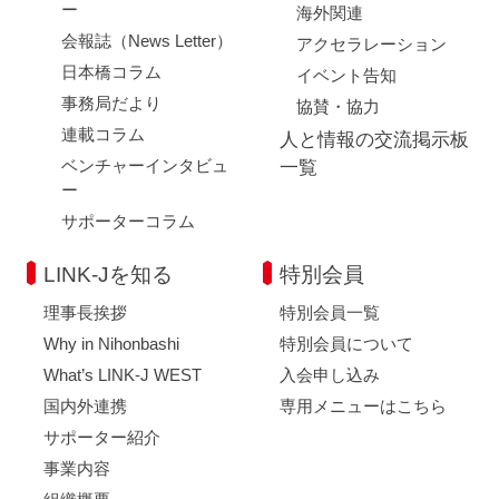
ー
海外関連
会報誌（News Letter）
アクセラレーション
日本橋コラム
イベント告知
事務局だより
協賛・協力
連載コラム
人と情報の交流掲示板
ベンチャーインタビュ
一覧
ー
サポーターコラム
LINK-Jを知る
特別会員
理事長挨拶
特別会員一覧
Why in Nihonbashi
特別会員について
What’s LINK-J WEST
入会申し込み
国内外連携
専用メニューはこちら
サポーター紹介
事業内容