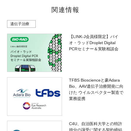
関連情報
遺伝子治療
【LINK-J会員様限定】バイ
オ・ラッドDroplet Digital
PCRセミナー＆実験相談会
TFBS Bioscienceと豪Adara
Bio、AAV遺伝子治療開発に向
けた ウイルスベクター製造で
業務提携
C4U、自治医科大学との特許
持分の譲受に関する契約締結