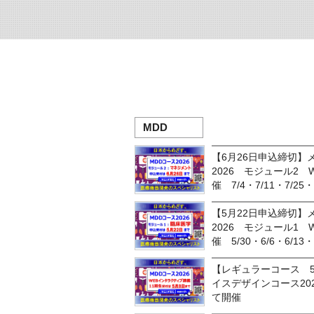
MDD
【6月26日申込締切
2026 モジュール2
催 7/4・7/11・7/25・
【5月22日申込締切
2026 モジュール1
催 5/30・6/6・6/13・
【レギュラーコース 
イスデザインコース20
て開催