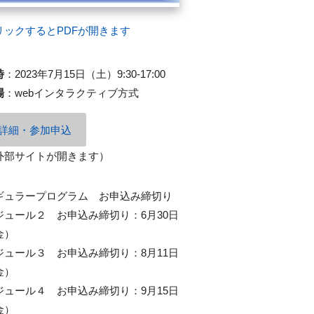
リックするとPDFが開きます
時
：
2023年7月15日（土）9:30-17:00
場
：
webインタラクティブ方式
詳細・参加申込
外部サイトが開きます）
ギュラープログラム お申込み締切り
ジュール２ お申込み締切り：6月30日
金）
ジュール３ お申込み締切り：8月11日
金）
ジュール４ お申込み締切り：9月15日
金）