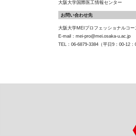
大阪大学国際医工情報センター
お問い合わせ先
大阪大学MEIプロフェッショナルコー
E-mail：mei-pro@mei.osaka-u.ac.jp

TEL：06-6879-3384（平日9：00-12：