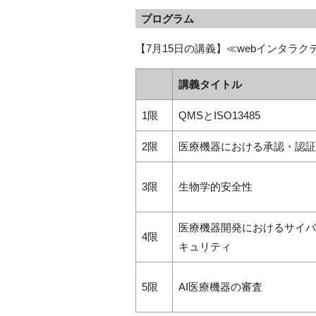
プログラム
【7月15日の講義】≪webインタラク
講義タイトル
1限
QMSとISO13485
2限
医療機器における承認・認証
3限
生物学的安全性
医療機器開発におけるサイバ
4限
キュリティ
5限
AI医療機器の審査