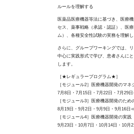
ルールを理解する
医薬品医療機器等法に基づき、医療機
セス、薬事戦略（承認・認証）、医療
ム）、各種安全性試験の実務を理解し
さらに、グループワーキングでは、リ
中心に実践形式で学び、患者さんにと
します。
［★レギュラープログラム★］
［モジュール2］医療機器開発のマネ
7月8日・7月15日・7月22日・7月2
［モジュール3］医療機器開発のため
8月19日・9月2日・9月9日・9月1
［モジュール4］医療機器開発の実践
9月23日・10月7日・10月14日・10