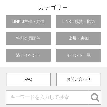
カテゴリー
LINK-J主催・共催
LINK-J協賛・協力
特別会員開催
出展・参加
過去イベント
イベント一覧
FAQ
お問い合わせ