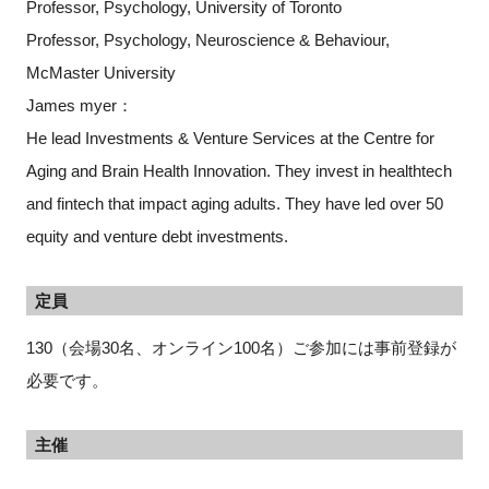
Professor, Psychology, University of Toronto
Professor, Psychology, Neuroscience & Behaviour,
McMaster University
James myer：
He lead Investments & Venture Services at the Centre for
Aging and Brain Health Innovation. They invest in healthtech
and fintech that impact aging adults. They have led over 50
equity and venture debt investments.
定員
130（会場30名、オンライン100名）ご参加には事前登録が
必要です。
主催