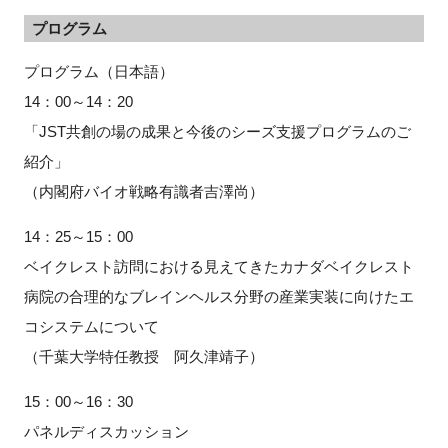
プログラム
プログラム（日本語）
14：00～14：20
「JST共創の場の成果と今後のシーズ支援プログラムのご
紹介」
（内閣府バイオ戦略有識者吉澤尚）
14：25～15：00
ベイクレスト訪問における見えてきたカナダベイクレスト
病院の合理的なブレインヘルス分野の産業実装に向けたエ
コシステムについて
（千葉大学特任教授 阿久津靖子）
15：00～16：30
パネルディスカッション