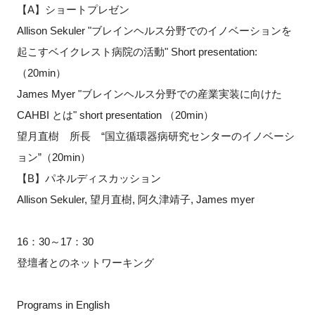
【A】ショートプレゼン
Allison Sekuler "ブレインヘルス分野でのイノベーションを
起こすベイクレスト病院の活動" Short presentation:
（20min）
James Myer "ブレインヘルス分野での産業実装に向けた
CAHBI とは" short presentation （20min）
望月直樹 所長 “国立循環器病研究センターのイノベーシ
ョン”（20min）
【B】パネルディスカッション
Allison Sekuler, 望月直樹, 阿久津靖子, James myer
16：30～17：30
登壇者とのネットワーキング
Programs in English