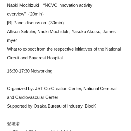
Naoki Mochizuki “NCVC innovation activity
overview”（20min）
[B] Panel discussion（30min）
Allison Sekuler, Naoki Mochiduki, Yasuko Akutsu, James
myer
What to expect from the respective initiatives of the National
Circuit and Baycrest Hospital.
16:30-17:30 Networking
Organized by: JST Co-Creation Center, National Cerebral
and Cardiovascular Center
Supported by Osaka Bureau of Industry, BiocK
登壇者