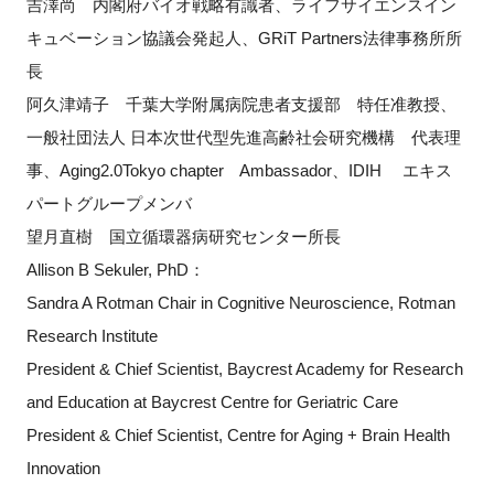
吉澤尚 内閣府バイオ戦略有識者、ライフサイエンスイン
キュベーション協議会発起人、GRiT Partners法律事務所所
長
阿久津靖子 千葉大学附属病院患者支援部 特任准教授、
一般社団法人 日本次世代型先進高齢社会研究機構 代表理
事、Aging2.0Tokyo chapter Ambassador、IDIH エキス
パートグループメンバ
望月直樹 国立循環器病研究センター所長
Allison B Sekuler, PhD：
Sandra A Rotman Chair in Cognitive Neuroscience, Rotman
Research Institute
President & Chief Scientist, Baycrest Academy for Research
and Education at Baycrest Centre for Geriatric Care
President & Chief Scientist, Centre for Aging + Brain Health
Innovation