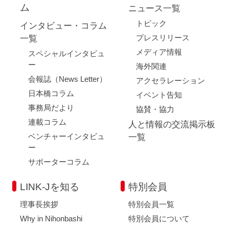
ム
ニュース一覧
トピック
インタビュー・コラム
プレスリリース
一覧
メディア情報
スペシャルインタビュ
ー
海外関連
会報誌（News Letter）
アクセラレーション
日本橋コラム
イベント告知
事務局だより
協賛・協力
連載コラム
人と情報の交流掲示板
ベンチャーインタビュ
一覧
ー
サポーターコラム
LINK-Jを知る
特別会員
理事長挨拶
特別会員一覧
Why in Nihonbashi
特別会員について