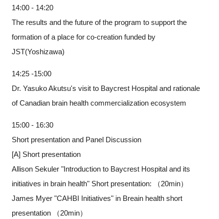
14:00 - 14:20
The results and the future of the program to support the
formation of a place for co-creation funded by
JST(Yoshizawa)
14:25 -15:00
Dr. Yasuko Akutsu's visit to Baycrest Hospital and rationale
of Canadian brain health commercialization ecosystem
15:00 - 16:30
Short presentation and Panel Discussion
[A] Short presentation
Allison Sekuler "Introduction to Baycrest Hospital and its
initiatives in brain health" Short presentation: （20min）
James Myer "CAHBI Initiatives" in Breain health short
presentation （20min）