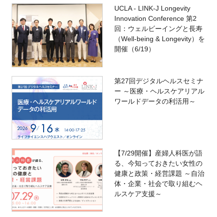
UCLA - LINK-J Longevity
Innovation Conference 第2
回：ウェルビーイングと長寿
（Well-being & Longevity）を
開催（6/19）
第27回デジタルヘルスセミナ
ー ～医療・ヘルスケアリアル
ワールドデータの利活用～
【7/29開催】産婦人科医が語
る、今知っておきたい女性の
健康と政策・経営課題 ～自治
体・企業・社会で取り組むヘ
ルスケア支援～